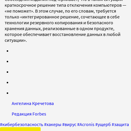
краткосрочное решение типа отключения компьютеров —
«не поможет». В этом случае, по его словам, требуется
только «интегрированное решение, сочетающее в себе
технологии резервного копирования и безопасного
хранения данных, реализованные в одном продукте,
которое обеспечивает восстановление данных в любой
ситуации».
Ангелина Кречетова
Редакция Forbes
#
кибербезопасность
#
хакеры
#
вирус
#
Acronis
#
ущерб
#
защита