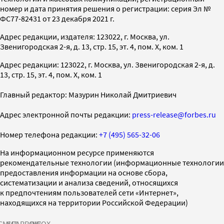
номер и дата принятия решения о регистрации: серия Эл №
ФС77-82431 от 23 декабря 2021 г.
Адрес редакции, издателя: 123022, г. Москва, ул.
Звенигородская 2-я, д. 13, стр. 15, эт. 4, пом. X, ком. 1
Адрес редакции: 123022, г. Москва, ул. Звенигородская 2-я, д.
13, стр. 15, эт. 4, пом. X, ком. 1
Главный редактор: Мазурин Николай Дмитриевич
Адрес электронной почты редакции:
press-release@forbes.ru
Номер телефона редакции:
+7 (495) 565-32-06
На информационном ресурсе применяются
рекомендательные технологии (информационные технологии
предоставления информации на основе сбора,
систематизации и анализа сведений, относящихся
к предпочтениям пользователей сети «Интернет»,
находящихся на территории Российской Федерации)
СМИ2
SPARROW
INFOX