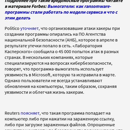
Подробнее про такие вредоносные программы читайте
в материале Forbes:
Вымогатели: как ransomware-
программы стали работать по модели сервиса и что с
этим делать
Politico
уточняет
, что организовавшие атаки хакеры при
создании программы опирались на ПО Агентства
национальной безопасности (АНБ), которое в апреле в
результате утечки попало в сеть. «Лаборатория
Касперского» сообщила о 45 000 попыток атак в разных
странах. В нескольких компаниях, которые
специализируются на вопросах кибербезопасности,
говорят, что программа-вымогатель использует
уязвимость в Microsoft, которую та исправила в марте.
Однако пользователи не всегда устанавливают
обновления на компьютеры, таким образом, сохраняя
уязвимости и облегчая жизнь хакерам.
Reuters
поясняет
, что такая программа попадает на
компьютер либо при нажатии на зараженную ссылку,
либо при загрузке зараженных файлов. Опрошенные