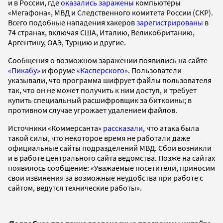
и в России, где
оказались заражены
компьютеры
«Мегафона», МВД и Следственного комитета России (СКР).
Всего подобные нападения хакеров
зарегистрированы
в
74 странах, включая США, Италию, Великобританию,
Аргентину, ОАЭ, Турцию и другие.
Сообщения о возможном заражении появились на сайте
«Пикабу»
и форуме
«Касперского»
. Пользователи
указывали, что программа шифрует файлы пользователя
так, что он не может получить к ним доступ, и требует
купить специальный расшифровщик за биткоины; в
противном случае угрожает удалением файлов.
Источники «Коммерсанта»
рассказали
, что атака была
такой силы, что некоторое время не работали даже
официальные сайты подразделений МВД. Сбои возникли
и в работе центрального сайта ведомства. Позже на сайтах
появилось сообщение: «Уважаемые посетители, приносим
свои извинения за возможные неудобства при работе с
сайтом, ведутся технические работы».