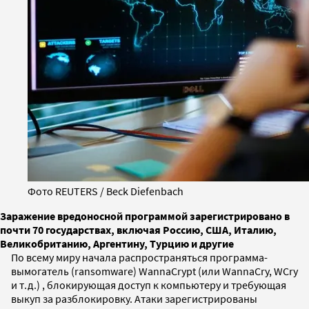
Фото REUTERS / Beck Diefenbach
Заражение вредоносной программой зарегистрировано в
почти 70 государствах, включая Россию, США, Италию,
Великобританию, Аргентину, Турцию и другие
По всему миру начала распространяться программа-
вымогатель (ransomware) WannaCrypt (или WannaCry, WCry
и т.д.) , блокирующая доступ к компьютеру и требующая
выкуп за разблокировку. Атаки зарегистрированы