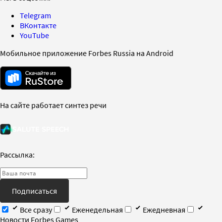
Telegram
ВКонтакте
YouTube
Мобильное приложение Forbes Russia на Android
На сайте работает синтез речи
Рассылка:
Подписаться
Все сразу
Еженедельная
Ежедневная
Новости Forbes Games