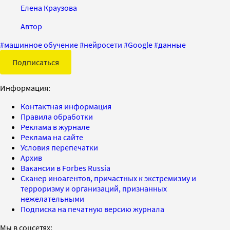
Елена Краузова
Автор
#
машинное обучение
#
нейросети
#
Google
#
данные
Подписаться
Информация:
Контактная информация
Правила обработки
Реклама в журнале
Реклама на сайте
Условия перепечатки
Архив
Вакансии в Forbes Russia
Сканер иноагентов, причастных к экстремизму и
терроризму и организаций, признанных
нежелательными
Подписка на печатную версию журнала
Мы в соцсетях: