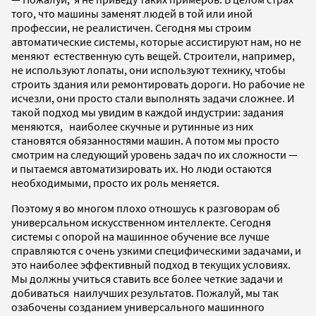
того, что машины заменят людей в той или иной
профессии, не реалистичен. Сегодня мы строим
автоматические системы, которые
ассистируют нам, но не
меняют естественную суть вещей. Строители, например,
не используют лопаты, они используют технику, чтобы
строить здания или ремонтировать дороги. Но рабочие не
исчезли, они просто стали выполнять задачи сложнее. И
такой подход мы увидим в каждой индустрии: задания
меняются, наиболее скучные и рутинные из них
становятся обязанностями машин. А потом мы просто
смотрим на следующий уровень задач по их сложности —
и пытаемся автоматизировать их. Но люди остаются
необходимыми, просто их роль меняется.
Поэтому я во многом плохо отношусь к разговорам об
универсальном искусственном интеллекте. Сегодня
системы с опорой на машинное обучение все лучше
справляются с очень узкими специфическими задачами, и
это наиболее эффективный подход в текущих условиях.
Мы должны учиться ставить все более четкие задачи и
добиваться наилучших результатов. Пожалуй, мы так
озабочены созданием универсального машинного