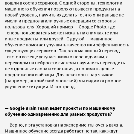
вошли в состав сервисов. С одной стороны, технологии
машинного обучения позволяют вывести продукты на
новый уровень, научить их делать то, что они раньше не
умели и предполагали ручные операции со стороны
пользователя. Хороший пример — Google Photo, где
теперь пользователь может искать на снимках те или
иные предметы или друзей. С другой — машинное
обучение помогает улучшить качество или эффективность
существующих сервисов. Так, хотя машинный перевод
текстов все еще уступает живым переводчикам, с
переходом на нейросети системы научились переводить
не отдельные слова и сочетания, а понимать целые
предложения и абзацы. Для некоторых пар языков
(например, английский-японский) мы видим огромное
улучшение ситуации. И это тренд.
—
Google Brain Team ведет проекты по машинному
обучению одновременно для разных продуктов?
— Верно
, и эта установка на эксперименты очень важна.
Машинное обучение всегда работает не так, как ждут