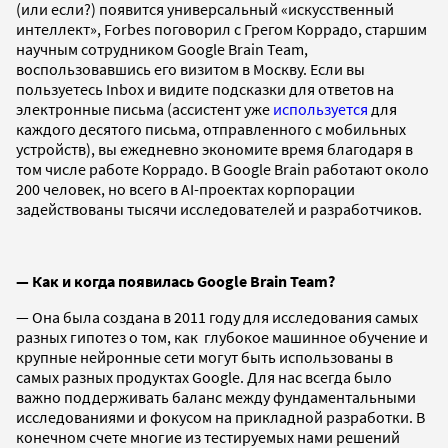
(или если?) появится универсальный «искусственный
интеллект», Forbes поговорил с Грегом Коррадо, старшим
научным сотрудником Google Brain Team,
воспользовавшись его визитом в Москву. Если вы
пользуетесь Inbox и видите подсказки для ответов на
электронные письма (ассистент уже
используется
для
каждого десятого письма, отправленного с мобильных
устройств), вы ежедневно экономите время благодаря в
том числе работе Коррадо. В Google Brain работают около
200 человек, но всего в AI-проектах корпорации
задействованы тысячи исследователей и разработчиков.
—
Как и когда появилась Google Brain Team?
—
Она была создана в 2011 году для исследования самых
разных гипотез о том, как глубокое машинное обучение и
крупные нейронные сети могут быть использованы в
самых разных продуктах Google. Для нас всегда было
важно поддерживать баланс между фундаментальными
исследованиями и фокусом на прикладной разработки. В
конечном счете многие из тестируемых нами решений