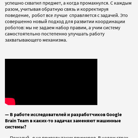
успешно схватил предмет, а когда промахнулся. С каждым
разом, учитывая обратную связь и корректируя
поведение, робот все лучше справляется с задачей. Это
совершенно новый подход для развитии координации
роботов: мы не задаем набор правим, а учим систему
самостоятельно постепенно улучшать работу
захватывающего механизма.
—
В работе исследователей и разработчиков
Google
Brain Team в каких-то задачах заменяют машинные
системы?
— П
ожалуй, я не приведу таких примеров. В целом страх