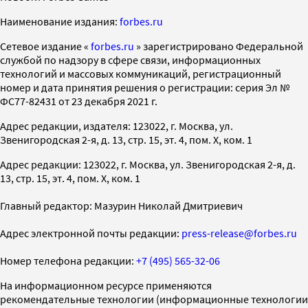
Наименование издания:
forbes.ru
Cетевое издание «
forbes.ru
» зарегистрировано Федеральной
службой по надзору в сфере связи, информационных
технологий и массовых коммуникаций, регистрационный
номер и дата принятия решения о регистрации: серия Эл №
ФС77-82431 от 23 декабря 2021 г.
Адрес редакции, издателя: 123022, г. Москва, ул.
Звенигородская 2-я, д. 13, стр. 15, эт. 4, пом. X, ком. 1
Адрес редакции: 123022, г. Москва, ул. Звенигородская 2-я, д.
13, стр. 15, эт. 4, пом. X, ком. 1
Главный редактор: Мазурин Николай Дмитриевич
Адрес электронной почты редакции:
press-release@forbes.ru
Номер телефона редакции:
+7 (495) 565-32-06
На информационном ресурсе применяются
рекомендательные технологии (информационные технологии