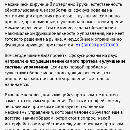
механических функций потерянной руки, естественность
её использования. Разработчики сфокусированы на
оптимизации строения протезов — нужны максимально
прочные, эргономичные, функциональные с точки зрения
механики решения. Тем не менее, задача обеспечения
максимальной функциональностью управления, не имеет
готового решения на рынке. А неудобные и ограниченно
функционирующие протезы стоят
от $30 000 до $70 000
.
Все сегодняшние R&D проекты сфокусированы на двух
направлениях:
удешевление самого протеза
и
улучшение
системы управления
. Если для первой проблемы
существуют более-менее подходящие решения, то в
области разработки систем управления все только
начинается.
В идеале человек, пользующийся протезом, не должен
замечать системы управления. То есть интерфейс между
человеком и протезом использует естественные
механизмы управления, которым человек обучался ещё в
детстве. Таким образом, остро стоит вопрос, какой
интерфейс взаимодействия между человеком и протезом
стоит использовать и как подстроить это взаимодействие