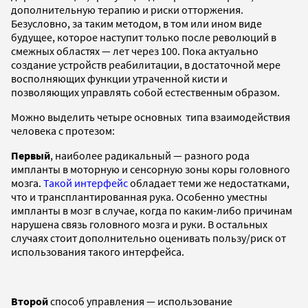
дополнительную терапию и риски отторжения.
Безусловно, за таким методом, в том или ином виде
будущее, которое наступит только после революций в
смежных областях — лет через 100. Пока актуально
создание устройств реабилитации, в достаточной мере
восполняющих функции утраченной кисти и
позволяющих управлять собой естественным образом.
Можно выделить четыре основных типа взаимодействия
человека с протезом:
Первый
, наиболее радикальный — разного рода
импланты в моторную и сенсорную зоны коры головного
мозга.
Такой интерфейс
обладает теми же недостатками,
что и трансплантированная рука. Особенно уместны
импланты в мозг в случае, когда по каким-либо причинам
нарушена связь головного мозга и руки. В остальных
случаях стоит дополнительно оценивать пользу/риск от
использования такого интерфейса.
Второй
способ управления — использование