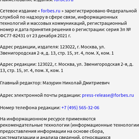
Cетевое издание «
forbes.ru
» зарегистрировано Федеральной
службой по надзору в сфере связи, информационных
технологий и массовых коммуникаций, регистрационный
номер и дата принятия решения о регистрации: серия Эл №
ФС77-82431 от 23 декабря 2021 г.
Адрес редакции, издателя: 123022, г. Москва, ул.
Звенигородская 2-я, д. 13, стр. 15, эт. 4, пом. X, ком. 1
Адрес редакции: 123022, г. Москва, ул. Звенигородская 2-я, д.
13, стр. 15, эт. 4, пом. X, ком. 1
Главный редактор: Мазурин Николай Дмитриевич
Адрес электронной почты редакции:
press-release@forbes.ru
Номер телефона редакции:
+7 (495) 565-32-06
На информационном ресурсе применяются
рекомендательные технологии (информационные технологии
предоставления информации на основе сбора,
систематизации и анализа сведений, относящихся