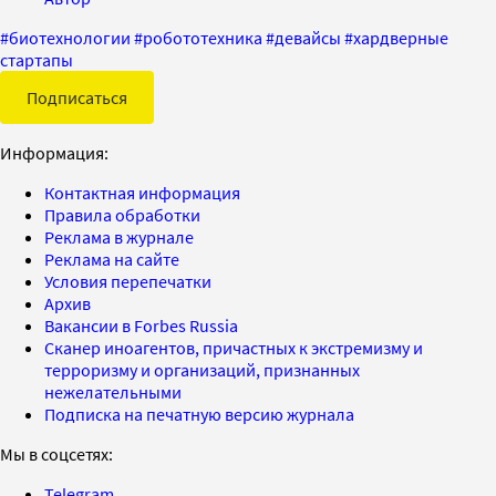
#
биотехнологии
#
робототехника
#
девайсы
#
хардверные
стартапы
Подписаться
Информация:
Контактная информация
Правила обработки
Реклама в журнале
Реклама на сайте
Условия перепечатки
Архив
Вакансии в Forbes Russia
Сканер иноагентов, причастных к экстремизму и
терроризму и организаций, признанных
нежелательными
Подписка на печатную версию журнала
Мы в соцсетях:
Telegram