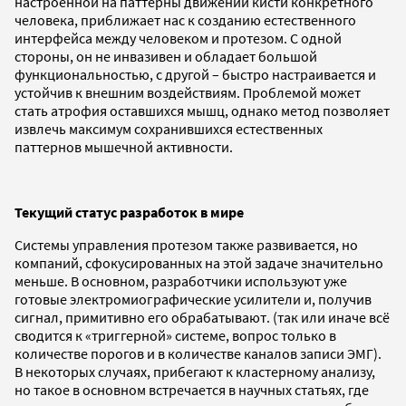
настроенной на паттерны движений кисти конкретного
человека, приближает нас к созданию естественного
интерфейса между человеком и протезом. С одной
стороны, он не инвазивен и обладает большой
функциональностью, с другой – быстро настраивается и
устойчив к внешним воздействиям. Проблемой может
стать атрофия оставшихся мышц, однако метод позволяет
извлечь максимум сохранившихся естественных
паттернов мышечной активности.
Текущий статус разработок в мире
Системы управления протезом также развивается, но
компаний, сфокусированных на этой задаче значительно
меньше. В основном, разработчики используют уже
готовые электромиографические усилители и, получив
сигнал, примитивно его обрабатывают. (так или иначе всё
сводится к «триггерной» системе, вопрос только в
количестве порогов и в количестве каналов записи ЭМГ).
В некоторых случаях, прибегают к кластерному анализу,
но такое в основном встречается в научных статьях, где