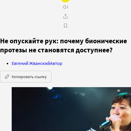
Не опускайте рук: почему бионические
протезы не становятся доступнее?
Евгений Жванский
Автор
Копировать ссылку