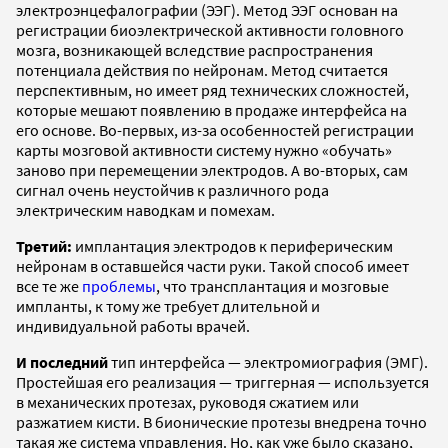
электроэнцефалографии (ЭЭГ). Метод ЭЭГ основан на
регистрации биоэлектрической активности головного
мозга, возникающей вследствие распространения
потенциала действия по нейронам. Метод считается
перспективным, но имеет ряд технических сложностей,
которые мешают появлению в продаже интерфейса на
его основе. Во-первых, из-за особенностей регистрации
карты мозговой активности систему нужно «обучать»
заново при перемещении электродов. А во-вторых, сам
сигнал очень неустойчив к различного рода
электрическим наводкам и помехам.
Третий:
имплантация электродов к периферическим
нейронам в оставшейся части руки. Такой способ имеет
все те же
проблемы
, что трансплантация и мозговые
импланты, к тому же требует длительной и
индивидуальной работы врачей.
И последний
тип интерфейса — электромиография (ЭМГ).
Простейшая его реализация — триггерная — используется
в механических протезах, руководя сжатием или
разжатием кисти. В бионические протезы внедрена точно
такая же система управления. Но, как уже было сказано,