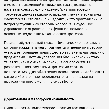
и мотор, приводящий в движение кисть, позволяют
называть конструкцию надежной: например, если
требуется держать какой-то предмет, механическая рука
сможет сжать его сильно и надолго, и это практически не
потребует усилий со стороны человека. Неудобное
управление и ограниченная функциональность —
основные недостатки механических протезов.
Последний, четвертый класс — бионические протезы, в
которых каждый палец управляется отдельным мотором
— это дает большее преимущество в плане манипуляций с
предметами. Система управления бионической кистью
такая же, как и у механической, на основе сжатия и
разжатия — поэтому этими протезами сложно
пользоваться. Для облегчения использования добавляют
какие-либо внешние переключатели — рычажки на
протезе или приложения на смартфоне.
Дороговизна и малофункциональность
«Бионичность» подразумевает помимо восполнения