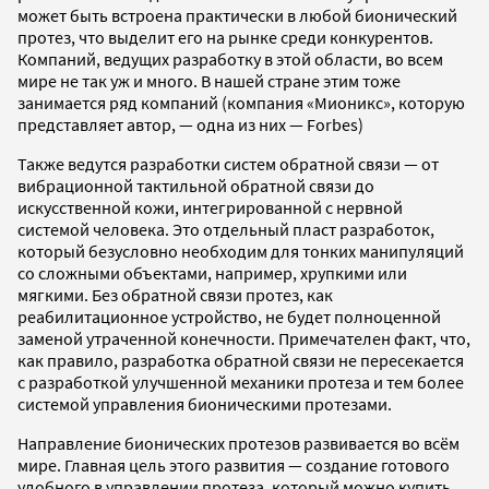
может быть встроена практически в любой бионический
протез, что выделит его на рынке среди конкурентов.
Компаний, ведущих разработку в этой области, во всем
мире не так уж и много. В нашей стране этим тоже
занимается ряд компаний (компания «Мионикс», которую
представляет автор, — одна из них — Forbes)
Также ведутся разработки систем обратной связи — от
вибрационной тактильной обратной связи до
искусственной кожи, интегрированной с нервной
системой человека. Это отдельный пласт разработок,
который безусловно необходим для тонких манипуляций
со сложными объектами, например, хрупкими или
мягкими. Без обратной связи протез, как
реабилитационное устройство, не будет полноценной
заменой утраченной конечности. Примечателен факт, что,
как правило, разработка обратной связи не пересекается
с разработкой улучшенной механики протеза и тем более
системой управления бионическими протезами.
Направление бионических протезов развивается во всём
мире. Главная цель этого развития — создание готового
удобного в управлении протеза, который можно купить,