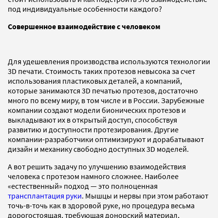
под индивидуальные особенности каждого?
Совершенное взаимодействие с человеком
Для удешевления производства используются технологии
3D печати. Стоимость таких протезов невысока за счет
использования пластиковых деталей, а компаний,
которые занимаются 3D печатью протезов, достаточно
много по всему миру, в том числе и в России. Зарубежные
компании создают модели бионических протезов и
выкладывают их в открытый доступ, способствуя
развитию и доступности протезирования. Другие
компании-разработчики оптимизируют и дорабатывают
дизайн и механику свободно доступных 3D моделей.
А вот решить задачу по улучшению взаимодействия
человека с протезом намного сложнее. Наиболее
«естественный» подход — это полноценная
трансплантация руки
. Мышцы и нервы при этом работают
точь-в-точь как в здоровой руке, но процедура весьма
дорогостоящая, требующая донорский материал,