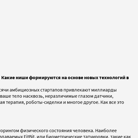
. Какие ниши формируются на основе новых технологий в
Тысячи амбициозных стартапов привлекают миллиарды
 ваше тело насквозь, неразличимые глазом датчики,
 терапия, роботы-сиделки и многое другое. Как все это
иторингом физического состояния человека. Наиболее
аваемых FitBit, или биометрические татуировки, такие как