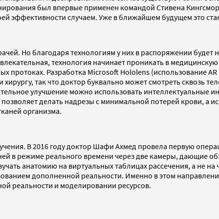
нирования был впервые применен командой Стивена Кингсмора 
оей эффективности случаем. Уже в ближайшем будущем это ст
ачей. Но благодаря технологиям у них в распоряжении будет н
азвлекательная, технология начинает проникать в медицинску
ых протоках. Разработка Microsoft Hololens (использование AR
хирургу, так что доктор буквально может смотреть сквозь те
нительное улучшение можно использовать интеллектуальные инс
ок позволяет делать надрезы с минимальной потерей крови, а
тканей организма.
чения. В 2016 году доктор Шафи Ахмед провела первую опера
ей в режиме реального времени через две камеры, дающие обз
ать анатомию на виртуальных таблицах рассечения, а не на че
ованием дополненной реальности. Именно в этом направлении 
ной реальности и моделировании ресурсов.