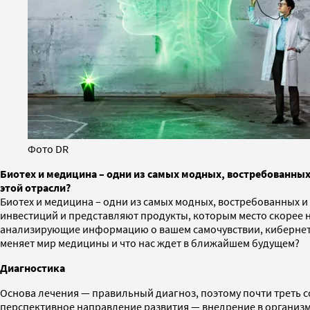
Фото DR
Биотех и медицина – одни из самых модных, востребованны
этой отрасли?
Биотех и медицина – одни из самых модных, востребованных
инвестиций и представляют продукты, которым место скорее н
анализирующие информацию о вашем самочувствии, кибернетич
меняет мир медицины и что нас ждет в ближайшем будущем?
Диагностика
Основа лечения — правильный диагноз, поэтому почти треть 
перспективное направление развития — внедрение в организм 