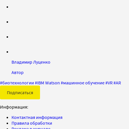
Владимир Луценко
Автор
#
биотехнологии
#
IBM Watson
#
машинное обучение
#
VR
#
AR
Подписаться
Информация:
Контактная информация
Правила обработки
Реклама в журнале