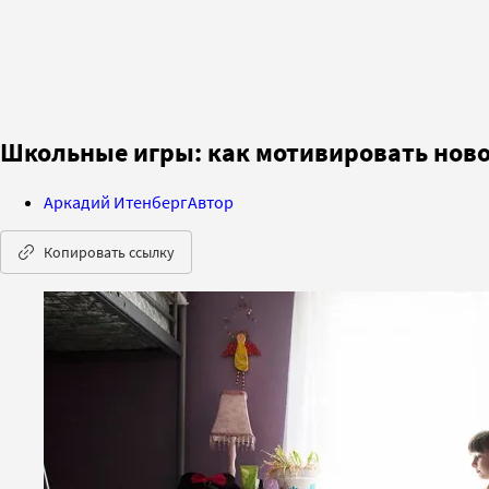
Школьные игры: как мотивировать ново
Аркадий Итенберг
Автор
Копировать ссылку