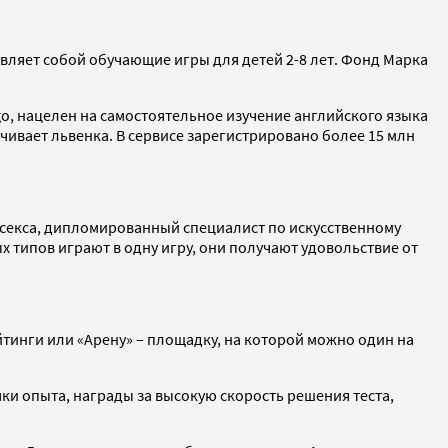
вляет собой обучающие игры для детей 2-8 лет. Фонд Марка
o, нацелен на самостоятельное изучение английского языка
чивает львенка. В сервисе зарегистрировано более 15 млн
ссекса, дипломированный специалист по искусственному
х типов играют в одну игру, они получают удовольствие от
тинги или «Арену» – площадку, на которой можно один на
ки опыта, награды за высокую скорость решения теста,