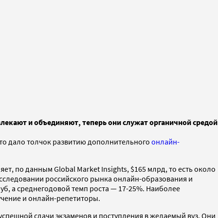
влекают и объединяют, теперь они служат органичной средой
Это дало толчок развитию дополнительного
онлайн-
т, по данным Global Market Insights, $165 млрд, то есть около
сследовании российского рынка онлайн-образования и
уб, а среднегодовой темп роста — 17-25%. Наиболее
учение и онлайн-репетиторы.
успешной сдачи экзаменов и поступления в желаемый вуз. Они