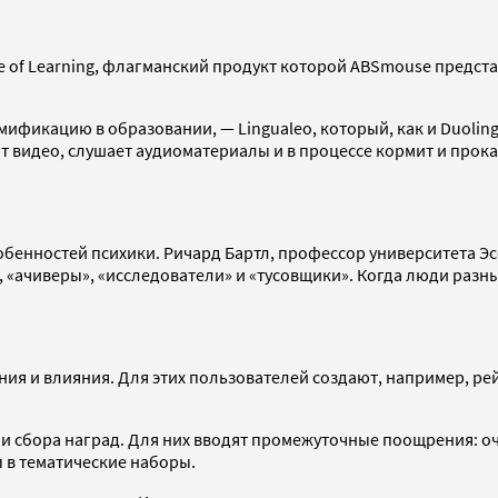
e of Learning, флагманский продукт которой ABSmouse предста
ификацию в образовании, — Lingualeo, который, как и Duoling
т видео, слушает аудиоматериалы и в процессе кормит и прока
обенностей психики. Ричард Бартл, профессор университета Э
, «ачиверы», «исследователи» и «тусовщики». Когда люди разны
я и влияния. Для этих пользователей создают, например, рей
и сбора наград. Для них вводят промежуточные поощрения: оч
 в тематические наборы.