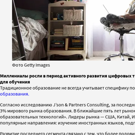
Фото Getty Images
Миллениалы росли в период активного развития цифровых те
для обучения
Традиционное образование не всегда учитывает специфику п
образования.
Согласно исследованию J’son & Partners Consulting, за последн
3% мирового рынка образования. В ближайшие пять лет рынок
образовательных технологий». Лидеры рынка — США, Китай, Ин
популярные направления: изучение иностранных языков, под
Развитие последнего сегмента связано с тем, что более поло