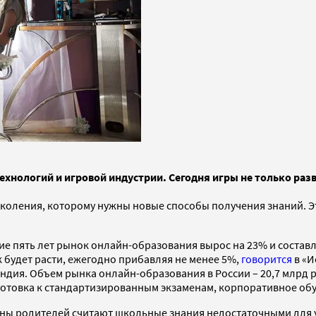
хнологий и игровой индустрии. Сегодня игры не только раз
околения, которому нужны новые способы получения знаний. 
ие пять лет рынок онлайн-образования вырос на 23% и составляе
 будет расти, ежегодно прибавляя не менее 5%,
говорится
в «И
дия. Объем рынка онлайн-образования в России – 20,7 млрд р
готовка к стандартизированным экзаменам, корпоративное об
вины родителей считают школьные знания недостаточными для 