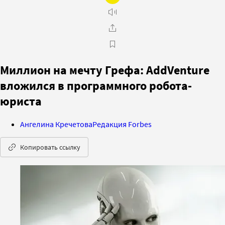
Миллион на мечту Грефа: AddVenture
вложился в программного робота-
юриста
Ангелина Кречетова
Редакция Forbes
Копировать ссылку