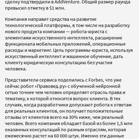
сделку подтвердили в AddVenture. Общий размер раунда
превысил отметку в $1 млн.
Компания направит средства на развитие
технологической платформы, в том числе на разработку
нового продукта компании — робота-юриста с
элементами искусственного интеллекта, расширение
функционала мобильных приложений, операционные
расходы и маркетинг. Цель программы-юриста, используя
искусственный интеллект и машинное обучение, дать
клиенту юридическую консультацию без участия
человека.
Представители сервиса поделились с Forbes, что уже
сейчас робот «Правовед.ру» с обученной нейронной
сетью точнее чем человек определяет отрасль права и
тематику, к которой относится вопрос клиента. В тех
случаях, когда разработчики допускают робота к ответам
для реальных клиентов, он получает положительные
отзывы от клиентов всего на 30% ниже, чем реальный
человек. Всего компания обладает базой из более 1,5 млн
оказанных консультаций по разным отраслям, которая
ежемесячно растет на 60 000 штук. Именно эти данные