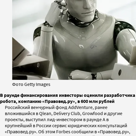
Фото Getty Images
В раунде финансирования инвесторы оценили разработчика
робота, компанию «Правовед.ру», в 600 млн рублей
Российский венчурный фонд AddVenture, ранее
вложившийся в Qlean, Delivery Club, Growfood и другие
проекты, выступил лид-инвестором в раунде А в
крупнейший в России сервис юридических консультаций
«Правовед.ру». Об этом Forbes сообщили в «Правовед.ру»,