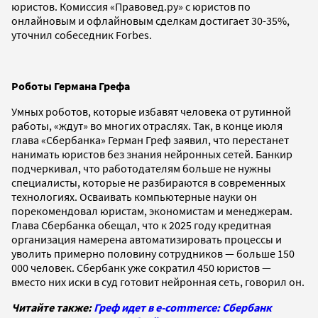
юристов. Комиссия «Правовед.ру» с юристов по
онлайновым и офлайновым сделкам достигает 30-35%,
уточнил собеседник Forbes.
Роботы Германа Грефа
Умных роботов, которые избавят человека от рутинной
работы, «ждут» во многих отраслях. Так, в конце июля
глава «Сбербанка» Герман Греф заявил, что перестанет
нанимать юристов без знания нейронных сетей. Банкир
подчеркивал, что работодателям больше не нужны
специалисты, которые не разбираются в современных
технологиях. Осваивать компьютерные науки он
порекомендовал юристам, экономистам и менеджерам.
Глава Сбербанка обещал, что к 2025 году кредитная
организация намерена автоматизировать процессы и
уволить примерно половину сотрудников — больше 150
000 человек. Сбербанк уже сократил 450 юристов —
вместо них иски в суд готовит нейронная сеть, говорил он.
Читайте также:
Греф идет в e-commerce: Сбербанк