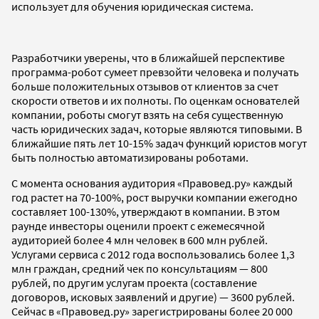
использует для обучения юридическая система.
Разработчики уверены, что в ближайшей перспективе
программа-робот сумеет превзойти человека и получать
больше положительных отзывов от клиентов за счет
скорости ответов и их полноты. По оценкам основателей
компании, роботы смогут взять на себя существенную
часть юридических задач, которые являются типовыми. В
ближайшие пять лет 10-15% задач функций юристов могут
быть полностью автоматизированы роботами.
С момента основания аудитория «Правовед.ру» каждый
год растет на 70-100%, рост выручки компании ежегодно
составляет 100-130%, утверждают в компании. В этом
раунде инвесторы оценили проект с ежемесячной
аудиторией более 4 млн человек в 600 млн рублей.
Услугами сервиса с 2012 года воспользовались более 1,3
млн граждан, средний чек по консультациям — 800
рублей, по другим услугам проекта (составление
договоров, исковых заявлений и другие) — 3600 рублей.
Сейчас в «Правовед.ру» зарегистрированы более 20 000