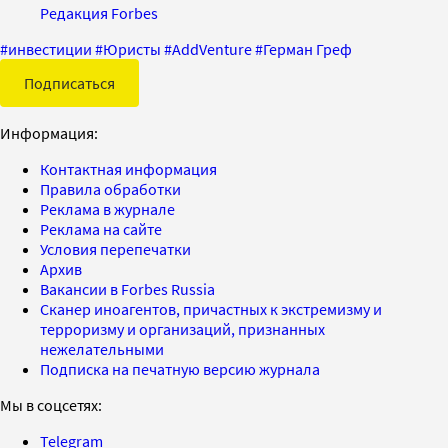
Редакция Forbes
#
инвестиции
#
Юристы
#
AddVenture
#
Герман Греф
Подписаться
Информация:
Контактная информация
Правила обработки
Реклама в журнале
Реклама на сайте
Условия перепечатки
Архив
Вакансии в Forbes Russia
Сканер иноагентов, причастных к экстремизму и
терроризму и организаций, признанных
нежелательными
Подписка на печатную версию журнала
Мы в соцсетях:
Telegram