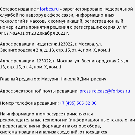
Cетевое издание «
forbes.ru
» зарегистрировано Федеральной
службой по надзору в сфере связи, информационных
технологий и массовых коммуникаций, регистрационный
номер и дата принятия решения о регистрации: серия Эл №
ФС77-82431 от 23 декабря 2021 г.
Адрес редакции, издателя: 123022, г. Москва, ул.
Звенигородская 2-я, д. 13, стр. 15, эт. 4, пом. X, ком. 1
Адрес редакции: 123022, г. Москва, ул. Звенигородская 2-я, д.
13, стр. 15, эт. 4, пом. X, ком. 1
Главный редактор: Мазурин Николай Дмитриевич
Адрес электронной почты редакции:
press-release@forbes.ru
Номер телефона редакции:
+7 (495) 565-32-06
На информационном ресурсе применяются
рекомендательные технологии (информационные технологии
предоставления информации на основе сбора,
систематизации и анализа сведений, относящихся