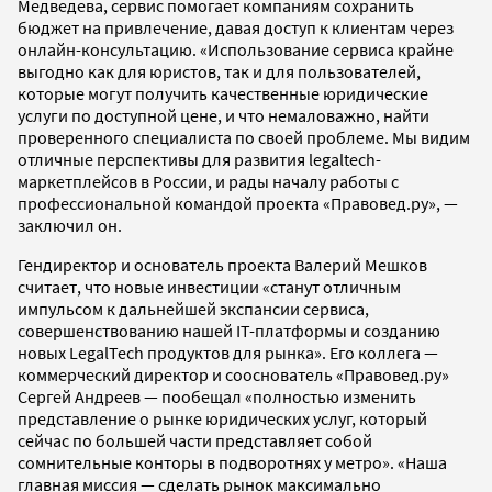
Медведева, сервис помогает компаниям сохранить
бюджет на привлечение, давая доступ к клиентам через
онлайн-консультацию. «Использование сервиса крайне
выгодно как для юристов, так и для пользователей,
которые могут получить качественные юридические
услуги по доступной цене, и что немаловажно, найти
проверенного специалиста по своей проблеме. Мы видим
отличные перспективы для развития legaltech-
маркетплейсов в России, и рады началу работы с
профессиональной командой проекта «Правовед.ру», —
заключил он.
Гендиректор и основатель проекта Валерий Мешков
считает, что новые инвестиции «станут отличным
импульсом к дальнейшей экспансии сервиса,
совершенствованию нашей IT-платформы и созданию
новых LegalTech продуктов для рынка». Его коллега —
коммерческий директор и сооснователь «Правовед.ру»
Сергей Андреев — пообещал «полностью изменить
представление о рынке юридических услуг, который
сейчас по большей части представляет собой
сомнительные конторы в подворотнях у метро». «Наша
главная миссия — сделать рынок максимально