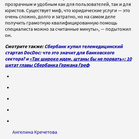
прозрачным и удобным как для пользователей, так и для
юристов. Существует миф, что юридические услуги — это
очень сложно, долго и затратно, но на самом деле
получить грамотную квалифицированную помощь
специалиста можно за считанные минуты», — подытожил
он.
Смотрите также:
Сбербанк купил телемедицинский
стартап DocDoc: что это значит для банковского
сектора? и
«Так широко идем, штаны бы не порвать»: 10
цитат главы Сбербанка Германа Греф
Ангелина Кречетова