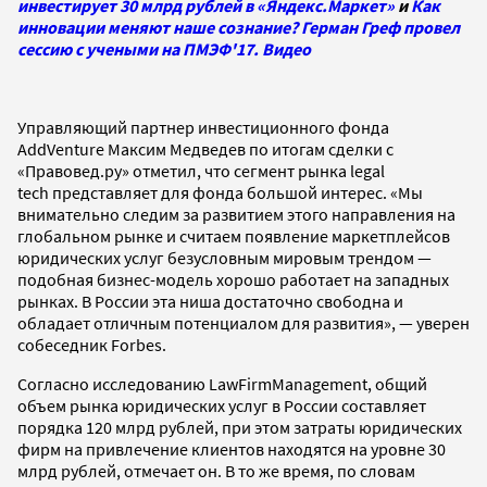
инвестирует 30 млрд рублей в «Яндекс.Маркет»
и
Как
инновации меняют наше сознание? Герман Греф провел
сессию с учеными на ПМЭФ'17. Видео
Управляющий партнер инвестиционного фонда
AddVenture Максим Медведев по итогам сделки с
«Правовед.ру» отметил, что сегмент рынка legal
tech представляет для фонда большой интерес. «Мы
внимательно следим за развитием этого направления на
глобальном рынке и считаем появление маркетплейсов
юридических услуг безусловным мировым трендом —
подобная бизнес-модель хорошо работает на западных
рынках. В России эта ниша достаточно свободна и
обладает отличным потенциалом для развития», — уверен
собеседник Forbes.
Согласно исследованию LawFirmManagement, общий
объем рынка юридических услуг в России составляет
порядка 120 млрд рублей, при этом затраты юридических
фирм на привлечение клиентов находятся на уровне 30
млрд рублей, отмечает он. В то же время, по словам