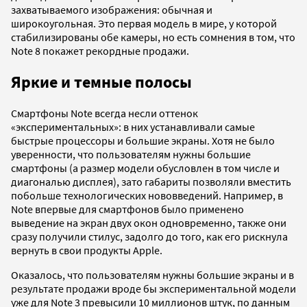
захватываемого изображения: обычная и
широкоугольная. Это первая модель в мире, у которой
стабилизированы обе камеры, но есть сомнения в том, что
Note 8 покажет рекордные продажи.
Яркие и темные полосы
Смартфоны Note всегда несли оттенок
«экспериментальных»: в них устанавливали самые
быстрые процессоры и большие экраны. Хотя не было
уверенности, что пользователям нужны большие
смартфоны (а размер модели обусловлен в том числе и
диагональю дисплея), зато габариты позволяли вместить
побольше технологических нововведений. Например, в
Note впервые для смартфонов было применено
выведение на экран двух окон одновременно, также они
сразу получили стилус, задолго до того, как его ­­рискнула
вернуть в свои продукты Apple.
Оказалось, что пользователям нужны большие экраны и в
результате продажи вроде бы экспериментальной модели
уже для Note 3 превысили 10 миллионов штук, по данным