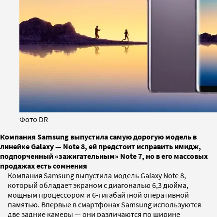
Фото DR
Компания Samsung выпустила самую дорогую модель в
линейке Galaxy — Note 8, ей предстоит исправить имидж,
подпорченный «зажигательным» Note 7, но в его массовых
продажах есть сомнения
Компания Samsung выпустила модель Galaxy Note 8,
который обладает экраном с диагональю 6,3 дюйма,
мощным процессором и 6-гигабайтной оперативной
памятью. Впервые в смартфонах Samsung используются
две задние камеры — они различаются по ширине