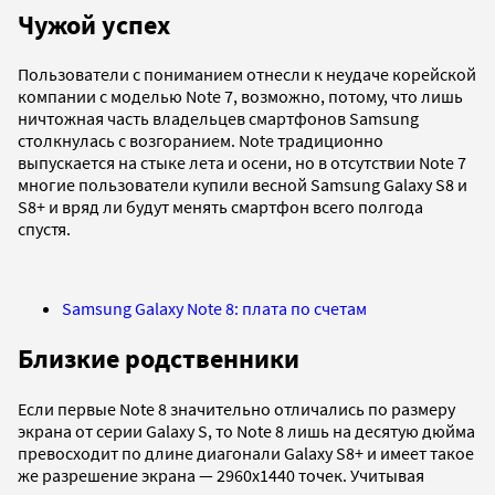
Чужой успех
Пользователи с пониманием отнесли к неудаче корейской
компании с моделью Note 7, возможно, потому, что лишь
ничтожная часть владельцев смартфонов Samsung
столкнулась с возгоранием. Note традиционно
выпускается на стыке лета и осени, но в отсутствии Note 7
многие пользователи купили весной Samsung Galaxy S8 и
S8+ и вряд ли будут менять смартфон всего полгода
спустя.
Samsung Galaxy Note 8: плата по счетам
Близкие родственники
Если первые Note 8 значительно отличались по размеру
экрана от серии Galaxy S, то Note 8 лишь на десятую дюйма
превосходит по длине диагонали Galaxy S8+ и имеет такое
же разрешение экрана — 2960x1440 точек. Учитывая