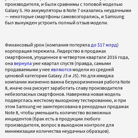
производителя, и были сравнимы с топовой моделью
Galaxy S. Но аккумуляторы в Note 7 оказались неудачными
— некоторые смартфоны самовозгорались, и Samsung
был вынужден устроить полный отзыв модели.
Финансовый урон (компания потеряла
до $17 млрд
)
корпорация пережила. Лидерство в продажах
смартфонов, упущенное в четвертом квартале 2016 года,
она
вернула
уже квартал спустя (правда, самыми
продаваемыми у нее
являются
модели из средней
ценовой категории Galaxy J3 и J5). Но для имиджа
компании жизненно важна безукоризненная работа Note
8, иначе она рискует заработать славу производителя
небезопасных смартфонов. Наверняка новая модель
подверглась жесткому выходному тестированию, и при
этом Samsung не заинтересована в рекордных продажах
Note 8, чтобы уменьшить количество возможных
инцидентов (брак есть в продукции любого
производителя, вопрос в выходном контроле для
минимизации количества неудачных образцов).