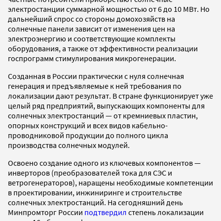
электростанции суммарной мощностью от 6 до 10 МВт. Но
дальнейший спрос со стороны домохозяйств на
солнечные панели зависит от изменения цен на
электроэнергию и соответствующие комплекты
оборудования, а также от эффективности реализации
госпрограмм стимулирования микрогенерации.
Созданная в России практически с нуля солнечная
генерация и предъявляемые к ней требования по
локализации дают результат. В стране функционирует уже
целый ряд предприятий, выпускающих компоненты для
солнечных электростанций — от кремниевых пластин,
опорных конструкций и всех видов кабельно-
проводниковой продукции до полного цикла
производства солнечных модулей.
Освоено создание одного из ключевых компонентов —
инверторов (преобразователей тока для СЭС и
ветрогенераторов), наращены необходимые компетенции
в проектировании, инжиниринге и строительстве
солнечных электростанций. На сегодняшний день
Минпромторг России
подтвердил
степень локализации