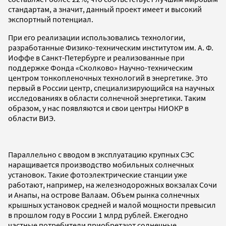
стандартам, а значит, данный проект имеет и высокий
экспортный потенциал.
При его реализации использовались технологии,
разработанные Физико-техническим институтом им. А. Ф.
Иоффе в Санкт-Петербурге и реализованные при
поддержке Фонда «Сколково» Научно-техническим
центром тонкопленочных технологий в энергетике. Это
первый в России центр, специализирующийся на научных
исследованиях в области солнечной энергетики. Таким
образом, у нас появляются и свои центры НИОКР в
области ВИЭ.
Параллельно с вводом в эксплуатацию крупных СЭС
наращивается производство мобильных солнечных
установок. Такие фотоэлектрические станции уже
работают, например, на железнодорожных вокзалах Сочи
и Анапы, на острове Валаам. Объем рынка солнечных
крышных установок средней и малой мощности превысил
в прошлом году в России 1 млрд рублей. Ежегодно
частные потребители приобретают солнечные