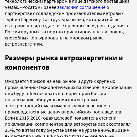
технологическим партнером в лице датского поставщика
Vestas. «Росатом» ранее
заключил соглашение
о
партнерстве с голландским производителем ветровых
турбин Lagerwey. Та структура рынка, которая сейчас
выстраивается, создает все предпосылки для создания в
России крупных экспортно ориентированных игроков,
способных конкурировать на мировом рынке
ветроэнергетики.
Размеры рынка ветроэнергетики и
компонентов
Ожидается приход на наш рынок и других крупных
промышленно-технологических партнеров. В кооперации
они будут обеспечивать на территории России
локализацию оборудования для ветровых
электростанций с максимальным вовлечением в
производственные цепочки российских поставщиков.
Если в 2015-2016 годах целевой показатель степени
локализации компонентов для ветроустановок составлял
25%, то в этом году он установлен на уровне 40%, в 2018-м
вырастет до 55%, а в 2019-2024 годах — уже до 65%.