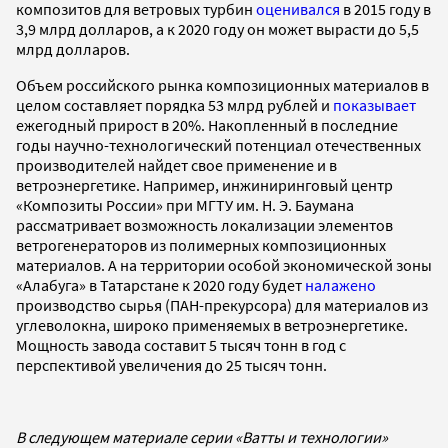
композитов для ветровых турбин
оценивался
в 2015 году в
3,9 млрд долларов, а к 2020 году он может вырасти до 5,5
млрд долларов.
Объем российского рынка композиционных материалов в
целом составляет порядка 53 млрд рублей и
показывает
ежегодный прирост в 20%. Накопленный в последние
годы научно-технологический потенциал отечественных
производителей найдет свое применение и в
ветроэнергетике. Например, инжиниринговый центр
«Композиты России» при МГТУ им. Н. Э. Баумана
рассматривает возможность локализации элементов
ветрогенераторов из полимерных композиционных
материалов. А на территории особой экономической зоны
«Алабуга» в Татарстане к 2020 году будет
налажено
производство сырья (ПАН-прекурсора) для материалов из
углеволокна, широко применяемых в ветроэнергетике.
Мощность завода составит 5 тысяч тонн в год с
перспективой увеличения до 25 тысяч тонн.
В следующем материале серии «Ватты и технологии»