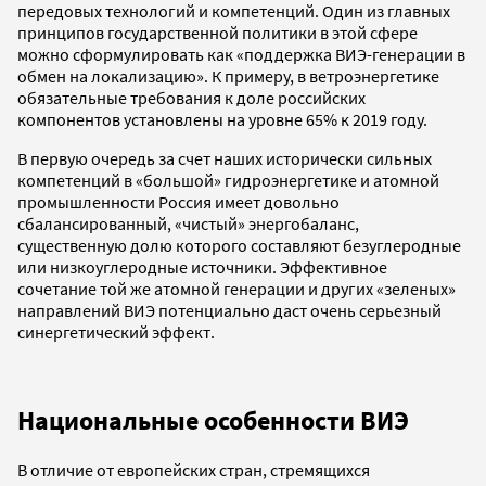
передовых технологий и компетенций. Один из главных
принципов государственной политики в этой сфере
можно сформулировать как «поддержка ВИЭ-генерации в
обмен на локализацию». К примеру, в ветроэнергетике
обязательные требования к доле российских
компонентов установлены на уровне 65% к 2019 году.
В первую очередь за счет наших исторически сильных
компетенций в «большой» гидроэнергетике и атомной
промышленности Россия имеет довольно
сбалансированный, «чистый» энергобаланс,
существенную долю которого составляют безуглеродные
или низкоуглеродные источники. Эффективное
сочетание той же атомной генерации и других «зеленых»
направлений ВИЭ потенциально даст очень серьезный
синергетический эффект.
Национальные особенности ВИЭ
В отличие от европейских стран, стремящихся