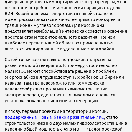
диверсифицировать импортируемые энергоресурсы, у нас
нет острой потребности механически наращивать долю
ВИЭ. Возобновляемая энергетика в нашей стране не
может рассматриваться в качестве прямого конкурента
традиционным углеводородам. Для России она
представляет наибольший интерес как средство освоения
пространства и территориального развития. Причем
наиболее перспективной областью применения ВИЭ
являются изолированные и удаленные энергорайоны.
С этой точки зрения важно поддерживать тренд на
развитие малой генерации. К примеру, строительство
малых ГЭС может способствовать решению проблемы
энергоснабжения труднодоступных районов Сибири или
Кавказа. Там, где невозможно или коммерчески
нецелесообразно протягивать километры линии
электропередач, единственным выходом становится
установка локальных источников генерации.
К слову, первым проектом на территории России,
поддержанным Новым банком развития БРИКС
, стало
строительство именно двух малых гидроэлектростанций в
Карелии общей мощностью 49,8 МВт — «Белопорожской