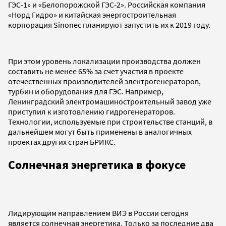
ГЭС-1» и «Белопорожской ГЭС-2». Российская компания
«Норд Гидро» и китайская энергостроительная
корпорация Sinonec планируют запустить их к 2019 году.
При этом уровень локализации производства должен
составить не менее 65% за счет участия в проекте
отечественных производителей электрогенераторов,
турбин и оборудования для ГЭС. Например,
Ленинградский электромашиностроительный завод уже
приступил к изготовлению гидрогенераторов.
Технологии, используемые при строительстве станций, в
дальнейшем могут быть применены в аналогичных
проектах других стран БРИКС.
Солнечная энергетика в фокусе
Лидирующим направлением ВИЭ в России сегодня
является солнечная энергетика. Только за последние два