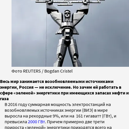
Фото REUTERS / Bogdan Cristel
Весь мир занимается возобновляемыми источниками
энергии, Россия — не исключение. Но зачем ей работать в
сфере «зеленой» энергетики при имеющихся запасах нефти и
газа
В 2016 году суммарная мощность электростанций на
возобновляемых источниках энергии (ВИЭ) в мире
выросла на рекордные 9%, или на 161 гигаватт (ГВт), и
превысила
2000 ГВт
. Причем примерно две трети
прироста «зеленой» энергетики приходятся всего на