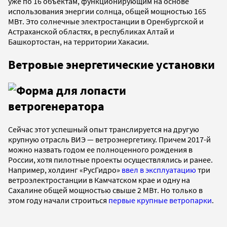
уже по 16 объектам, функционирующим на основе
использования энергии солнца, общей мощностью 165
МВт. Это солнечные электростанции в Оренбургской и
Астраханской областях, в республиках Алтай и
Башкортостан, на территории Хакасии.
Ветровые энергетические установки
Сейчас этот успешный опыт транслируется на другую
крупную отрасль ВИЭ — ветроэнергетику. Причем 2017-й
можно назвать годом ее полноценного рождения в
России, хотя пилотные проекты осуществлялись и ранее.
Например, холдинг «РусГидро»
ввел в эксплуатацию
три
ветроэлектростанции в Камчатском крае и одну на
Сахалине общей мощностью свыше 2 МВт. Но только в
этом году начали строиться
первые крупные ветропарки
.