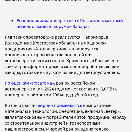
Возобновляемая энергетика в России: как местный
бизнес осваивает «оружие Запада»
Ряд таких проектов уже реализуется. Например, в
Волгодонске (Ростовская область) на мощностях
предприятия «Атомэнергомаш» планируется
организовать производство лопастей для
ветроэнергетических систем. Кроме того, в России есть
также трансформаторные и металлообрабатывающие
заводы, готовые выпускать башни для ветроустановок.
По оценкам «Росатома»
, рынок российской
ветроэнергетики к 2024 году может составить 3,6 ГВт с
примерным оборотом 200 млрд рублей в год.
В этой отрасли
широко применяются
композитные
материалы и технологии. Энергетика, включая «ветер»,
является основным потребителем этой продукции наряду
со строительной индустрией и транспортным
машиностроением. Мировой рынок одних только