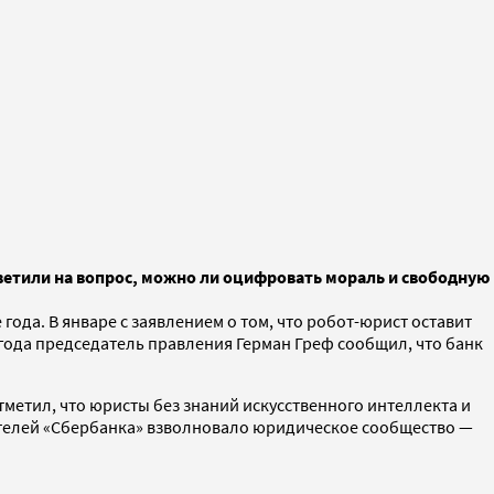
ветили на вопрос, можно ли оцифровать мораль и свободную
ода. В январе с заявлением о том, что робот-юрист оставит
года председатель правления Герман Греф сообщил, что банк
тметил, что юристы без знаний искусственного интеллекта и
ителей «Сбербанка» взволновало юридическое сообщество —