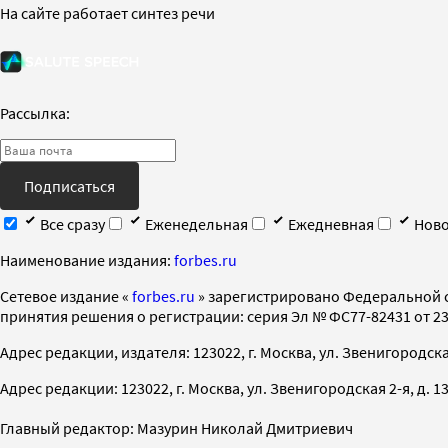
На сайте работает синтез речи
Рассылка:
Подписаться
Все сразу
Еженедельная
Ежедневная
Ново
Наименование издания:
forbes.ru
Cетевое издание «
forbes.ru
» зарегистрировано Федеральной 
принятия решения о регистрации: серия Эл № ФС77-82431 от 23 
Адрес редакции, издателя: 123022, г. Москва, ул. Звенигородская 2-
Адрес редакции: 123022, г. Москва, ул. Звенигородская 2-я, д. 13, с
Главный редактор: Мазурин Николай Дмитриевич