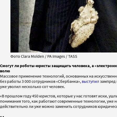
Фото Clara Molden / PA Images / TASS
Смогут ли роботы-юристы защищать человека, а «электронн
волю
Массовое применение технологий, основанных на искусственном
без работы 3 000 сотрудников «Сбербанка»,
выступил
зампред 
уже уволил несколько сот человек.
«В прошлом году 450 юристов, которые у нас готовят иски, уш
понимания того, как работают современные технологии, уже 
действительно ли уже можно заменить сотрудников юридиче