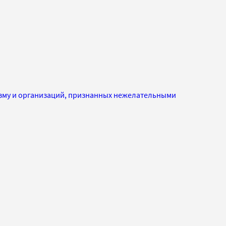
изму и организаций, признанных нежелательными