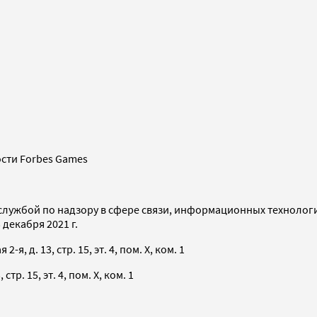
сти Forbes Games
службой по надзору в сфере связи, информационных технолог
декабря 2021 г.
я, д. 13, стр. 15, эт. 4, пом. X, ком. 1
тр. 15, эт. 4, пом. X, ком. 1