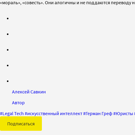
«мораль», «совесть». Они алогичны и не поддаются переводу 
Алексей Савкин
Автор
#
Legal Tech
#
искусственный интеллект
#
Герман Греф
#
Юристы
Подписаться