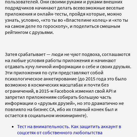
пользователей. Они своими руками и руками внешних
подрядчиков начинают делать всевозможные веселые
приложения и онлайн-тесты, пройдя которые, можно
узнать, условно, «кто ты во «Властелине колец» и «кто ты
на самом деле по гороскопу», и поделиться смешным
рейтингом с друзьями.
Затея срабатывает — люди не чуют подвоха, соглашаются
на любые условия работы приложения и начинают
отдавать кучу личной информации о себе и своих друзьях.
Эти приложения по сути представляют собой
психологическое анкетирование (до 2015 года это было
возможно в космических масштабах и почти без
ограничений, в 2015-м Facebook изменил свой API и
запретил приложениям собирать большую часть
информации о «друзьях друзей», но это драматично не
повлияло на бизнес CA, ибо их главный конек был и
остается в социальном инжиниринге).
Тест на внимательность. Как защитить аккаунт в
соцсетях от собственного любопытства