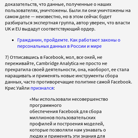
доказательств, что данные, полученные о наших
пользователях, уничтожены. Были ли они уничтожены на
самом деле — неизвестно, но в этом сейчас будет
разбираться экспертная группа, автор уверен, что власти
UK и EU выдадут соответствующий ордер.
Гражданин, пройдемте. Как работают законы о
персональных данных в России и мире
7) Отписавшись в Facebook, мол, все окей, не
переживайте, Cambridge Analytica не просто не
прекратила своей деятельности, она, наоборот, ее стала
наращивать и применять новые инструменты сбора
данных, часто противоречащие политике самой Facebook.
Крис Уайли
признался
:
«Мы использовали несовершенство
программного
обеспечения Facebook для сбора
миллионов пользовательских
профилей и построения моделей,
которые позволяли нам узнавать о
людях и применять эти знания для