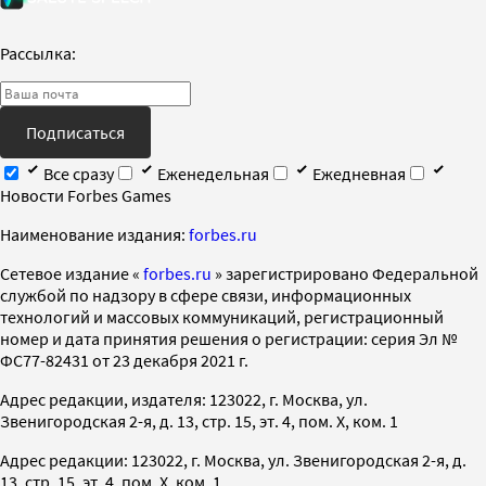
Рассылка:
Подписаться
Все сразу
Еженедельная
Ежедневная
Новости Forbes Games
Наименование издания:
forbes.ru
Cетевое издание «
forbes.ru
» зарегистрировано Федеральной
службой по надзору в сфере связи, информационных
технологий и массовых коммуникаций, регистрационный
номер и дата принятия решения о регистрации: серия Эл №
ФС77-82431 от 23 декабря 2021 г.
Адрес редакции, издателя: 123022, г. Москва, ул.
Звенигородская 2-я, д. 13, стр. 15, эт. 4, пом. X, ком. 1
Адрес редакции: 123022, г. Москва, ул. Звенигородская 2-я, д.
13, стр. 15, эт. 4, пом. X, ком. 1