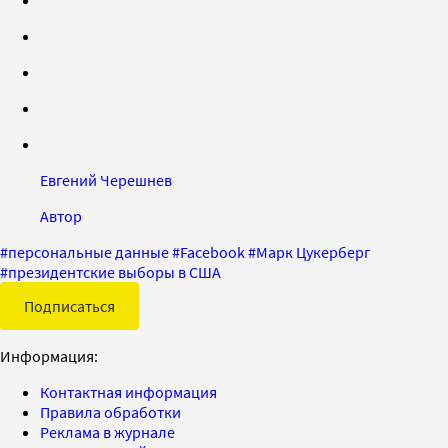
Евгений Черешнев
Автор
#
персональные данные
#
Facebook
#
Марк Цукерберг
#
президентские выборы в США
Подписаться
Информация:
Контактная информация
Правила обработки
Реклама в журнале