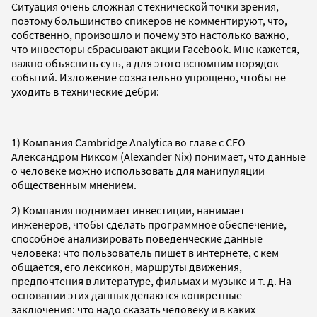
Ситуация очень сложная с технической точки зрения,
поэтому большинство спикеров не комментируют, что,
собственно, произошло и почему это настолько важно,
что инвесторы сбрасывают акции Facebook. Мне кажется,
важно объяснить суть, а для этого вспомним порядок
событий. Изложение сознательно упрощено, чтобы не
уходить в технические дебри:
1) Компания Cambridge Analytica во главе с СЕО
Александром Никсом (Alexander Nix) понимает, что данные
о человеке можно использовать для манипуляции
общественным мнением.
2) Компания поднимает инвестиции, нанимает
инженеров, чтобы сделать программное обеспечение,
способное анализировать поведенческие данные
человека: что пользователь пишет в интернете, с кем
общается, его лексикон, маршруты движения,
предпочтения в литературе, фильмах и музыке и т. д. На
основании этих данных делаются конкретные
заключения: что надо сказать человеку и в каких