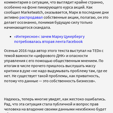
комментария о ситуации, что выглядит крайне странно,
особенно на фоне пикирующего курса акций. Как
сообщил Marketwatch, оказывается, Марк в последние дни
активно
распродавал
собственные акции, полагаю, он это
делает осознанно, понимая будущую силу только
начинающегося скандала.
«Интересное»: зачем Марку Цукербергу
потребовалась вторая лента Facebook
Осенью 2016 года автор этого текста выступал на TEDx с
темой важности «цифрового ДНК» и опасности
управления с его помощью общественным мнением. По
итогам в числе прочего пришлось выслушать массу
критики в духе «не надо выдумывать проблему там, где ее
нет. Не существует такой проблемы, как приватность,
потому что данные — это собственность бизнесов».
Надеюсь, теперь многие увидят, как жестоко ошибались.
Рад, что эта ситуация стала публичной и вопрос прав
человека на владение своими данными неизбежно будет