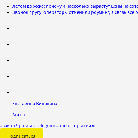
Летом дороже: почему и насколько вырастут цены на сот
Звонок другу: операторы отменили роуминг, а связь все
Екатерина Кинякина
Автор
#
закон Яровой
#
Telegram
#
операторы связи
Подписаться