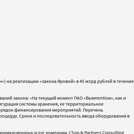
) на реализацию «закона Яровой» в 45 млрд рублей в течение
ований закона: «На текущий момент ПАО «ВымпелКом», как и
игурация системы хранения, ее территориальное
порядок финансирования мероприятий. Перечень
роцедур. Сроки и последовательность ввода оборудования в
уникационных услуг компании J’Son & Partners Consulting