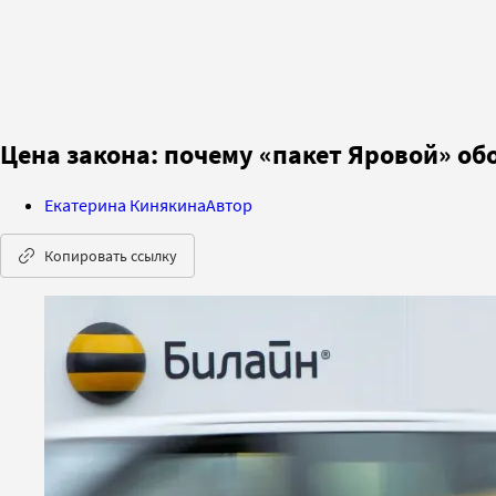
Цена закона: почему «пакет Яровой» об
Екатерина Кинякина
Автор
Копировать ссылку