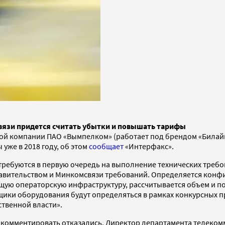
 связи придется считать убытки и повышать тарифы
ой компании ПАО «Вымпелком» (работает под брендом «Билайн»
уже в 2018 году, об этом
сообщает
«Интерфакс».
потребуются в первую очередь на выполнение технических треб
равительством и Минкомсвязи требований. Определяется конф
щую операторскую инфраструктуру, рассчитывается объем и 
ики оборудования будут определяться в рамках конкурсных п
ственной власти».
» комментировать отказались. Директор департамента телекомм