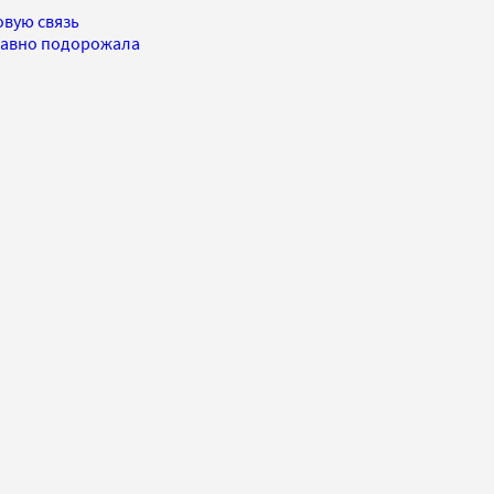
овую связь
 равно подорожала