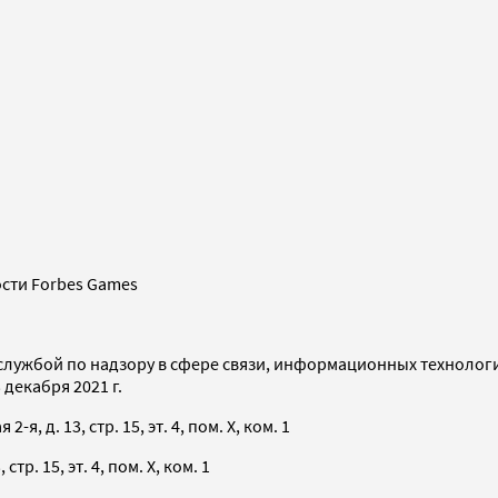
сти Forbes Games
службой по надзору в сфере связи, информационных технолог
декабря 2021 г.
я, д. 13, стр. 15, эт. 4, пом. X, ком. 1
тр. 15, эт. 4, пом. X, ком. 1