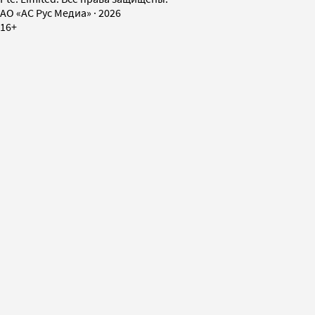
AO «АС Рус Медиа»
·
2026
16+