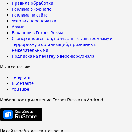
Правила обработки
Реклама в журнале
Реклама на сайте
Условия перепечатки
Архив
Вакансии в Forbes Russia
Сканер иноагентов, причастных к экстремизму и
терроризму и организаций, признанных
нежелательными
Подписка на печатную версию журнала
Мы в соцсетях:
Telegram
ВКонтакте
YouTube
Мобильное приложение Forbes Russia на Android
На сайте работает синтез речи