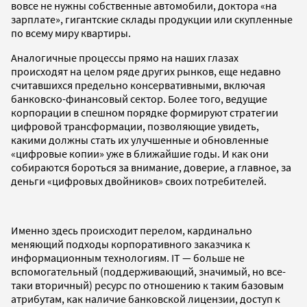
вовсе не нужны собственные автомобили, доктора «на
зарплате», гигантские склады продукции или скупленные
по всему миру квартиры.
Аналогичные процессы прямо на наших глазах
происходят на целом ряде других рынков, еще недавно
считавшихся предельно консервативными, включая
банковско-финансовый сектор. Более того, ведущие
корпорации в спешном порядке формируют стратегии
цифровой трансформации, позволяющие увидеть,
какими должны стать их улучшенные и обновленные
«цифровые копии» уже в ближайшие годы. И как они
собираются бороться за внимание, доверие, а главное, за
деньги «цифровых двойников» своих потребителей.
Именно здесь происходит перелом, кардинально
меняющий подходы корпоративного заказчика к
информационным технологиям. IT — больше не
вспомогательный (поддерживающий, значимый, но все-
таки вторичный) ресурс по отношению к таким базовым
атрибутам, как наличие банковской лицензии, доступ к