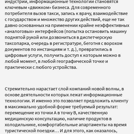
индустрии, информационные технологии становятся
ключевым «движком» бизнеса. Для современного
потребителя вызов такси, запись к врачу, взаимодействие
с государством и множество других действий, еще не так
давно основанных на применении крайне неэффективных
«аналоговых» интерфейсов (попытка остановить машину
поднятой рукой или дозвониться в диспетчерскую
таксопарка, очередь в регистратуре, беготня с ворохом
документов по инстанциям и т. д.), превратились в
цифровые услуги, получить доступ к которым можно в
любой момент, в любой географической точке и
практически с любого устройства.
Стремительно нарастает слой компаний новой волны, в
основе деятельности которых лежат информационные
технологии. И именно это позволяет предложить клиенту
в максимально удобной форме требуемый результат:
перемещение из точки А в точку B, качественную
медицинскую консультацию, наличие продуктов в
холодильнике, комфортабельные апартаменты на время
туристической поездки… И для этого, как оказалось,