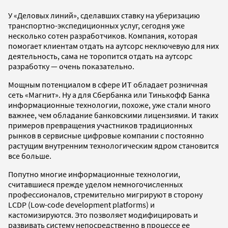
У «Деловых линий», сделавших ставку на уберизацию
транспортно-экспедиционных услуг, сегодня уже
несколько сотен разработчиков. Компания, которая
помогает клиентам отдать на аутсорс неключевую для них
деятельность, сама не торопится отдать на аутсорс
разработку — очень показательно.
Мощным потенциалом в сфере ИТ обладает розничная
сеть «Магнит». Ну а для Сбербанка или Тинькофф Банка
информационные технологии, похоже, уже стали много
важнее, чем обладание банковскими лицензиями. И таких
примеров превращения участников традиционных
рынков в сервисные цифровые компании с постоянно
растущим внутренним технологическим ядром становится
все больше.
Попутно многие информационные технологии,
считавшиеся прежде уделом немногочисленных
профессионалов, стремительно мигрируют в сторону
LCDP (Low-code development platforms) и
кастомизируются. Это позволяет модифицировать и
развивать систему непосредственно в процессе ее