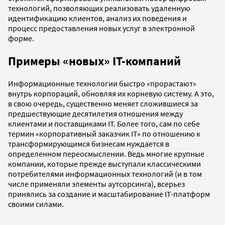
технологий, позволяющих реализовать удаленную
идентификацию клиентов, анализ их поведения и
процесс предоставления новых услуг в электронной
форме.
Примеры «новых» IT-компаний
Информационные технологии быстро «прорастают»
внутрь корпораций, обновляя их корневую систему. А это,
в свою очередь, существенно меняет сложившиеся за
предшествующие десятилетия отношения между
клиентами и поставщиками IT. Более того, сам по себе
термин «корпоративный заказчик IT» по отношению к
трансформирующимся бизнесам нуждается в
определенном переосмыслении. Ведь многие крупные
компании, которые прежде выступали классическими
потребителями информационных технологий (и в том
числе применяли элементы аутсорсинга), всерьез
принялись за создание и масштабирование IT-платформ
своими силами.