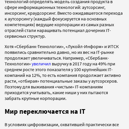
технологий определять модель создания продукта в
сфере информационных технологий: аутсорсинг,
инсорсинг, краудсорсинг. Вместо ожидавшегося перехода
к аутсорсингу (каждый фокусируется на основных
компетенциях) ведущие корпорации из самых разных
отраслей стали наращивать потенциал дочерних IT-
сервисных структур.
Хотя «Сбербанк-Технологии», «Лукойл-Информ» и ИТСК
появились сравнительно давно, но их вес на IT-рынке
продолжает увеличиваться. Например, «Сбербанк-
Технологии»
увеличил
выручку в 2017 году на 49% при
среднем росте этого показателя у 100 крупнейших IT-
компаний на 12%, то есть компания продолжает активно
расти, «отбирая» потенциальные заказы у аутсорсеров.
Поэтому для выживания «чистым» IT-компаниям
приходится учитывать, какие ниши у них пытаются
забрать крупные корпорации.
Мир переключается на IT
В условиях цифровизации, охватившей практически все