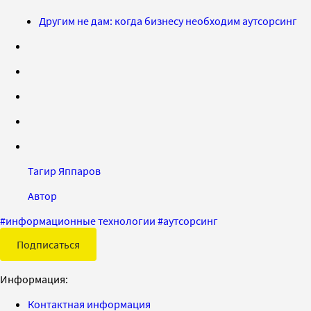
Другим не дам: когда бизнесу необходим аутсорсинг
Тагир Яппаров
Автор
#
информационные технологии
#
аутсорсинг
Подписаться
Информация:
Контактная информация