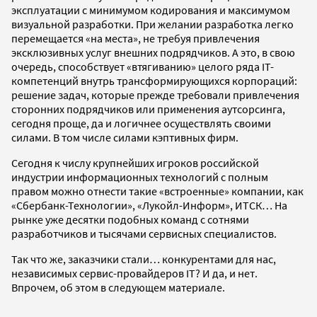
эксплуатации с минимумом кодирования и максимумом
визуальной разработки. При желании разработка легко
перемещается «на места», не требуя привлечения
эксклюзивных услуг внешних подрядчиков. А это, в свою
очередь, способствует «втягиванию» целого ряда IT-
компетенций внутрь трансформирующихся корпораций:
решение задач, которые прежде требовали привлечения
сторонних подрядчиков или применения аутсорсинга,
сегодня проще, да и логичнее осуществлять своими
силами. В том числе силами кэптивных фирм.
Сегодня к числу крупнейших игроков российской
индустрии информационных технологий с полным
правом можно отнести такие «встроенные» компании, как
«Сбербанк-Технологии», «Лукойл-Информ», ИТСК… На
рынке уже десятки подобных команд с сотнями
разработчиков и тысячами сервисных специалистов.
Так что же, заказчики стали… конкурентами для нас,
независимых сервис-провайдеров IT? И да, и нет.
Впрочем, об этом в следующем материале.