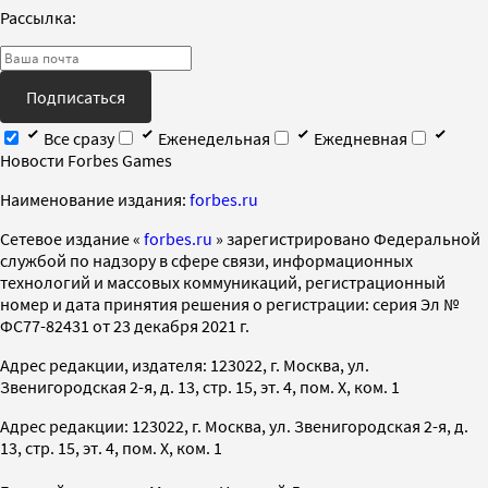
Рассылка:
Подписаться
Все сразу
Еженедельная
Ежедневная
Новости Forbes Games
Наименование издания:
forbes.ru
Cетевое издание «
forbes.ru
» зарегистрировано Федеральной
службой по надзору в сфере связи, информационных
технологий и массовых коммуникаций, регистрационный
номер и дата принятия решения о регистрации: серия Эл №
ФС77-82431 от 23 декабря 2021 г.
Адрес редакции, издателя: 123022, г. Москва, ул.
Звенигородская 2-я, д. 13, стр. 15, эт. 4, пом. X, ком. 1
Адрес редакции: 123022, г. Москва, ул. Звенигородская 2-я, д.
13, стр. 15, эт. 4, пом. X, ком. 1