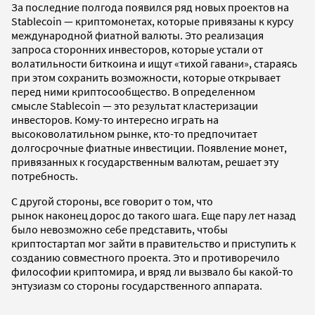
За последние полгода появился ряд новых проектов на
Stablecoin — криптомонетах, которые привязаны к курсу
международной фиатной валюты. Это реализация
запроса сторонних инвесторов, которые устали от
волатильности биткоина и ищут «тихой гавани», стараясь
при этом сохранить возможности, которые открывает
перед ними криптосообщество. В определенном
смысле Stablecoin — это результат кластеризации
инвесторов. Кому-то интересно играть на
высоковолатильном рынке, кто-то предпочитает
долгосрочные фиатные инвестиции. Появление монет,
привязанных к государственным валютам, решает эту
потребность.
С другой стороны, все говорит о том, что
рынок наконец дорос до такого шага. Еще пару лет назад
было невозможно себе представить, чтобы
криптостартап мог зайти в правительство и приступить к
созданию совместного проекта. Это и противоречило
философии криптомира, и вряд ли вызвало бы какой-то
энтузиазм со стороны государственного аппарата.