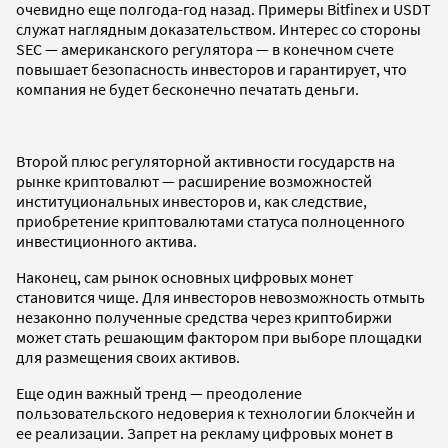
очевидно еще полгода-год назад. Примеры Bitfinex и USDT
служат наглядным доказательством. Интерес со стороны
SEC — американского регулятора — в конечном счете
повышает безопасность инвесторов и гарантирует, что
компания не будет бесконечно печатать деньги.
Второй плюс регуляторной активности государств на
рынке криптовалют — расширение возможностей
институциональных инвесторов и, как следствие,
приобретение криптовалютами статуса полноценного
инвестиционного актива.
Наконец, сам рынок основных цифровых монет
становится чище. Для инвесторов невозможность отмыть
незаконно полученные средства через криптобиржи
может стать решающим фактором при выборе площадки
для размещения своих активов.
Еще один важный тренд — преодоление
пользовательского недоверия к технологии блокчейн и
ее реализации. Запрет на рекламу цифровых монет в