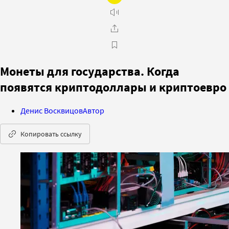
Монеты для государства. Когда
появятся криптодоллары и криптоевро
Денис Восквицов
Автор
Копировать ссылку