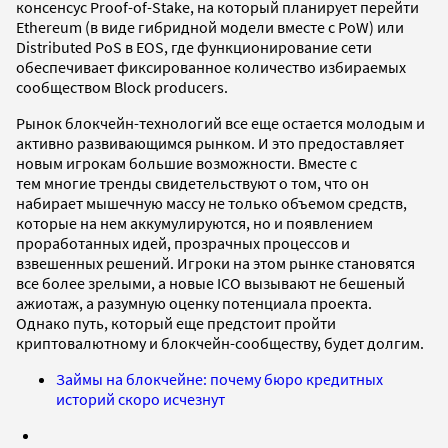
консенсус Proof-of-Stake, на который планирует перейти
Ethereum (в виде гибридной модели вместе с PoW) или
Distributed PoS в EOS, где функционирование сети
обеспечивает фиксированное количество избираемых
сообществом Block producers.
Рынок блокчейн-технологий все еще остается молодым и
активно развивающимся рынком. И это предоставляет
новым игрокам большие возможности. Вместе с
тем многие тренды свидетельствуют о том, что он
набирает мышечную массу не только объемом средств,
которые на нем аккумулируются, но и появлением
проработанных идей, прозрачных процессов и
взвешенных решений. Игроки на этом рынке становятся
все более зрелыми, а новые ICO вызывают не бешеный
ажиотаж, а разумную оценку потенциала проекта.
Однако путь, который еще предстоит пройти
криптовалютному и блокчейн-сообществу, будет долгим.
Займы на блокчейне: почему бюро кредитных
историй скоро исчезнут