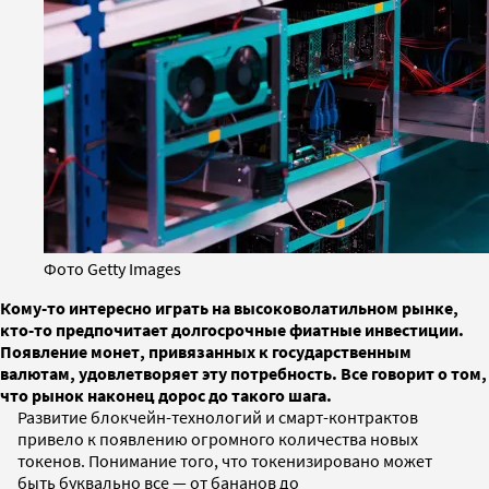
Фото Getty Images
Кому-то интересно играть на высоковолатильном рынке,
кто-то предпочитает долгосрочные фиатные инвестиции.
Появление монет, привязанных к государственным
валютам, удовлетворяет эту потребность. Все говорит о том,
что рынок наконец дорос до такого шага.
Развитие блокчейн-технологий и смарт-контрактов
привело к появлению огромного количества новых
токенов. Понимание того, что токенизировано может
быть буквально все — от бананов до