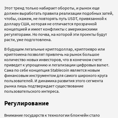
Этот тренд только набирает обороты, и рынок еще
должен выработать правила реализации подобных затей,
чтобы, скажем, не повторять путь USDT, привязанной к
доллару США, которая не отличается прозрачной
концепцией и имеет конфликты с американскими
регуляторами. Но почва, на которой эти проекты будут
расти, уже подготовлена.
В будущем легальные криптодоллар, криптоевро или
криптоиена позволят привлечь на рынок большое
количество новых инвесторов, что в конечном счете
приведет к упрощению и легализации цифровых валют.
Сама по себе концепция Stablecoin является новым
финансовым инструментом для самого широкого круга
пользователей. И динамика развития этого сегмента
рынка лишь подтверждает существование
пользовательского интереса.
Регулирование
Внимание государств к технологии блокчейн стало