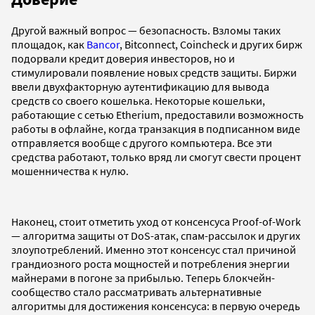
Другой важный вопрос — безопасность. Взломы таких
площадок, как
Bancor
, Bitconnect, Coincheck и других бирж
подорвали кредит доверия инвесторов, но и
стимулировали появление новых средств защиты. Биржи
ввели двухфакторную аутентификацию для вывода
средств со своего кошелька. Некоторые кошельки,
работающие с сетью Etherium, предоставили возможность
работы в офлайне, когда транзакция в подписанном виде
отправляется вообще с другого компьютера. Все эти
средства работают, только вряд ли смогут свести процент
мошенничества к нулю.
Наконец, стоит отметить уход от консенсуса Proof-of-Work
— алгоритма защиты от DoS-атак, спам-рассылок и других
злоупотреблений. Именно этот консенсус стал причиной
грандиозного роста мощностей и потребления энергии
майнерами в погоне за прибылью. Теперь блокчейн-
сообщество стало рассматривать альтернативные
алгоритмы для достижения консенсуса: в первую очередь