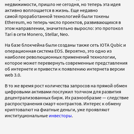
недвижимости, пришло не сегодня, но теперь эта идея
активно воплощается в жизнь. Еще недавно
самой проработанной технологией были токены
Ethereum, но теперь число проектов, развивающихся в
этом направлении, значительно выросло: это протокол
Tari в сети Monero, Stellar, Neo.
На базе блокчейна были созданы также сеть IOTA Qubic и
операционная система EOS. Вероятно, это одно из
наиболее революционных применений технологии,
которое может перевернуть современные представления
об интернете и привести к появлению интернета версии
web 3.0.
В то же время рост количества запросов на прямой обмен
цифровыми активами послужил толчком для развития
децентрализованных бирж. Их разнообразие — следствие
распространения смарт-контрактов. Интерес к обмену
криптовалют на фиатные деньги, уже проявляют
институциональные
инвесторы
.