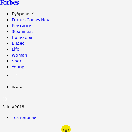
Рубрики
Forbes Games
New
Рейтинги
Франшизы
Подкасты
Видео
Life
Woman
Sport
Young
Войти
13 July 2018
Технологии