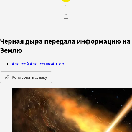
Черная дыра передала информацию на
Землю
Алексей Алексенко
Автор
Копировать ссылку