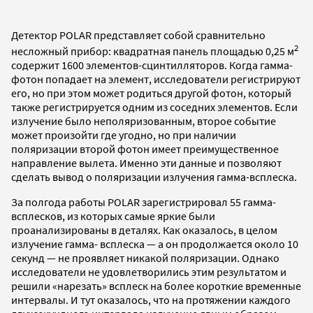
Детектор POLAR представляет собой сравнительно
2
несложный прибор: квадратная панель площадью 0,25 м
содержит 1600 элементов-сцинтилляторов. Когда гамма-
фотон попадает на элемент, исследователи регистрируют
его, но при этом может родиться другой фотон, который
также регистрируется одним из соседних элементов. Если
излучение было неполяризованным, второе событие
может произойти где угодно, но при наличии
поляризации второй фотон имеет преимущественное
направление вылета. Именно эти данные и позволяют
сделать вывод о поляризации излучения гамма-всплеска.
За полгода работы POLAR зарегистрировал 55 гамма-
всплесков, из которых самые яркие были
проанализированы в деталях. Как оказалось, в целом
излучение гамма- всплеска — а он продолжается около 10
секунд — не проявляет никакой поляризации. Однако
исследователи не удовлетворились этим результатом и
решили «нарезать» всплеск на более короткие временные
интервалы. И тут оказалось, что на протяжении каждого