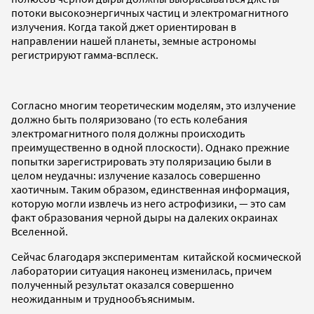
потоки высокоэнергичных частиц и электромагнитного
излучения. Когда такой джет ориентирован в
направлении нашей планеты, земные астрономы
регистрируют гамма-всплеск.
Согласно многим теоретическим моделям, это излучение
должно быть поляризовано (то есть колебания
электромагнитного поля должны происходить
преимущественно в одной плоскости). Однако прежние
попытки зарегистрировать эту поляризацию были в
целом неудачны: излучение казалось совершенно
хаотичным. Таким образом, единственная информация,
которую могли извлечь из него астрофизики, — это сам
факт образования черной дыры на далеких окраинах
Вселенной.
Сейчас благодаря экспериментам китайской космической
лаборатории ситуация наконец изменилась, причем
полученный результат оказался совершенно
неожиданным и труднообъяснимым.