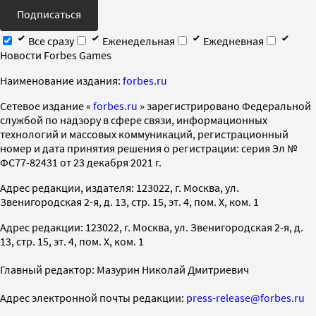
Подписаться
Все сразу
Еженедельная
Ежедневная
Новости Forbes Games
Наименование издания:
forbes.ru
Cетевое издание «
forbes.ru
» зарегистрировано Федеральной
службой по надзору в сфере связи, информационных
технологий и массовых коммуникаций, регистрационный
номер и дата принятия решения о регистрации: серия Эл №
ФС77-82431 от 23 декабря 2021 г.
Адрес редакции, издателя: 123022, г. Москва, ул.
Звенигородская 2-я, д. 13, стр. 15, эт. 4, пом. X, ком. 1
Адрес редакции: 123022, г. Москва, ул. Звенигородская 2-я, д.
13, стр. 15, эт. 4, пом. X, ком. 1
Главный редактор: Мазурин Николай Дмитриевич
Адрес электронной почты редакции:
press-release@forbes.ru