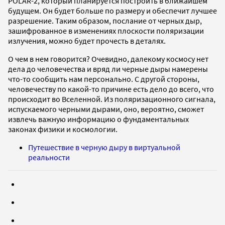
POLAR-2, который планируется построить в ближайшем
будущем. Он будет больше по размеру и обеспечит лучшее
разрешение. Таким образом, послание от черных дыр,
зашифрованное в изменениях плоскости поляризации
излучения, можно будет прочесть в деталях.
О чем в нем говорится? Очевидно, далекому космосу нет
дела до человечества и вряд ли черные дыры намерены
что-то сообщить нам персонально. С другой стороны,
человечеству по какой-то причине есть дело до всего, что
происходит во Вселенной. Из поляризационного сигнала,
испускаемого черными дырами, оно, вероятно, сможет
извлечь важную информацию о фундаментальных
законах физики и космологии.
Путешествие в черную дыру в виртуальной
реальности