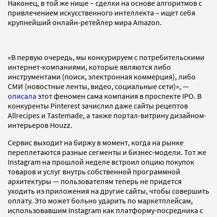
Наконец, в той же нише – сделки на основе алгоритмов с
привлечением искусственного интеллекта – ищет себя
крупнейший онлайн-ретейлер мира Amazon.
«В первую очередь, мы конкурируем с потребительскими
интернет-компаниями, которые являются либо
инструментами (поиск, электронная коммерция), либо
СМИ (новостные ленты, видео, социальные сети)», —
описала
этот феномен сама компания в проспекте IPO. В
конкуренты Pinterest зачислил даже сайты рецептов
Allrecipes и Tastemade, а также портал-витрину дизайном-
интерьеров Houzz.
Сервис выходит на биржу в момент, когда на рынке
переплетаются разные сегменты и бизнес-модели. Тот же
Instagram на прошлой неделе встроил опцию покупок
товаров и услуг внутрь собственной программной
архитектуры — пользователям теперь не придется
уходить из приложения на другие сайты, чтобы совершить
оплату. Это может больно ударить по маркетплейсам,
использовавшим Instagram как платформу-посредника с