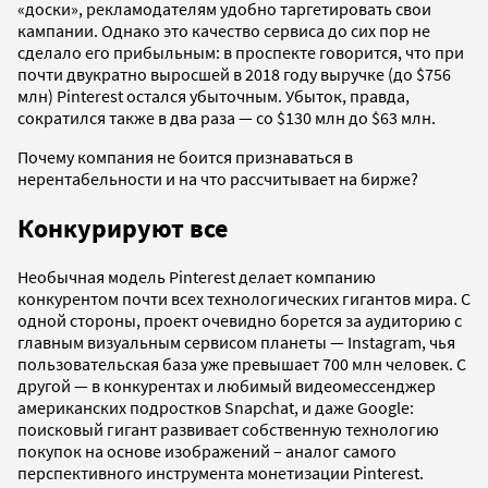
«доски», рекламодателям удобно таргетировать свои
кампании. Однако это качество сервиса до сих пор не
сделало его прибыльным: в проспекте говорится, что при
почти двукратно выросшей в 2018 году выручке (до $756
млн) Pinterest остался убыточным. Убыток, правда,
сократился также в два раза — со $130 млн до $63 млн.
Почему компания не боится признаваться в
нерентабельности и на что рассчитывает на бирже?
Конкурируют все
Необычная модель Pinterest делает компанию
конкурентом почти всех технологических гигантов мира. С
одной стороны, проект очевидно борется за аудиторию с
главным визуальным сервисом планеты — Instagram, чья
пользовательская база уже превышает 700 млн человек. С
другой — в конкурентах и любимый видеомессенджер
американских подростков Snapchat, и даже Google:
поисковый гигант развивает собственную технологию
покупок на основе изображений – аналог самого
перспективного инструмента монетизации Pinterest.