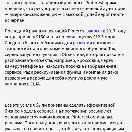
то в последние — стабилизировалось. Pinterest прямо
признает, что ресурс роста в сегменте целевой аудитории
— американских женщин — с высокой долей вероятности
исчерпан.
Последний раунд инвестиций Pinterest
закрыл
в 2017 году,
когда привлек $150 млн и получил оценку $12,3 млрд.
Средства были необходимы для
развития
поисковых
технологий с алгоритмами машинного обучения. Так,
сервис запустил функцию «Объектив», которая позволяет
распознавать объекты, например, кроссовки, через
камеру телефона и находить похожие изображения в
сервисе. Ради раскручивания функции компания даже
развернула первую для себя крупную рекламную
кампанию в США.
Все эти усилия были призваны сделать эффективной
бизнес-модель сервиса. На протяжении восьми лет
основным источником доходов Pinterest оставалась
реклама. Поскольку пользователи на платформе всегда
указывают свои интересы, чтобы изучать подходящие им