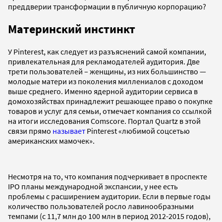
преддверии трансформации в публичную корпорацию?
Материнский инстинкт
У Pinterest, как следует из разъяснений самой компании,
привлекательная для рекламодателей аудитория. Две
трети пользователей – женщины, из них большинство —
молодые матери из поколения миллениалов с доходом
выше среднего. Именно ядерной аудитории сервиса в
домохозяйствах принадлежит решающее право о покупке
товаров и услуг для семьи, отмечает компания со ссылкой
на итоги исследования Comscore. Портал Quartz в этой
связи прямо
называет
Pinterest «любимой соцсетью
американских мамочек».
Несмотря на то, что компания подчеркивает в проспекте
IPO планы международной экспансии, у нее есть
проблемы с расширением аудитории. Если в первые годы
количество пользователей росло лавинообразными
темпами (с 11,7 млн до 100 млн в период 2012-2015 годов),