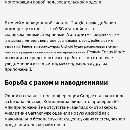
монетизации новой пользовательской модели.
В новой операционной системе Google также добавил
поддержку сотовых сетей 5G и устройств со
складывающимися экранами. А алгоритмы и
скусственного
интеллекта, которые помогают распознавать речь, работают и с
текстами. Теперь в мессенджерах Android будет распознавать смысл
Режим Focus Mode
текста и предлагать вероятное его продолжение.
позволит сосредоточиться на работе — он отключает
уведомления из соцсетей, мессенджеров и других
приложений.
Борьба с раком и наводнениями
Одной из главных тем конференции Google стал контроль
за безопасностью. Компания заявила, что проверяет 50
млн приложений на отсутствие «закладок» от хакеров.
Аналитики Gartner уже оценили новую Android как
максимально безопасную из существующих систем, заявил
представитель разработчика.