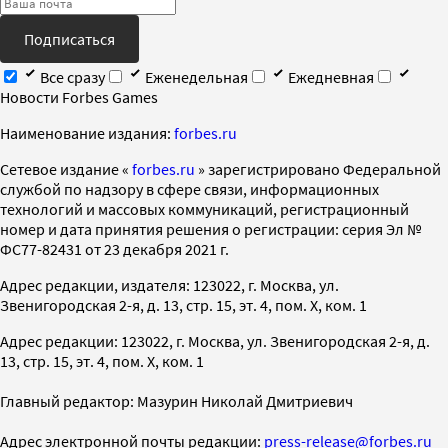
Подписаться
Все сразу
Еженедельная
Ежедневная
Новости Forbes Games
Наименование издания:
forbes.ru
Cетевое издание «
forbes.ru
» зарегистрировано Федеральной
службой по надзору в сфере связи, информационных
технологий и массовых коммуникаций, регистрационный
номер и дата принятия решения о регистрации: серия Эл №
ФС77-82431 от 23 декабря 2021 г.
Адрес редакции, издателя: 123022, г. Москва, ул.
Звенигородская 2-я, д. 13, стр. 15, эт. 4, пом. X, ком. 1
Адрес редакции: 123022, г. Москва, ул. Звенигородская 2-я, д.
13, стр. 15, эт. 4, пом. X, ком. 1
Главный редактор: Мазурин Николай Дмитриевич
Адрес электронной почты редакции:
press-release@forbes.ru