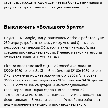
сервисы, с каждым годом уделяет все больше внимания и
ресурсов устройствам и софту для пользователей.
Выключить «Большого брата»
По данным Google, под управлением Android работает уже
250 млрд устройств по всему миру. Android Q — менее
ресурсоемкая версия ОС, рассчитанная на устройства
средней производительности. Именно к такой категории
относятся новинки Pixel 3a и 3a XL.
Pixel 3a имеет дисплей с 5,6-дюймовой диагональю
(2220x1080 точек), 3a XL — 6-дюймовый (2160x1080 точек).
У XL также чуть мощнее аккумулятор (3700 мА.ч против
3000 у 3a), но и стоит модель на $80 больше — $479 против
$399. В остальном смартфоны имеют одинаковые
характеристики. Экран сделан по современной
технологии OLED, основная камера — 12-мегапиксельная,
фронтальная — 8-мегапиксельная. Устройства работают
под управлением не самого производительного