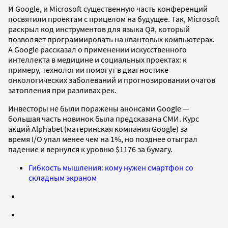
И Google, и Microsoft существенную часть конференций
посвятили проектам с прицелом на будущее. Так, Microsoft
раскрыл код инструментов для языка Q#, который
позволяет программировать на квантовых компьютерах.
А Google рассказал о применении искусственного
интеллекта в медицине и социальных проектах: к
примеру, технологии помогут в диагностике
онкологических заболеваний и прогнозировании очагов
затопления при разливах рек.
Инвесторы не были поражены анонсами Google —
большая часть новинок была предсказана СМИ. Курс
акций Alphabet (материнская компания Google) за
время I/O упал менее чем на 1%, но позднее отыграл
падение и вернулся к уровню $1176 за бумагу.
Гибкость мышления: кому нужен смартфон со
складным экраном