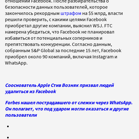
отношении Facebook. После разбирательства о
безопасности данных пользователей, которое
закончилось рекордным
штрафом
на $5 млрд, власти
решили проверить, с какими целями Facebook
приобретал другие компании, выяснил WSJ. FTC
намерена убедиться, что Facebook не планировал
избавиться от потенциальных соперников и
препятствовать конкуренции. Согласно данным,
собранным S&P Global за последние 15 лет, Facebook
приобрел около 90 компаний, включая Instagram и
WhatsApp.
Сооснователь Apple Стив Возняк призвал людей
удалиться из Facebook
Forbes нашел пострадавшего от слежки через WhatsApp.
Он полагает, что под ударом могли оказаться и другие
пользователи