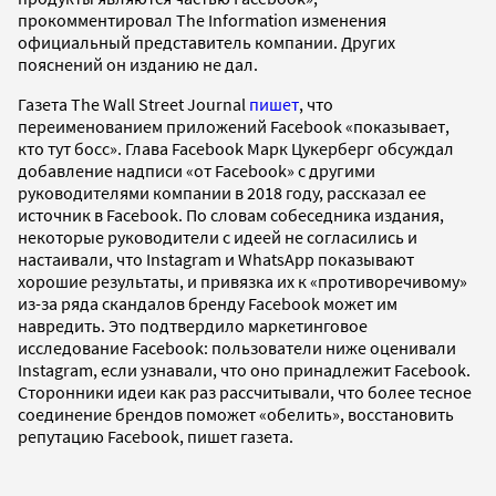
прокомментировал The Information изменения
официальный представитель компании. Других
пояснений он изданию не дал.
Газета The Wall Street Journal
пишет
, что
переименованием приложений Facebook «показывает,
кто тут босс». Глава Facebook Марк Цукерберг обсуждал
добавление надписи «от Facebook» с другими
руководителями компании в 2018 году, рассказал ее
источник в Facebook. По словам собеседника издания,
некоторые руководители с идеей не согласились и
настаивали, что Instagram и WhatsApp показывают
хорошие результаты, и привязка их к «противоречивому»
из-за ряда скандалов бренду Facebook может им
навредить. Это подтвердило маркетинговое
исследование Facebook: пользователи ниже оценивали
Instagram, если узнавали, что оно принадлежит Facebook.
Сторонники идеи как раз рассчитывали, что более тесное
соединение брендов поможет «обелить», восстановить
репутацию Facebook, пишет газета.