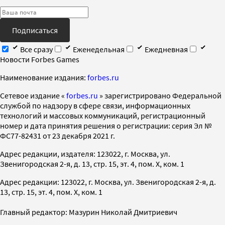
Подписаться
Все сразу
Еженедельная
Ежедневная
Новости Forbes Games
Наименование издания:
forbes.ru
Cетевое издание «
forbes.ru
» зарегистрировано Федеральной
службой по надзору в сфере связи, информационных
технологий и массовых коммуникаций, регистрационный
номер и дата принятия решения о регистрации: серия Эл №
ФС77-82431 от 23 декабря 2021 г.
Адрес редакции, издателя: 123022, г. Москва, ул.
Звенигородская 2-я, д. 13, стр. 15, эт. 4, пом. X, ком. 1
Адрес редакции: 123022, г. Москва, ул. Звенигородская 2-я, д.
13, стр. 15, эт. 4, пом. X, ком. 1
Главный редактор: Мазурин Николай Дмитриевич