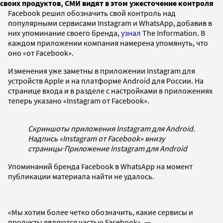
своих продуктов, СМИ видят в этом ужесточение контроля
Facebook решил обозначить свой контроль над
популярными сервисами Instagram и WhatsApp, добавив в
них упоминание своего бренда,
узнал
The Information. В
каждом приложении компания намерена упомянуть, что
оно «от Facebook».
Изменения уже заметны в приложении Instagram для
устройств Apple и на платформе Android для России. На
странице входа и в разделе с настройками в приложениях
теперь указано «Instagram от Facebook».
Скриншоты приложения Instagram для Android.
Надпись «Instagram от Facebook» внизу
страницы
·
Приложение Instagram для Android
Упоминаний бренда Facebook в WhatsApp на момент
публикации материала найти не удалось.
«Мы хотим более четко обозначить, какие сервисы и
продукты являются частью Facebook», —