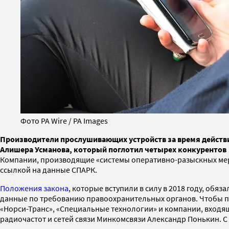
Фото PA Wire / PA Images
Производители прослушивающих устройств за время действи
Алишера Усманова, который поглотил четырех конкурентов
Компании, производящие «системы оперативно-разыскных меро
ссылкой на данные СПАРК.
Положения закона
, которые вступили в силу в 2018 году, обяза
данные по требованию правоохранительных органов. Чтобы п
«Норси-Транс», «Специальные технологии» и компании, входя
радиочастот и сетей связи Минкомсвязи Александр Понькин. С