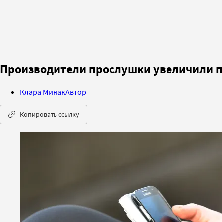
Производители прослушки увеличили п
Клара Минак
Автор
Копировать ссылку