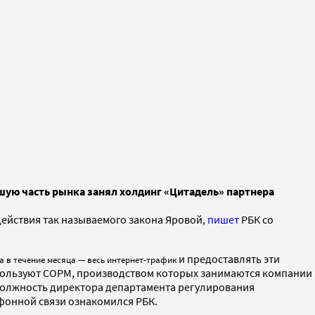
шую часть рынка занял холдинг «Цитадель» партнера
ействия так называемого закона Яровой,
пишет
РБК со
и предоставлять эти
 а в течение месяца — весь интернет-трафик
спользуют СОРМ, производством которых занимаются компании
 должность директора департамента регулирования
фонной связи ознакомился РБК.