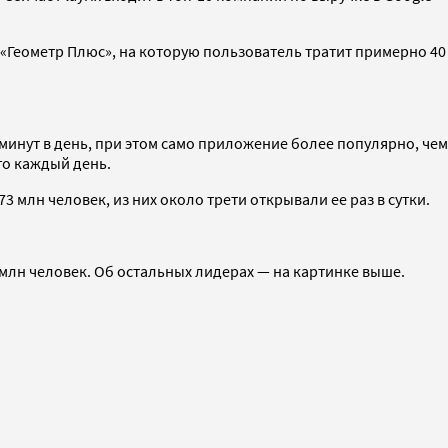
 «Геометр Плюс», на которую пользователь тратит примерно 40
инут в день, при этом само приложение более популярно, чем
го каждый день.
 млн человек, из них около трети открывали ее раз в сутки.
3 млн человек. Об остальных лидерах — на картинке выше.