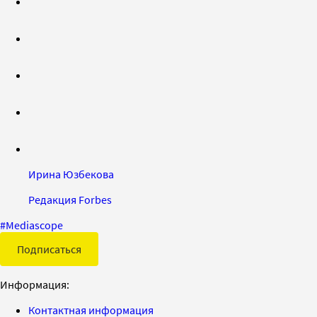
Ирина Юзбекова
Редакция Forbes
#
Mediascope
Подписаться
Информация:
Контактная информация