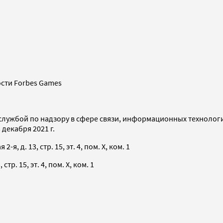
сти Forbes Games
службой по надзору в сфере связи, информационных технолог
декабря 2021 г.
я, д. 13, стр. 15, эт. 4, пом. X, ком. 1
тр. 15, эт. 4, пом. X, ком. 1