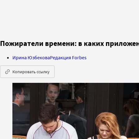
Пожиратели времени: в каких приложен
Ирина Юзбекова
Редакция Forbes
Копировать ссылку