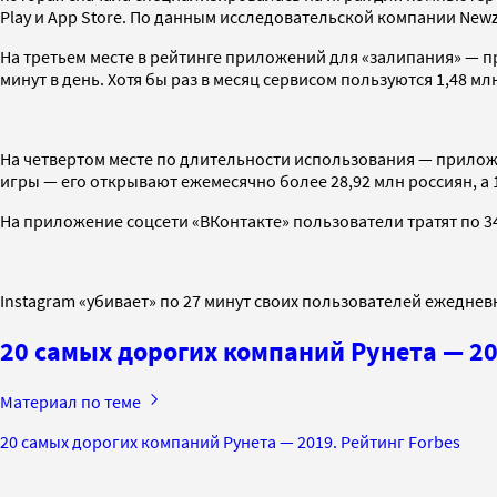
Play и App Store. По данным исследовательской компании Newzoo
На третьем месте в рейтинге приложений для «залипания» — п
минут в день. Хотя бы раз в месяц сервисом пользуются 1,48 мл
На четвертом месте по длительности использования — приложе
игры — его открывают ежемесячно более 28,92 млн россиян, а
На приложение соцсети «ВКонтакте» пользователи тратят по 34 
Instagram «убивает» по 27 минут своих пользователей ежеднев
20 самых дорогих компаний Рунета — 20
Материал по теме
20 самых дорогих компаний Рунета — 2019. Рейтинг Forbes