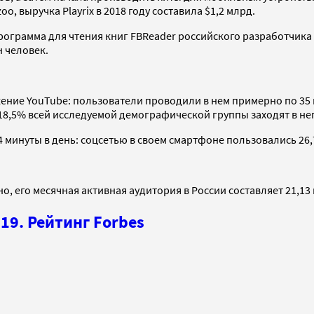
, выручка Playrix в 2018 году составила $1,2 млрд.
рограмма для чтения книг FBReader российского разработчика
н человек.
ние YouTube: пользователи проводили в нем примерно по 35 м
 18,5% всей исследуемой демографической группы заходят в не
минуты в день: соцсетью в своем смартфоне пользовались 26,73
но, его месячная активная аудитория в России составляет 21,1
19. Рейтинг Forbes