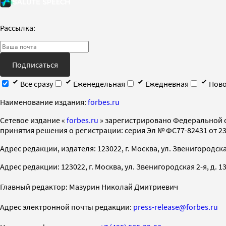
Рассылка:
Подписаться
Все сразу
Еженедельная
Ежедневная
Ново
Наименование издания:
forbes.ru
Cетевое издание «
forbes.ru
» зарегистрировано Федеральной 
принятия решения о регистрации: серия Эл № ФС77-82431 от 23 
Адрес редакции, издателя: 123022, г. Москва, ул. Звенигородская 2-
Адрес редакции: 123022, г. Москва, ул. Звенигородская 2-я, д. 13, с
Главный редактор: Мазурин Николай Дмитриевич
Адрес электронной почты редакции:
press-release@forbes.ru