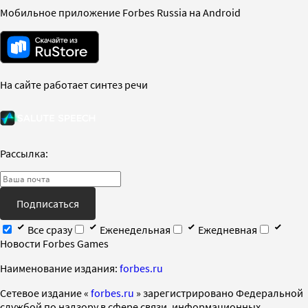
Мобильное приложение Forbes Russia на Android
На сайте работает синтез речи
Рассылка:
Подписаться
Все сразу
Еженедельная
Ежедневная
Новости Forbes Games
Наименование издания:
forbes.ru
Cетевое издание «
forbes.ru
» зарегистрировано Федеральной
службой по надзору в сфере связи, информационных