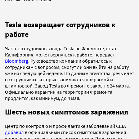
Tesla возвращает сотрудников к
работе
Часть сотрудников завода Tesla во Фремонте, штат
Калифорния, может вернуться к работе, передает
Bloomberg
. Руководство компании обратилось к
сотрудникам с вопросом, смогут ли они выйти на работу
уже на следующей неделе. По данным агентства, речь идет
о сотрудниках, которые занимаются покраской и
штамповкой. Завод Tesla во Фремонте закрыт с 24 марта.
Официально карантин на территории Фремонта
продлится, как минимум, до 4 мая.
Шесть новых симптомов заражения
Центр по контролю и профилактике заболеваний США
добавил
в официальный список симптомов заражения
коронавирусом шесть новых симптомов. Ранее среди