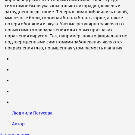
симптомов были указаны только лихорадка, кашель и
затрудненное дыхание. Теперь к ним прибавились озноб,
мышечные боли, головная боль и боль в горле, а также
потеря обоняния и вкуса. Ученые регулярно заявляют о
новых симптомах заражения или новых признаках
поражения вирусом. Так, например, пока официально не
подтвержденными симптомами заболевания являются
покраснения глаз, повышенная утомляемость и апатия.
Людмила Петухова
Автор
#
коронавирус