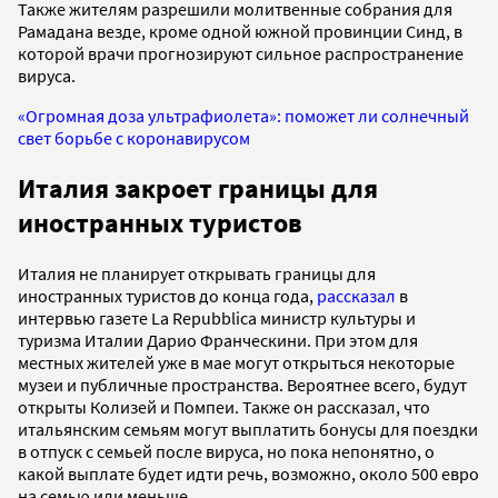
Также жителям разрешили молитвенные собрания для
Рамадана везде, кроме одной южной провинции Синд, в
которой врачи прогнозируют сильное распространение
вируса.
«Огромная доза ультрафиолета»: поможет ли солнечный
свет борьбе с коронавирусом
Италия закроет границы для
иностранных туристов
Италия не планирует открывать границы для
иностранных туристов до конца года,
рассказал
в
интервью газете La Repubblica министр культуры и
туризма Италии Дарио Франческини. При этом для
местных жителей уже в мае могут открыться некоторые
музеи и публичные пространства. Вероятнее всего, будут
открыты Колизей и Помпеи. Также он рассказал, что
итальянским семьям могут выплатить бонусы для поездки
в отпуск с семьей после вируса, но пока непонятно, о
какой выплате будет идти речь, возможно, около 500 евро
на семью или меньше.