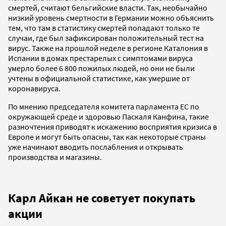
смертей, считают бельгийские власти. Так, необычайно
низкий уровень смертности в Германии можно объяснить
тем, что там в статистику смертей попадают только те
случаи, где был зафиксирован положительный тест на
вирус. Также на прошлой неделе в регионе Каталония в
Испании в домах престарелых с симптомами вируса
умерло более 6 800 пожилых людей, но они не были
учтены в официальной статистике, как умершие от
коронавируса.
По мнению председателя комитета парламента ЕС по
окружающей среде и здоровью Паскаля Канфина, такие
разночтения приводят к искажению восприятия кризиса в
Европе и могут быть опасны, так как некоторые страны
уже начинают вводить послабления и открывать
производства и магазины.
Карл Айкан не советует покупать
акции