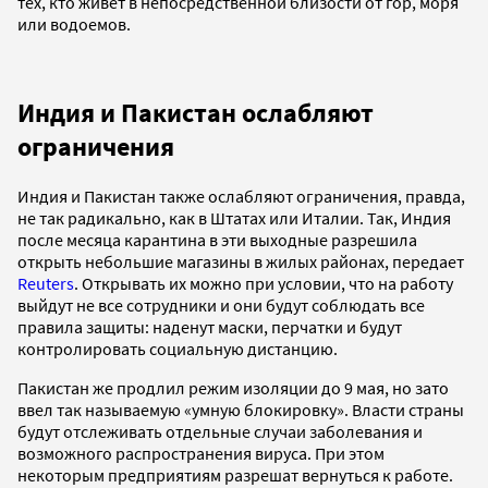
тех, кто живет в непосредственной близости от гор, моря
или водоемов.
Индия и Пакистан ослабляют
ограничения
Индия и Пакистан также ослабляют ограничения, правда,
не так радикально, как в Штатах или Италии. Так, Индия
после месяца карантина в эти выходные разрешила
открыть небольшие магазины в жилых районах, передает
Reuters
. Открывать их можно при условии, что на работу
выйдут не все сотрудники и они будут соблюдать все
правила защиты: наденут маски, перчатки и будут
контролировать социальную дистанцию.
Пакистан же продлил режим изоляции до 9 мая, но зато
ввел так называемую «умную блокировку». Власти страны
будут отслеживать отдельные случаи заболевания и
возможного распространения вируса. При этом
некоторым предприятиям разрешат вернуться к работе.