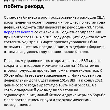
побить рекорд
Остановка бизнеса и рост государственных расходов США
из-за пандемии может привести к тому, что по итогам года
дефицит бюджета США вырастет до рекордных $3,7 трлн,
передает Reuters
со ссылкой на бюджетное управлении
при Конгрессе США. А в 2021 году дефицит бюджета может
составить $2,1 трлн. В марте прогноз управления был
оптимистичнее: там предполагали, что дефицит бюджета
в этом и следующем году составит около $1 трлн.
По данным управления, во втором квартале ВВП страны
сократится в годовом исчислении уже на 40%, затем во
втором полугодии произойдет оживление экономики. К
30 сентября (в этот день заканчивается финансовый год)
федеральный долг будет равен 101% ВВП, а к концу 2021
финансового года вырастет до 108%. Конгресс США в
связи с пандемией уже выделил $3 трлн на
здравоохранение, малый бизнес и другие меры по борьбе
с распространением вируса и его экономическими
последствиями.