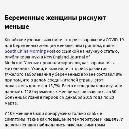
Беременные женщины рискуют
меньше
Китайские ученые выяснили, что риск заражения COVID-19
для беременных женщин меньше, чем гриппом, пишет
South China Morning Post
со ссылкой на научную статью,
опубликованную в New England Journal of
Medicine. Ученые проанализировали, как заражались
жительницы Уханя, и выяснили, что риск развития
тяжелого заболевания у беременных в Ухане составил 8%
при том, что в целом среди жителей страны этот
показатель достигал 15,7%. Всего исследователи изучили
данные о 118 беременных женщинах, оказавшихся в 50
больницах Уханя в период с 8 декабря 2019 года по 20
марта.
У 109 женщин были обнаружены только слабые
симптомы, такие как повышение температуры и кашель. У
девяти женщин наблюдались тяжелые симптомы