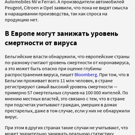
Automobiles NV и Ferrari. А производители автомобилей
Peugeot, Citroen и Opel заявили, что пока не видят смысла
в наращивании производства, так как спроса на
продукцию нет.
В Европе могут занижать уровень
смертности от вируса
Бельгийские власти обнаружили, что европейские страны
по-разному считают уровень смертности от коронавируса,
а это может быть опасно при оценке глубины
распространения вируса, пишет
Bloomberg
. При том, что в
Бельгии проживает всего 11 млн человек, в стране
регистрируют самый высокий уровень смертности —
примерно 57 смертельных случаев на 100 000 жителей. По
мнению местных властей, это связано с тем, что в стране
при подсчетах учитывают граждан, умерших в домах
престарелых, даже в том случае, если у них не обнаружили
вирус.
При этом в других странах такие случаи не учитывают, что
может значительно занижать реальную статистику