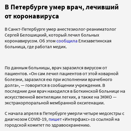
В Петербурге умер врач, лечивший
от коронавируса
В Санкт-Петербурге умер анестезиолог-реаниматолог
Сергей Белошицкий, который лечил больных
коронавирусом. Об этом
сообщила
Елизаветинская
больница, где работал медик.
По данным больницы, врач заразился вирусом от
пациентов. «Он сам лечил пациентов от этой коварной
болезни, заразился ею при исполнении врачебного
долга», — говорится в сообщении учреждения. В
последние дни врач находился в Боткинской больнице на
искусственной вентиляции легких, а также на ЭКМО —
экстракорпоральной мембранной оксигенации.
С начала апреля в Петербурге умерли четыре медсестры с
диагнозом COVID-19,
пишет
«Интерфакс» со ссылкой на
городской комитет по здравоохранению.