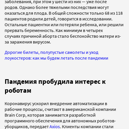
заболевания, при этом у шести из них — уже после
родов. Однако более тяжелыми последствия могут
оказаться для плода. В общей сложности только 68 из 118
пациентов родили детей, говорится в исследовании.
Остальные пациентки или потеряли ребенка, или решили
прервать беременность. Как минимум в четырех
случаях причиной аборта стало беспокойство матери из-
за заражения вирусом.
Дорогие билеты, полупустые самолеты и уход
лоукостеров: как мы будем летать после пандемии
Пандемия пробудила интерес к
роботам
Коронавирус ускорил внедрение автоматизации в
рабочие процессы, считают в американской компании
Brain Corp, которая занимается разработкой
программного обеспечения для автономных роботов-
уборщиков, передает
Axios
. Клиенты компании стали