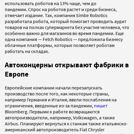
использовать роботов на 13% чаще, чем до
пандемии. Спрос на роботов растет и среди бизнеса,
отмечает издание. Так, компания Simbe Robotics
разработала робота, который помогает проводить аудит
товаров на полках супермаркета без участия человека, что
особенно важно для магазинов во время пандемии. Еще
одна компания — Fetch Robotics — предложила бизнесу
облачные платформы, которые позволяет роботам
работать на складах.
Автоконцерны открывают фабрики в
Европе
Европейские компании начали перезапускать
производство после того, как некоторые страны,
например Германия и Италия, ввели послабления на
ограничения, введенные из-за пандемии,
пишет
Bloomberg. Первыми к работе возвращаются
автопроизводители, например, Volkswagen, а также
Airbus. Планируют вернуться к станкам также итальянско-
американский автопроизводитель Fiat Chrysler