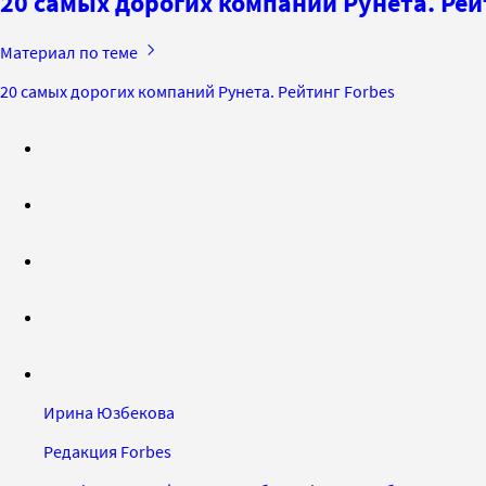
20 самых дорогих компаний Рунета. Рей
Материал по теме
20 самых дорогих компаний Рунета. Рейтинг Forbes
Ирина Юзбекова
Редакция Forbes