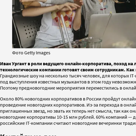
Фото Getty Images
Иван Ургант в роли ведущего онлайн-корпоратива, поход на
технологические компании готовят своим сотрудникам. Как 
Грандиозные шоу на несколько тысяч человек, для которых I
под выступления известных музыкантов в этом году невозмож
Поэтому предновогодние мероприятия переместились в онлай
Около 80% новогодних корпоративов в России пройдут онлайн,
проведение новогодних корпоративов. Из-за перехода в онла
приглашенных звезд, но звать их теперь нет смысла, так как 
новогодние корпоративы 10-15 млн рублей. 60% компаний — до
российские IT-компании считают новогодние вечеринки тради