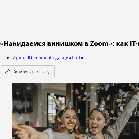
«Накидаемся винишком в Zoom»: как IT
Ирина Юзбекова
Редакция Forbes
Копировать ссылку