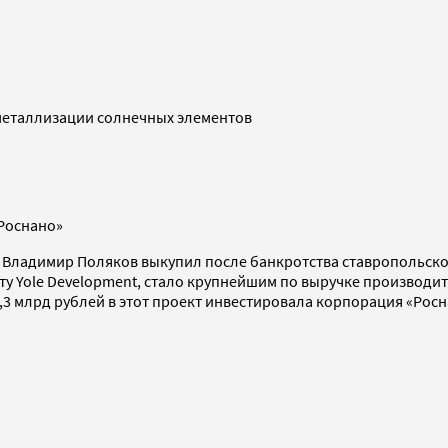
металлизации солнечных элементов
«Роснано»
» Владимир Поляков выкупил после банкротства ставропольско
ету Yole Development, стало крупнейшим по выручке производи
1,3 млрд рублей в этот проект инвестировала корпорация «Росн