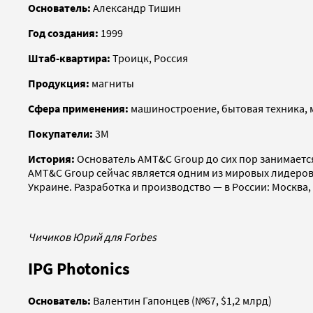
Основатель:
Александр Тишин
Год создания:
1999
Штаб-квартира:
Троицк, Россия
Продукция:
магниты
Сфера применения:
машиностроение, бытовая техника, 
Покупатели:
3M
История:
Основатель AMT&C Group до сих пор занимается
AMT&C Group сейчас является одним из мировых лидеров 
Украине. Разработка и производство — в России: Москва,
Чичиков Юрий для Forbes
IPG Photonics
Основатель:
Валентин Гапонцев (№67, $1,2 млрд)