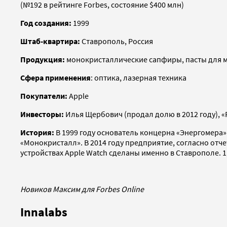
(№192 в рейтинге Forbes, состояние $400 млн)
Год создания:
1999
Штаб-квартира:
Ставрополь, Россия
Продукция:
монокристаллические сапфиры, пасты для 
Сфера применения
: оптика, лазерная техника
Покупатели:
Apple
Инвесторы:
Илья Щербович (продал долю в 2012 году), 
История:
В 1999 году основатель концерна «Энергомера
«Монокристалл». В 2014 году предприятие, согласно отч
устройствах Apple Watch сделаны именно в Ставрополе. 
Новиков Максим для Forbes Online
Innalabs