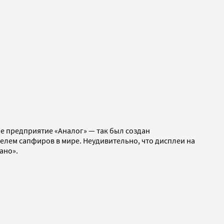
е предприятие «Аналог» — так был создан
телем сапфиров в мире. Неудивительно, что дисплеи на
ано».