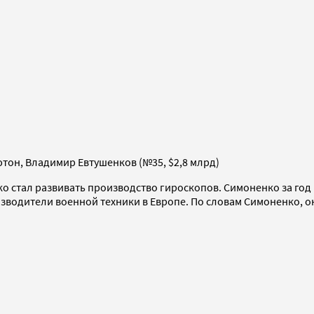
ьютон, Владимир Евтушенков (№35, $2,8 млрд)
 стал развивать производство гироскопов. Симоненко за год 
изводители военной техники в Европе. По словам Симоненко, о