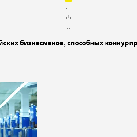
ийских бизнесменов, способных конкури