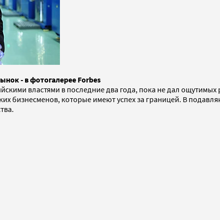
ынок - в фотогалерее Forbes
скими властями в последние два года, пока не дал ощутимых ре
ских бизнесменов, которые имеют успех за границей. В подав
тва.