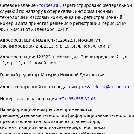
Cетевое издание «
forbes.ru
» зарегистрировано Федеральной
службой по надзору в сфере связи, информационных
технологий и массовых коммуникаций, регистрационный
номер и дата принятия решения о регистрации: серия Эл №
ФС77-82431 от 23 декабря 2021 г.
Адрес редакции, издателя: 123022, г. Москва, ул.
Звенигородская 2-я, д. 13, стр. 15, эт. 4, пом. X, ком. 1
Адрес редакции: 123022, г. Москва, ул. Звенигородская 2-я, д.
13, стр. 15, эт. 4, пом. X, ком. 1
Главный редактор: Мазурин Николай Дмитриевич
Адрес электронной почты редакции:
press-release@forbes.ru
Номер телефона редакции:
+7 (495) 565-32-06
На информационном ресурсе применяются
рекомендательные технологии (информационные технологии
предоставления информации на основе сбора,
систематизации и анализа сведений, относящихся
к предпочтениям пользователей сети «Интернет»,