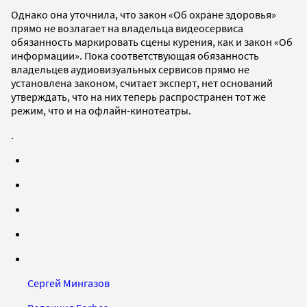
Однако она уточнила, что закон «Об охране здоровья»
прямо не возлагает на владельца видеосервиса
обязанность маркировать сцены курения, как и закон «Об
информации». Пока соответствующая обязанность
владельцев аудиовизуальных сервисов прямо не
установлена законом, считает эксперт, нет оснований
утверждать, что на них теперь распространен тот же
режим, что и на офлайн-кинотеатры.
.
Сергей Мингазов