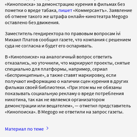
«Кинопоиска» за демонстрацию курения в фильмах без
пометки о вреде табака,
пишет
«Коммерсантъ». Заявление
об отмене такого же штрафа онлайн-кинотеатра Megogo
оставлено без движения.
Заместитель гендиректора по правовым вопросам ivi
Михаил Платов сообщил газете, что компания с решением
суда не согласна и будет его оспаривать.
В «Кинопоиске» на аналогичный вопрос ответить
отказались, но уточнили, что маркируют проекты, снятые
специально для платформы, например, сериал
«Беспринципные», а также ставят маркировку, если
получают информацию о наличии сцен курения в других
фильмах своей библиотеки. «При этом мы не обязаны
показывать социальную рекламу о вреде потребления
никотина, так как не являемся организатором
демонстрации или вещателем», — отметил представитель
«Кинопоиска». В Megogo не ответили на запрос газеты.
Материал по теме