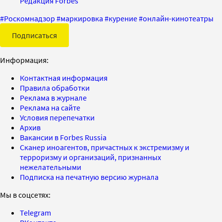
Редакция Forbes
#
Роскомнадзор
#
маркировка
#
курение
#
онлайн-кинотеатры
Подписаться
Информация:
Контактная информация
Правила обработки
Реклама в журнале
Реклама на сайте
Условия перепечатки
Архив
Вакансии в Forbes Russia
Сканер иноагентов, причастных к экстремизму и
терроризму и организаций, признанных
нежелательными
Подписка на печатную версию журнала
Мы в соцсетях:
Telegram