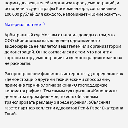
нормы для вещателей и организаторов демонстраций, и
оспорили в суде штрафы Роскомнадзора, составившие
100 000 рублей для каждого, напоминает «Коммерсантъ».
Материал по теме
Арбитражный суд Москвы отклонил доводы о том, что
ООО «Кинопоиск» как владелец одноименного
видеосервиса не является вещателем или организатором
демонстраций. Он не согласился и с тем, что понятия
«организатор демонстрации» и «демонстрация» в законах
не раскрыты.
Распространение фильмов в интернете суд определил как
«демонстрацию другими техническими способами»,
применив терминологию закона «О господдержке
кинематографии». Тем самым суд признал «Кинопоиск»
демонстратором фильмов, то есть обязанным
транслировать рекламу о вреде курения, объяснила
газете партнер коллегии адвокатов Pen & Paper Екатерина
Тягай.