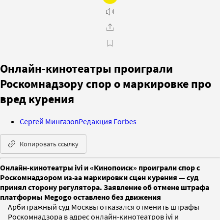
Онлайн-кинотеатры проиграли
Роскомнадзору спор о маркировке про
вред курения
Сергей Мингазов
Редакция Forbes
Копировать ссылку
Онлайн-кинотеатры ivi и «Кинопоиск» проиграли спор с
Роскомнадзором из-за маркировки сцен курения — суд
принял сторону регулятора. Заявление об отмене штрафа
платформы Megogo оставлено без движения
Арбитражный суд Москвы отказался отменить штрафы
Роскомнадзора в адрес онлайн-кинотеатров ivi и