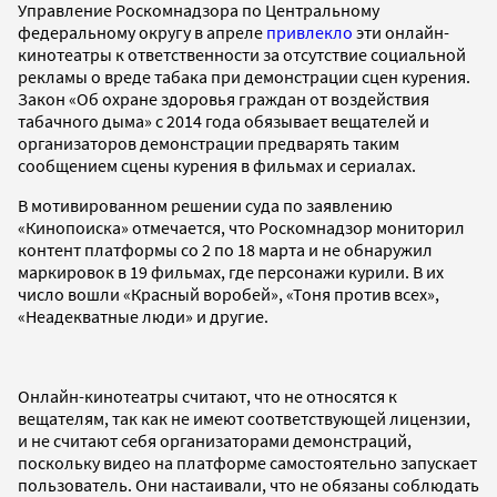
Управление Роскомнадзора по Центральному
федеральному округу в апреле
привлекло
эти онлайн-
кинотеатры к ответственности за отсутствие социальной
рекламы о вреде табака при демонстрации сцен курения.
Закон «Об охране здоровья граждан от воздействия
табачного дыма» с 2014 года обязывает вещателей и
организаторов демонстрации предварять таким
сообщением сцены курения в фильмах и сериалах.
В мотивированном решении суда по заявлению
«Кинопоиска» отмечается, что Роскомнадзор мониторил
контент платформы со 2 по 18 марта и не обнаружил
маркировок в 19 фильмах, где персонажи курили. В их
число вошли «Красный воробей», «Тоня против всех»,
«Неадекватные люди» и другие.
Онлайн-кинотеатры считают, что не относятся к
вещателям, так как не имеют соответствующей лицензии,
и не считают себя организаторами демонстраций,
поскольку видео на платформе самостоятельно запускает
пользователь. Они настаивали, что не обязаны соблюдать