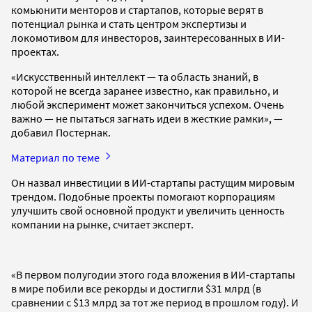
комьюнити менторов и стартапов, которые верят в
потенциал рынка и стать центром экспертизы и
локомотивом для инвесторов, заинтересованных в ИИ-
проектах.
«Искусственный интеллект — та область знаний, в
которой не всегда заранее известно, как правильно, и
любой эксперимент может закончиться успехом. Очень
важно — не пытаться загнать идеи в жесткие рамки», —
добавил Постернак.
Материал по теме
Он назвал инвестиции в ИИ-стартапы растущим мировым
трендом. Подобные проекты помогают корпорациям
улучшить свой основной продукт и увеличить ценность
компании на рынке, считает эксперт.
«В первом полугодии этого года вложения в ИИ-стартапы
в мире побили все рекорды и достигли $31 млрд (в
сравнении с $13 млрд за тот же период в прошлом году). И