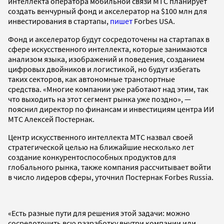
интеллекта оператора мобильной связи МТС планирует
создать венчурный фонд и акселератор на $100 млн для
инвестирования в стартапы,
пишет
Forbes USA.
Фонд и акселератор будут сосредоточены на стартапах в
сфере искусственного интеллекта, которые занимаются
анализом языка, изображений и поведения, созданием
цифровых двойников и логистикой, но будут избегать
таких секторов, как автономные транспортные
средства. «Многие компании уже работают над этим, так
что выходить на этот сегмент рынка уже поздно», —
пояснил директор по финансам и инвестициям центра ИИ
МТС Алексей Постернак.
Центр искусственного интеллекта МТС назвал своей
стратегической целью на ближайшие несколько лет
создание конкурентоспособных продуктов для
глобального рынка, также компания рассчитывает войти
в число лидеров сферы, уточнил Постернак Forbes Russia.
«Есть разные пути для решения этой задачи: можно
сосредоточить всю разработку внутри компании или