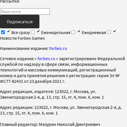
Рассылка:
Подписаться
Все сразу
Еженедельная
Ежедневная
Новости Forbes Games
Наименование издания:
forbes.ru
Cетевое издание «
forbes.ru
» зарегистрировано Федеральной
службой по надзору в сфере связи, информационных
технологий и массовых коммуникаций, регистрационный
номер и дата принятия решения о регистрации: серия Эл №
ФС77-82431 от 23 декабря 2021 г.
Адрес редакции, издателя: 123022, г. Москва, ул.
Звенигородская 2-я, д. 13, стр. 15, эт. 4, пом. X, ком. 1
Адрес редакции: 123022, г. Москва, ул. Звенигородская 2-я, д.
13, стр. 15, эт. 4, пом. X, ком. 1
Главный редактор: Мазурин Николай Дмитриевич