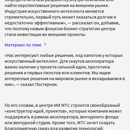
найти перспективные решения на внешнем рынке.
Индустрия искусственного интеллекта меняется
стремительно, первый путь может оказаться долгим и
недостаточно эффективным», — рассказал он, добавив,
что поэтому новым фокусом бизнес-стратегии центра
стали инвестиции во внешние проекты.
Материал по теме
«Нас интересуют любые решения, под капотом у которых
искусственный интеллект. Для скаутов акселератора
важно наличие у проекта сильной идеи, прототипа
решения и первых пилотов или клиентов. Мы ищем
интересные решения на мировом рынке и вкладываемся в
них», — сказал Постернак.
По его словам, в центре ИИ МТС строится своеобразный
«конструктор идей, проектов», которые компания может
поддержать в рамках акселератора, венчурного фонда
или венчурной студии. Кроме того, МТС хочет создать
благоприятную среду для развития технологий: