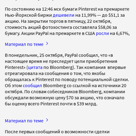
По состоянию на 12:46 мск бумаги Pinterest на премаркете
Нью-Йоркской биржи
дешевели
на 11,99% — до $51,1 за
акцию. На закрытии торгов в пятницу, 22 октября,
стоимость акций фотохостинга составляла $58,06 за
бумагу. Акции PayPal на премаркете в США
росли
на 6,67%,
Материал по теме
В понедельник, 25 октября, PayPal сообщил, что «в
настоящее время не преследует цели приобретения
Pinterest» (
цитата
по Bloomberg). Так компания впервые
отреагировала на сообщения о том, что якобы
обращалась к Pinterest по поводу потенциальной сделки.
Об этом
сообщил
Bloomberg со ссылкой на источники 20
октября. По словам собеседников Bloomberg, компании
обсуждали возможную цену $70 за акцию, что означало
бы оценку всего Pinterest почти в $39 млрд.
Материал по теме
После первых сообщений о возможности сделки