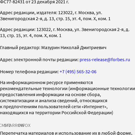
ФС77-82431 от 23 декабря 2021 г.
Адрес редакции, издателя: 123022, г. Москва, ул.
Звенигородская 2-я, д. 13, стр. 15, эт. 4, пом. X, ком. 1
Адрес редакции: 123022, г. Москва, ул. Звенигородская 2-я, д.
13, стр. 15, эт. 4, пом. X, ком. 1
Главный редактор: Мазурин Николай Дмитриевич
Адрес электронной почты редакции:
press-release@forbes.ru
Номер телефона редакции:
+7 (495) 565-32-06
На информационном ресурсе применяются
рекомендательные технологии (информационные технологии
предоставления информации на основе сбора,
систематизации и анализа сведений, относящихся
к предпочтениям пользователей сети «Интернет»,
находящихся на территории Российской Федерации)
СМИ2
SPARROW
INFOX
Перепечатка материалов и использование их в любой форме,