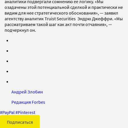
аналитики подвергали сомнению ее логику. «Мы
озадачены этой потенциальной сделкой и практически не
видим для нее стратегического обоснования», — заявил
агентству аналитик Truist Securities Эндрю Джеффри. «Мы
рассматриваем такой шаг как акт почти отчаяния», —
подчеркнул он.
Андрей Злобин
Редакция Forbes
#
PayPal
#
Pinterest
Подписаться