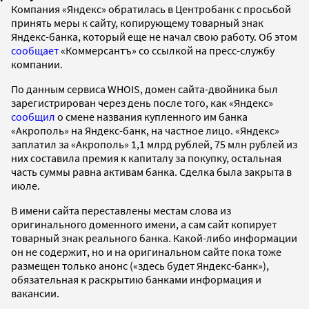
Компания «Яндекс» обратилась в Центробанк с просьбой
принять меры к сайту, копирующему товарный знак
Яндекс-банка, который еще не начал свою работу. Об этом
сообщает
«Коммерсантъ» со ссылкой на пресс-службу
компании.
По данным сервиса WHOIS, домен сайта-двойника был
зарегистрирован через день после того, как «Яндекс»
сообщил
о смене названия купленного им банка
«Акрополь» на Яндекс-банк, на частное лицо. «Яндекс»
заплатил за «Акрополь» 1,1 млрд рублей, 75 млн рублей из
них составила премия к капиталу за покупку, остальная
часть суммы равна активам банка. Сделка была закрыта в
июле.
В имени сайта переставлены местам слова из
оригинального доменного имени, а сам сайт копирует
товарный знак реального банка. Какой-либо информации
он не содержит, но и на оригинальном сайте пока тоже
размещен только анонс («здесь будет Яндекс-банк»),
обязательная к раскрытию банками информация и
вакансии.