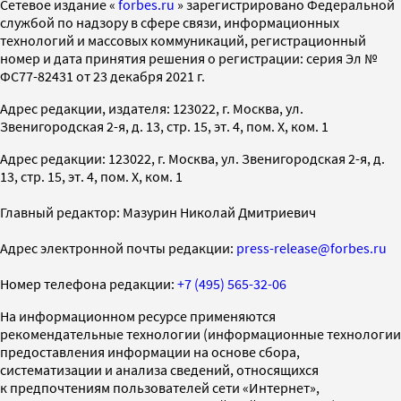
Cетевое издание «
forbes.ru
» зарегистрировано Федеральной
службой по надзору в сфере связи, информационных
технологий и массовых коммуникаций, регистрационный
номер и дата принятия решения о регистрации: серия Эл №
ФС77-82431 от 23 декабря 2021 г.
Адрес редакции, издателя: 123022, г. Москва, ул.
Звенигородская 2-я, д. 13, стр. 15, эт. 4, пом. X, ком. 1
Адрес редакции: 123022, г. Москва, ул. Звенигородская 2-я, д.
13, стр. 15, эт. 4, пом. X, ком. 1
Главный редактор: Мазурин Николай Дмитриевич
Адрес электронной почты редакции:
press-release@forbes.ru
Номер телефона редакции:
+7 (495) 565-32-06
На информационном ресурсе применяются
рекомендательные технологии (информационные технологии
предоставления информации на основе сбора,
систематизации и анализа сведений, относящихся
к предпочтениям пользователей сети «Интернет»,