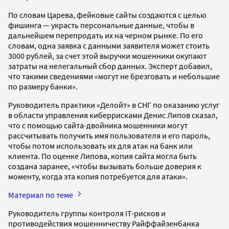
По словам Царева, фейковые сайты создаются с целью
фишинга — украсть персональные данные, чтобы в
дальнейшем перепродать их на черном рынке. По его
словам, одна заявка с данными заявителя может стоить
3000 рублей, за счет этой выручки мошенники окупают
затраты на нелегальный сбор данных. Эксперт добавил,
что такими сведениями «могут не брезговать и небольшие
по размеру банки».
Руководитель практики «Делойт» в СНГ по оказанию услуг
в области управления киберрисками Денис Липов сказал,
что с помощью сайта-двойника мошенники могут
рассчитывать получить имя пользователя и его пароль,
чтобы потом использовать их для атак на банк или
клиента. По оценке Липова, копия сайта могла быть
создана заранее, «чтобы вызывать больше доверия к
моменту, когда эта копия потребуется для атаки».
Материал по теме
Руководитель группы контроля IT-рисков и
противодействия мошенничеству Райффайзенбанка