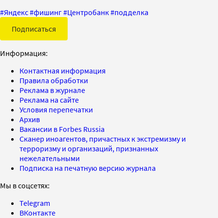
#
Яндекс
#
фишинг
#
Центробанк
#
подделка
Подписаться
Информация:
Контактная информация
Правила обработки
Реклама в журнале
Реклама на сайте
Условия перепечатки
Архив
Вакансии в Forbes Russia
Сканер иноагентов, причастных к экстремизму и
терроризму и организаций, признанных
нежелательными
Подписка на печатную версию журнала
Мы в соцсетях:
Telegram
ВКонтакте