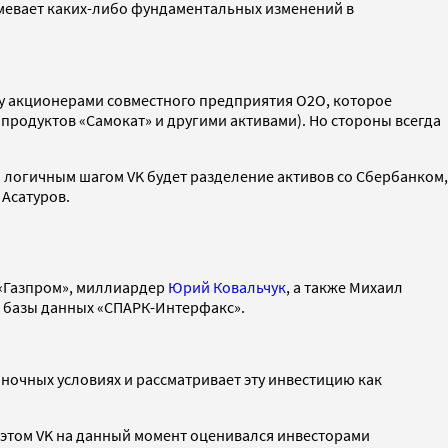
умевает каких-либо фундаментальных изменений в
у акционерами совместного предприятия O2O, которое
 продуктов «Самокат» и другими активами). Но стороны всегда
 логичным шагом VK будет разделение активов со Сбербанком,
 Асатуров.
 «Газпром», миллиардер
Юрий Ковальчук
, а также Михаил
 базы данных «СПАРК-Интерфакс».
ночных условиях и рассматривает эту инвестицию как
и этом VK на данный момент оценивался инвесторами