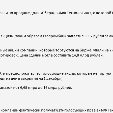
делки по продаже доли «Сбера» в «МФ Технологиях», о которой
 акциям, таким образом Газпромбанк заплатил 3092 рубля за ак
е акции компании, которые торгуются на бирже, упали на 7,4%
 котировок, цена сделки могла составить 14,8 млрд рублей.
K, и предположить, что голосующие акции, которые не торгуют
одя из цены закрытия на 1 декабря).
апазоне от 6,65 млрд до 16 млрд рублей.
 компании фактически получат 81% голосующих прав в «МФ Тех