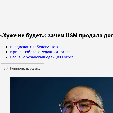
«Хуже не будет»: зачем USM продала дол
Владислав Скобелев
Автор
Ирина Юзбекова
Редакция Forbes
Елена Березанская
Редакция Forbes
Копировать ссылку