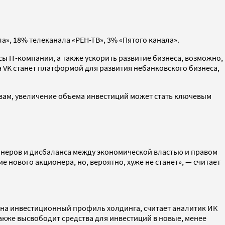
а», 18% телеканала «РЕН-ТВ», 3% «Пятого канала».
 IT-компании, а также ускорить развитие бизнеса, возможно,
а VK станет платформой для развития небанковского бизнеса,
овам, увеличение объема инвестиций может стать ключевым
онеров и дисбаланса между экономической властью и правом
 нового акционера, но, вероятно, хуже не станет», — считает
т на инвестиционный профиль холдинга, считает аналитик ИК
акже высвободит средства для инвестиций в новые, менее