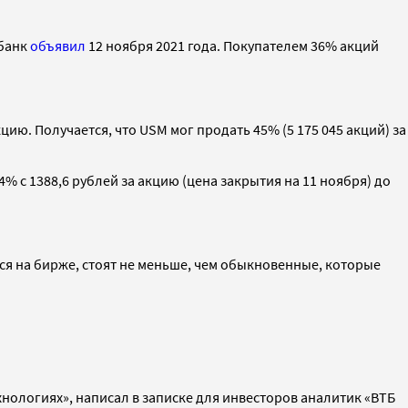
 банк
объявил
12 ноября 2021 года. Покупателем 36% акций
цию. Получается, что USM мог продать 45% (5 175 045 акций) за
 с 1388,6 рублей за акцию (цена закрытия на 11 ноября) до
ся на бирже, стоят не меньше, чем обыкновенные, которые
нологиях», написал в записке для инвесторов аналитик «ВТБ