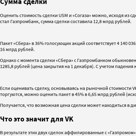
Сумма сделки
Оценить стоимость сделки USM и «Согаза» можно, исходя из с
стал Газпромбанк, сумма сделки составила 12,8 млрд рублей.
Пакет «Сбера» в 36% голосующих акций соответствует 4 140 036
16 млрд рублей.
Однако с момента сделки «Сбера» с Газпромбанком обыкновенны
1285,8 рублей (цена закрытия на 1 декабря). С учетом падения
Если оценивать сделку, основываясь на рыночной стоимости V
торгуются, можно оценить пакет в 45% в 6,65 млрд рублей (исх
Получается, что возможная цена сделки может находиться в ди
Что это значит для VK
В результате этих двух сделок аффилированные с «Газпромом»