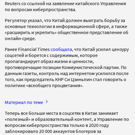
Reuters со ссылкой на заявление китайского Управления
по вопросам киберпространства.
Регулятор указал, что Китай должен выиграть борьбу за
основные технологии в информационной сфере, а также
«расширить и укрепить» общественное представление об
онлайн-среде.
Ранее Financial Times
сообщала
, что Китай усилил цензуру
соцсетей и борется с содержимым, которое
пропагандирует образ жизни и ценности,
противоречащие позиции Коммунистической партии. По
данным газеты, контроль над интернетом усилился после
того, как председатель КНР Си Цзиньпин стал говорить о
политике «всеобщего процветания».
Материал по теме
Теперь все больше места в соцсетях в Китае занимает
«полезный» и образовательный контент, а Управление по
вопросам киберпространства только в 2020 году
заблокировало 20 000 аккаунтов блогеров за