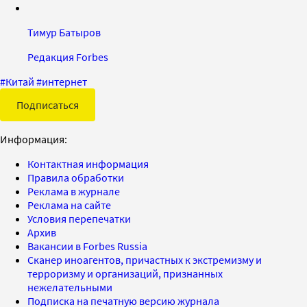
Тимур Батыров
Редакция Forbes
#
Китай
#
интернет
Подписаться
Информация:
Контактная информация
Правила обработки
Реклама в журнале
Реклама на сайте
Условия перепечатки
Архив
Вакансии в Forbes Russia
Сканер иноагентов, причастных к экстремизму и
терроризму и организаций, признанных
нежелательными
Подписка на печатную версию журнала