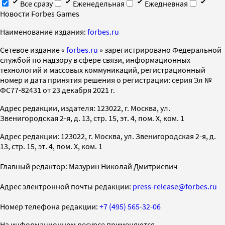
Все сразу
Еженедельная
Ежедневная
Новости Forbes Games
Наименование издания:
forbes.ru
Cетевое издание «
forbes.ru
» зарегистрировано Федеральной
службой по надзору в сфере связи, информационных
технологий и массовых коммуникаций, регистрационный
номер и дата принятия решения о регистрации: серия Эл №
ФС77-82431 от 23 декабря 2021 г.
Адрес редакции, издателя: 123022, г. Москва, ул.
Звенигородская 2-я, д. 13, стр. 15, эт. 4, пом. X, ком. 1
Адрес редакции: 123022, г. Москва, ул. Звенигородская 2-я, д.
13, стр. 15, эт. 4, пом. X, ком. 1
Главный редактор: Мазурин Николай Дмитриевич
Адрес электронной почты редакции:
press-release@forbes.ru
Номер телефона редакции:
+7 (495) 565-32-06
На информационном ресурсе применяются