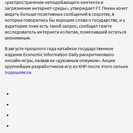
«распространение неподобающего контента и
загрязнение интернет-среды», утверждает FT. Пекин хочет
видеть больше позитивных сообщений в соцсетях, в
которых говорились бы хорошие слова о государстве, и у
аудитории тоже есть такой запрос, сообщил газете
исследователь интернета из Китая, пожелавший остаться
анонимным.
В августе прошлого года китайкое государственное
издание Economic Information Daily раскритиковало
онлайн-игры, назвав их «духовным опиумом». Акции
крупнейших разработчиков игр из КНР после этого сильно
подешевели
.