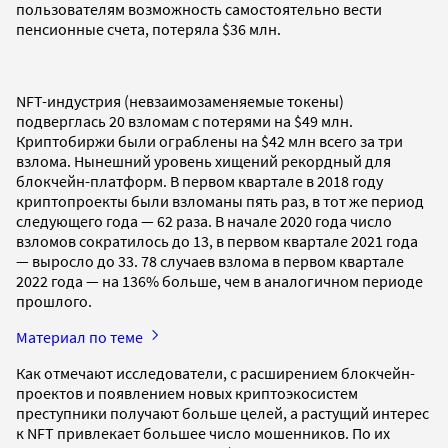
пользователям возможность самостоятельно вести
пенсионные счета, потеряла $36 млн.
NFT-индустрия (невзаимозаменяемые токены)
подверглась 20 взломам с потерями на $49 млн.
Криптобиржи были ограблены на $42 млн всего за три
взлома. Нынешний уровень хищений рекордный для
блокчейн-платформ. В первом квартале в 2018 году
криптопроекты были взломаны пять раз, в тот же период
следующего года — 62 раза. В начале 2020 года число
взломов сократилось до 13, в первом квартале 2021 года
— выросло до 33. 78 случаев взлома в первом квартале
2022 года — на 136% больше, чем в аналогичном периоде
прошлого.
Материал по теме
Как отмечают исследователи, с расширением блокчейн-
проектов и появлением новых криптоэкосистем
преступники получают больше целей, а растущий интерес
к NFT привлекает большее число мошенников. По их