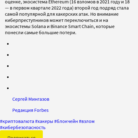
оценке, экосистема Ethereum (16 взломов в 2021 году и 18
— в первом квартале 2022 года) второй год подряд стала
самой популярной для хакерских атак. Но внимание
киберпреступников может переключиться и на
экосистемы Solana и Binance Smart Chain, которые
понесли самые большие потери.
Сергей Мингазов
Редакция Forbes
#
криптовалюта
#
хакеры
#
блокчейн
#
взлом
#
кибербезопасность
Подписаться