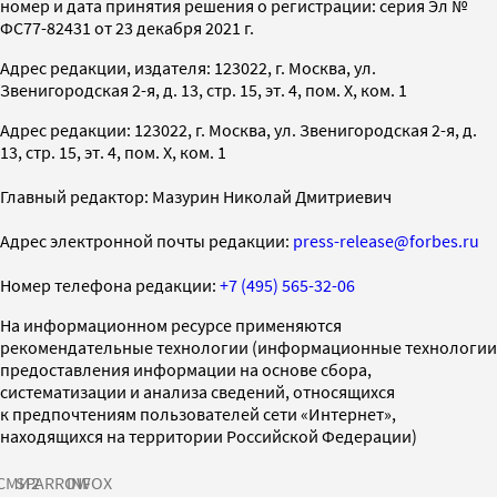
номер и дата принятия решения о регистрации: серия Эл №
ФС77-82431 от 23 декабря 2021 г.
Адрес редакции, издателя: 123022, г. Москва, ул.
Звенигородская 2-я, д. 13, стр. 15, эт. 4, пом. X, ком. 1
Адрес редакции: 123022, г. Москва, ул. Звенигородская 2-я, д.
13, стр. 15, эт. 4, пом. X, ком. 1
Главный редактор: Мазурин Николай Дмитриевич
Адрес электронной почты редакции:
press-release@forbes.ru
Номер телефона редакции:
+7 (495) 565-32-06
На информационном ресурсе применяются
рекомендательные технологии (информационные технологии
предоставления информации на основе сбора,
систематизации и анализа сведений, относящихся
к предпочтениям пользователей сети «Интернет»,
находящихся на территории Российской Федерации)
СМИ2
SPARROW
INFOX