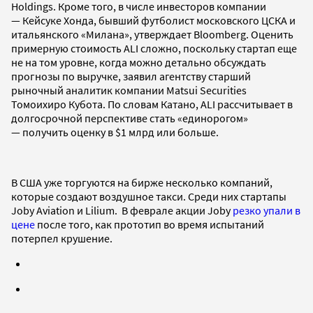
Holdings. Кроме того, в числе инвесторов компании
— Кейсуке Хонда, бывший футболист московского ЦСКА и
итальянского «Милана», утверждает Bloomberg. Оценить
примерную стоимость ALI сложно, поскольку стартап еще
не на том уровне, когда можно детально обсуждать
прогнозы по выручке, заявил агентству старший
рыночный аналитик компании Matsui Securities
Томоихиро Кубота. По словам Катано, ALI рассчитывает в
долгосрочной перспективе стать «единорогом»
— получить оценку в $1 млрд или больше.
В США уже торгуются на бирже несколько компаний,
которые создают воздушное такси. Среди них стартапы
Joby Aviation и Lilium. В феврале акции Joby
резко упали в
цене
после того, как прототип во время испытаний
потерпел крушение.