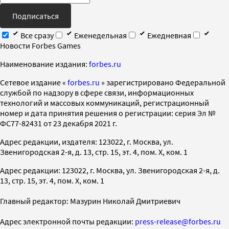
Подписаться
Все сразу
Еженедельная
Ежедневная
Новости Forbes Games
Наименование издания:
forbes.ru
Cетевое издание «
forbes.ru
» зарегистрировано Федеральной
службой по надзору в сфере связи, информационных
технологий и массовых коммуникаций, регистрационный
номер и дата принятия решения о регистрации: серия Эл №
ФС77-82431 от 23 декабря 2021 г.
Адрес редакции, издателя: 123022, г. Москва, ул.
Звенигородская 2-я, д. 13, стр. 15, эт. 4, пом. X, ком. 1
Адрес редакции: 123022, г. Москва, ул. Звенигородская 2-я, д.
13, стр. 15, эт. 4, пом. X, ком. 1
Главный редактор: Мазурин Николай Дмитриевич
Адрес электронной почты редакции:
press-release@forbes.ru