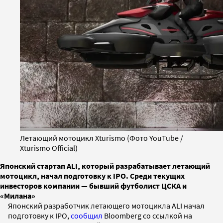
Летающий мотоцикл Xturismo (Фото YouTube /
Xturismo Official)
Японский стартап ALI, который разрабатывает летающий
мотоцикл, начал подготовку к IPO. Среди текущих
инвесторов компании — бывший футболист ЦСКА и
«Милана»
Японский разработчик летающего мотоцикла ALI начал
подготовку к IPO,
сообщил
Bloomberg со ссылкой на