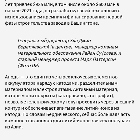
лет привлек $925 млн, в том числе около $600 млн в
начале 2021 года, на разработку своей технологии с
использованием кремния и финансирование первой
фазы строительства завода в Вашингтоне.
Генеральный директор Sila Джин
Бердичевский (в центре), менеджер команды
материального обеспечения Райан Су (слева) и
старший менеджер проекта Марк Паттерсон
(Фото DR)
Аноды — это один из четырех ключевых элементов
аккумулятора наряду с катодами, разделительным
материалом и электролитами. Активный материал,
которым они покрыты (как правило, это графит),
позволяет электрическому току проходить через внешний
контур и обеспечивает впитывание литий-ионов из
катода. По словам Бердичевского, сейчас большая часть
компонентов анодов для литий-ионных ячеек поступает
из Азии.