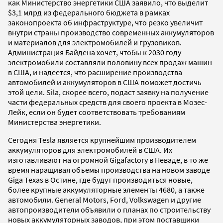
как Министерство энергетики США заявило, что выделит
$3,1 млрд из федерального бюджета в рамках
законопроекта об инфраструктуре, что резко увеличит
внутри страны производство современных аккумуляторов
и материалов для электромобилей и грузовиков.
Администрация Байдена хочет, чтобы к 2030 году
электромобили составляли половину всех продаж машин
в США, и надеется, что расширение производства
автомобилей и аккумуляторов в США поможет достичь
этой цели. Sila, скорее всего, подаст заявку на получение
части федеральных средств для своего проекта в Мозес-
Лейк, если он будет соответствовать требованиям
Министерства энергетики.
Сегодня Tesla является крупнейшим производителем
аккумуляторов для электромобилей в США. Их
изготавливают на огромной Gigafactory в Неваде, в то же
время наращивая объемы производства на новом заводе
Giga Texas в Остине, где будут производиться новые,
более крупные аккумуляторные элементы 4680, а также
автомобили. General Motors, Ford, Volkswagen и другие
автопроизводители объявили о планах по строительству
новых аккумуляторных заводов, при этом поставщики