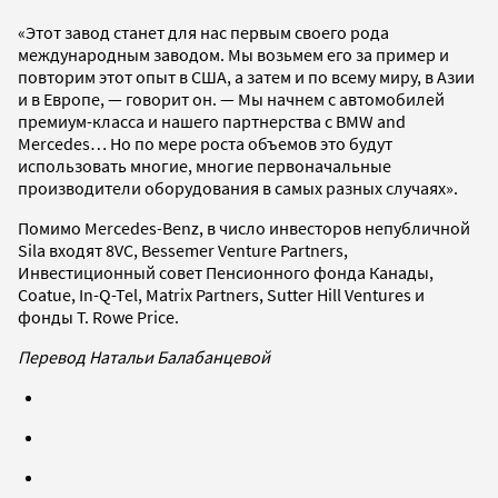
«Этот завод станет для нас первым своего рода
международным заводом. Мы возьмем его за пример и
повторим этот опыт в США, а затем и по всему миру, в Азии
и в Европе, — говорит он. — Мы начнем с автомобилей
премиум-класса и нашего партнерства с BMW and
Mercedes… Но по мере роста объемов это будут
использовать многие, многие первоначальные
производители оборудования в самых разных случаях».
Помимо Mercedes-Benz, в число инвесторов непубличной
Sila входят 8VC, Bessemer Venture Partners,
Инвестиционный совет Пенсионного фонда Канады,
Coatue, In-Q-Tel, Matrix Partners, Sutter Hill Ventures и
фонды T. Rowe Price.
Перевод Натальи Балабанцевой