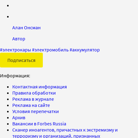
Алан Онсман
Автор
#
электрокары
#
электромобиль
#
аккумулятор
Подписаться
Информация:
Контактная информация
Правила обработки
Реклама в журнале
Реклама на сайте
Условия перепечатки
Архив
Вакансии в Forbes Russia
Сканер иноагентов, причастных к экстремизму и
терроризму и организаций, признанных