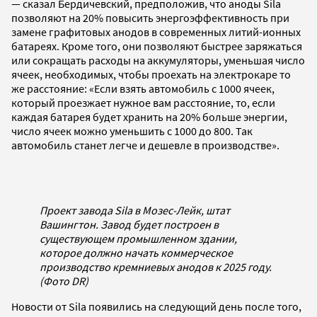
— сказал Бердичевский, предположив, что аноды Sila
позволяют на 20% повысить энергоэффективность при
замене графитовых анодов в современных литий-ионных
батареях. Кроме того, они позволяют быстрее заряжаться
или сокращать расходы на аккумуляторы, уменьшая число
ячеек, необходимых, чтобы проехать на электрокаре то
же расстояние: «Если взять автомобиль с 1000 ячеек,
который проезжает нужное вам расстояние, то, если
каждая батарея будет хранить на 20% больше энергии,
число ячеек можно уменьшить с 1000 до 800. Так
автомобиль станет легче и дешевле в производстве».
Проект завода Sila в Мозес-Лейк, штат
Вашингтон. Завод будет построен в
существующем промышленном здании,
которое должно начать коммерческое
производство кремниевых анодов к 2025 году.
(Фото DR)
Новости от Sila появились на следующий день после того,