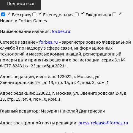
Подписаться
Все сразу
Еженедельная
Ежедневная
Новости Forbes Games
Наименование издания:
forbes.ru
Cетевое издание «
forbes.ru
» зарегистрировано Федеральной
службой по надзору в сфере связи, информационных
технологий и массовых коммуникаций, регистрационный
номер и дата принятия решения о регистрации: серия Эл №
ФС77-82431 от 23 декабря 2021 г.
Адрес редакции, издателя: 123022, г. Москва, ул.
Звенигородская 2-я, д. 13, стр. 15, эт. 4, пом. X, ком. 1
Адрес редакции: 123022, г. Москва, ул. Звенигородская 2-я, д.
13, стр. 15, эт. 4, пом. X, ком. 1
Главный редактор: Мазурин Николай Дмитриевич
Адрес электронной почты редакции:
press-release@forbes.ru