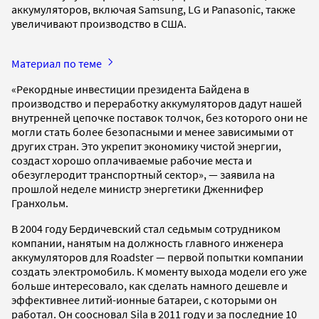
аккумуляторов, включая Samsung, LG и Panasonic, также
увеличивают производство в США.
Материал по теме
«Рекордные инвестиции президента Байдена в
производство и переработку аккумуляторов дадут нашей
внутренней цепочке поставок толчок, без которого они не
могли стать более безопасными и менее зависимыми от
других стран. Это укрепит экономику чистой энергии,
создаст хорошо оплачиваемые рабочие места и
обезуглеродит транспортный сектор», — заявила на
прошлой неделе министр энергетики Дженнифер
Гранхольм.
В 2004 году Бердичевский стал седьмым сотрудником
компании, нанятым на должность главного инженера
аккумуляторов для Roadster — первой попытки компании
создать электромобиль. К моменту выхода модели его уже
больше интересовало, как сделать намного дешевле и
эффективнее литий-ионные батареи, с которыми он
работал. Он соосновал Sila в 2011 году и за последние 10