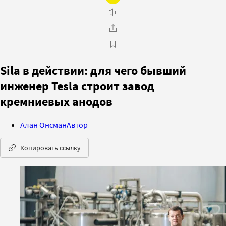
Sila в действии: для чего бывший
инженер Tesla строит завод
кремниевых анодов
Алан Онсман
Автор
Копировать ссылку