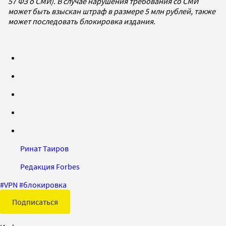
57 ФЗ о СМИ). В случае нарушения требования со СМИ
может быть взыскан штраф в размере 5 млн рублей, также
может последовать блокировка издания.
Ринат Таиров
Редакция Forbes
#
VPN
#
блокировка
Подписаться