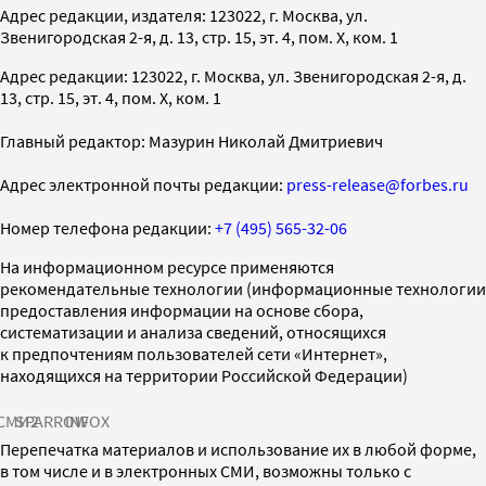
Адрес редакции, издателя: 123022, г. Москва, ул.
Звенигородская 2-я, д. 13, стр. 15, эт. 4, пом. X, ком. 1
Адрес редакции: 123022, г. Москва, ул. Звенигородская 2-я, д.
13, стр. 15, эт. 4, пом. X, ком. 1
Главный редактор: Мазурин Николай Дмитриевич
Адрес электронной почты редакции:
press-release@forbes.ru
Номер телефона редакции:
+7 (495) 565-32-06
На информационном ресурсе применяются
рекомендательные технологии (информационные технологии
предоставления информации на основе сбора,
систематизации и анализа сведений, относящихся
к предпочтениям пользователей сети «Интернет»,
находящихся на территории Российской Федерации)
СМИ2
SPARROW
INFOX
Перепечатка материалов и использование их в любой форме,
в том числе и в электронных СМИ, возможны только с