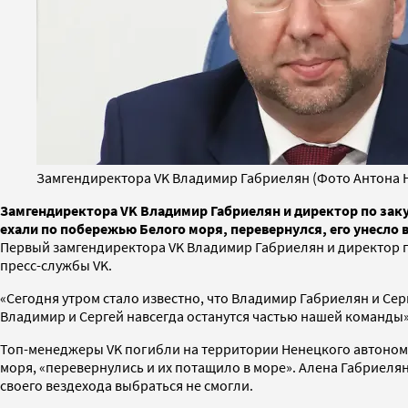
Замгендиректора VK Владимир Габриелян (Фото Антона 
Замгендиректора VK Владимир Габриелян и директор по заку
ехали по побережью Белого моря, перевернулся, его унесло 
Первый замгендиректора VK Владимир Габриелян и директор п
пресс-службы VK.
«Сегодня утром стало известно, что Владимир Габриелян и Се
Владимир и Сергей навсегда останутся частью нашей команды»
Топ-менеджеры VK погибли на территории Ненецкого автоном
моря, «перевернулись и их потащило в море». Алена Габриелян
своего вездехода выбраться не смогли.