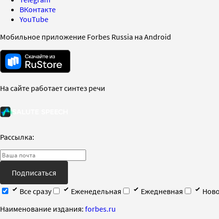
ВКонтакте
YouTube
Мобильное приложение Forbes Russia на Android
На сайте работает синтез речи
Рассылка:
Подписаться
Все сразу
Еженедельная
Ежедневная
Ново
Наименование издания:
forbes.ru