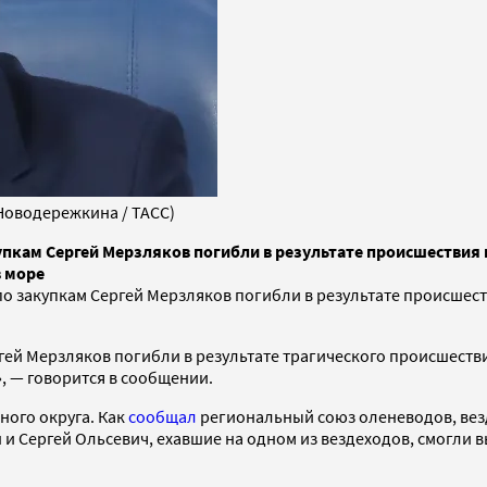
Новодережкина / ТАСС)
пкам Сергей Мерзляков погибли в результате происшествия 
в море
о закупкам Сергей Мерзляков погибли в результате происшест
ргей Мерзляков погибли в результате трагического происшеств
, — говорится в сообщении.
ного округа. Как
сообщал
региональный союз оленеводов, вез
 и Сергей Ольсевич, ехавшие на одном из вездеходов, смогли 