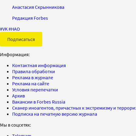
Анастасия Скрынникова
Редакция Forbes
#
VK
#
НАО
Подписаться
Информация:
Контактная информация
Правила обработки
Реклама в журнале
Реклама на сайте
Условия перепечатки
Архив
Вакансии в Forbes Russia
Сканер иноагентов, причастных к экстремизму и террор
Подписка на печатную версию журнала
Мы в соцсетях:
Telegram