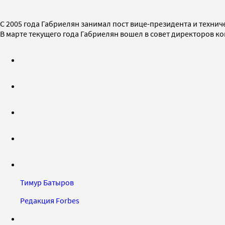
С 2005 года Габриелян занимал пост вице-президента и техниче
В марте текущего года Габриелян вошел в совет директоров к
Тимур Батыров
Редакция Forbes