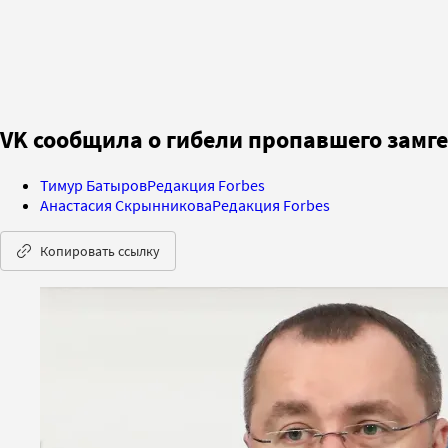
VK сообщила о гибели пропавшего замг
Тимур Батыров
Редакция Forbes
Анастасия Скрынникова
Редакция Forbes
Копировать ссылку