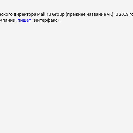
ского директора Mail.ru Group (прежнее название VK). В 2019 
омпании,
пишет
«Интерфакс».