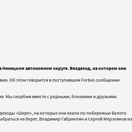
в Ненецком автономном округе. Вездеход, на котором они
вия. Об этом говорится в поступившем Forbes сообщении
ия. Мы скорбим вместе с родными, близкими и друзьями.
деходы «Шерп», на которых они ехали по побережью Белого
выбраться на берег, Владимир Габриелян и Сергей Мерзляков из