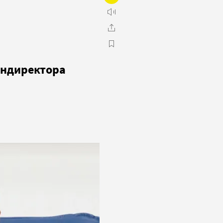
ендиректора