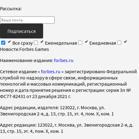
Рассылка:
Подписаться
Все сразу
Еженедельная
Ежедневная
Новости Forbes Games
Наименование издания:
forbes.ru
Cетевое издание «
forbes.ru
» зарегистрировано Федеральной
службой по надзору в сфере связи, информационных
технологий и массовых коммуникаций, регистрационный
номер и дата принятия решения о регистрации: серия Эл №
ФС77-82431 от 23 декабря 2021 г.
Адрес редакции, издателя: 123022, г. Москва, ул.
Звенигородская 2-я, д. 13, стр. 15, эт. 4, пом. X, ком. 1
Адрес редакции: 123022, г. Москва, ул. Звенигородская 2-я, д.
13, стр. 15, эт. 4, пом. X, ком. 1