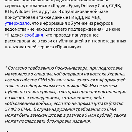
сервисов, в том числе «Яндекс.Еды», Delivery Club, СДЭК,
ВТБ, Wildberries и других. В опубликованной базе
присутствовали также данные ГИБДД, но МВД
утверждало
, что информация об утечке из ресурсов
ведомства «не находит своего подтверждения». В июне
«Яндекс»
сообщил
, что проводит внутреннее
расследование в связи с публикацией в интернете данных
пользователей сервиса «Практикум».
* Согласно требованию Роскомнадзора, при подготовке
материалов о специальной операции на востоке Украины
все российские СМИ обязаны пользоваться информацией
только из официальных источников РФ. Мы не можем
публиковать материалы, в которых проводимая операция
называется «нападением», «вторжением», либо
«объявлением войны», если это не прямая цитата (статья
57 ФЗ о СМИ). В случае нарушения требования со СМИ
может быть взыскан штраф в размере 5 млн рублей, также
может последовать блокировка издания.