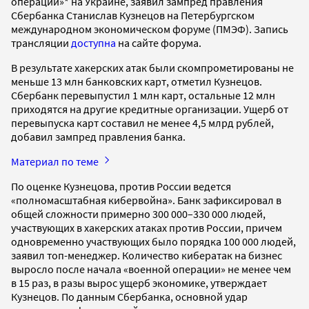
операции»* на Украине, заявил зампред правления
Сбербанка Станислав Кузнецов на Петербургском
международном экономическом форуме (ПМЭФ). Запись
трансляции
доступна
на сайте форума.
В результате хакерских атак были скомпрометированы не
меньше 13 млн банковских карт, отметил Кузнецов.
Сбербанк перевыпустил 1 млн карт, остальные 12 млн
приходятся на другие кредитные организации. Ущерб от
перевыпуска карт составил не менее 4,5 млрд рублей,
добавил зампред правления банка.
Материал по теме
По оценке Кузнецова, против России ведется
«полномасштабная кибервойна». Банк зафиксировал в
общей сложности примерно 300 000–330 000 людей,
участвующих в хакерских атаках против России, причем
одновременно участвующих было порядка 100 000 людей,
заявил топ-менеджер. Количество кибератак на бизнес
выросло после начала «военной операции» не менее чем
в 15 раз, в разы вырос ущерб экономике, утверждает
Кузнецов. По данным Сбербанка, основной удар