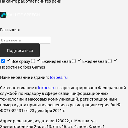
На сайте работает синтез речи
Рассылка:
Подписаться
Все сразу
Еженедельная
Ежедневная
Новости Forbes Games
Наименование издания:
forbes.ru
Cетевое издание «
forbes.ru
» зарегистрировано Федеральной
службой по надзору в сфере связи, информационных
технологий и массовых коммуникаций, регистрационный
номер и дата принятия решения о регистрации: серия Эл №
ФС77-82431 от 23 декабря 2021 г.
Адрес редакции, издателя: 123022, г. Москва, ул.
Звенигородская 2-я, д. 13, стр. 15, эт. 4, пом. X, ком. 1