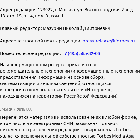
Адрес редакции: 123022, г. Москва, ул. Звенигородская 2-я, д.
13, стр. 15, эт. 4, пом. X, ком. 1
Главный редактор: Мазурин Николай Дмитриевич
Адрес электронной почты редакции:
press-release@forbes.ru
Номер телефона редакции:
+7 (495) 565-32-06
На информационном ресурсе применяются
рекомендательные технологии (информационные технологии
предоставления информации на основе сбора,
систематизации и анализа сведений, относящихся
к предпочтениям пользователей сети «Интернет»,
находящихся на территории Российской Федерации)
СМИ2
SPARROW
INFOX
Перепечатка материалов и использование их в любой форме,
в том числе и в электронных СМИ, возможны только с
письменного разрешения редакции. Товарный знак Forbes
является исключительной собственностью Forbes Media Asia