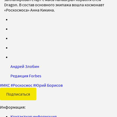
Dragon. В состав основного экипажа вошла космонавт
«Роскосмоса» Анна Кикина.
Андрей Злобин
Редакция Forbes
#
МКС
#
Роскосмос
#
Юрий Борисов
Подписаться
Информация:
Контактная информация