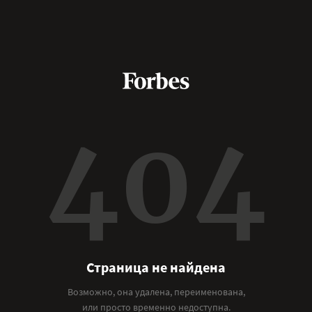
404
Страница не найдена
Возможно, она удалена, переименована,
или просто временно недоступна.