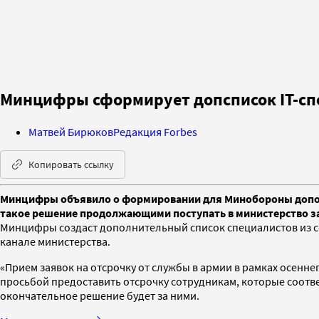
Минцифры сформирует допсписок IT-спе
Матвей Бирюков
Редакция Forbes
Копировать ссылку
Минцифры объявило о формировании для Минобороны дополни
такое решение продолжающими поступать в министерство за
Минцифры создаст дополнительный список специалистов из сфе
канале министерства.
«Прием заявок на отсрочку от службы в армии в рамках осенн
просьбой предоставить отсрочку сотрудникам, которые соотв
окончательное решение будет за ними.