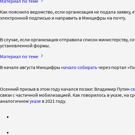
Материал по теме
Как пояснило ведомство, если организация не подала заявку
электронной подписью и направить в Минцифры на почту.
В случае, если организация отправила список министерству, с
установленной формы.
Материал по теме
В начале августа Минцифры
начало собирать
через портал «Го
Осенний призыв в этом году начался позже: Владимир Путин
с
связи с частичной мобилизацией. Как говорилось в указе, на с
аналогичном
указе
в 2021 году.