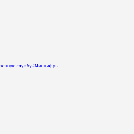
военную службу
#
Минцифры