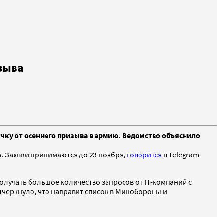
зыва
ку от осеннего призыва в армию. Ведомство объяснило
. Заявки принимаются до 23 ноября,
говорится
в Telegram-
получать большое количество запросов от IT-компаний с
дчеркнуло, что направит список в Минобороны и