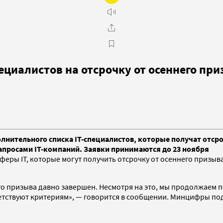
циалистов на отсрочку от осеннего при
тельного списка IT-специалистов, которые получат отсроч
просами IT-компаний. Заявки принимаются до 23 ноября
ры IT, которые могут получить отсрочку от осеннего призыва
его призыва давно завершен. Несмотря на это, мы продолжаем 
етствуют критериям», — говорится в сообщении. Минцифры по