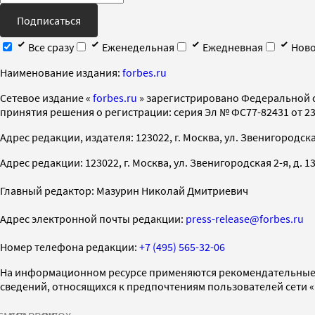
Подписаться
Все сразу
Еженедельная
Ежедневная
Ново
Наименование издания:
forbes.ru
Cетевое издание «
forbes.ru
» зарегистрировано Федеральной 
принятия решения о регистрации: серия Эл № ФС77-82431 от 23 
Адрес редакции, издателя: 123022, г. Москва, ул. Звенигородская 2-
Адрес редакции: 123022, г. Москва, ул. Звенигородская 2-я, д. 13, с
Главный редактор: Мазурин Николай Дмитриевич
Адрес электронной почты редакции:
press-release@forbes.ru
Номер телефона редакции:
+7 (495) 565-32-06
На информационном ресурсе применяются рекомендательные 
сведений, относящихся к предпочтениям пользователей сети 