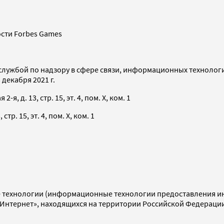
сти Forbes Games
службой по надзору в сфере связи, информационных технолог
декабря 2021 г.
я, д. 13, стр. 15, эт. 4, пом. X, ком. 1
тр. 15, эт. 4, пом. X, ком. 1
технологии (информационные технологии предоставления инф
«Интернет», находящихся на территории Российской Федераци