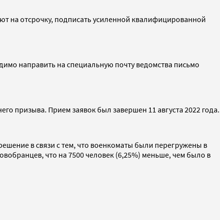
дуют на отсрочку, подписать усиленной квалифицированной
ходимо направить на специальную почту ведомства письмо
него призыва. Прием заявок был завершен 11 августа 2022 года.
 решение в связи с тем, что военкоматы были перегружены в
овобранцев, что на 7500 человек (6,25%) меньше, чем было в