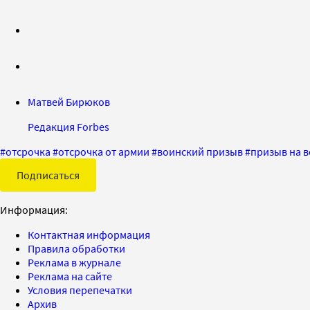
Матвей Бирюков
Редакция Forbes
#
отсрочка
#
отсрочка от армии
#
воинский призыв
#
призыв на 
Подписаться
Информация:
Контактная информация
Правила обработки
Реклама в журнале
Реклама на сайте
Условия перепечатки
Архив