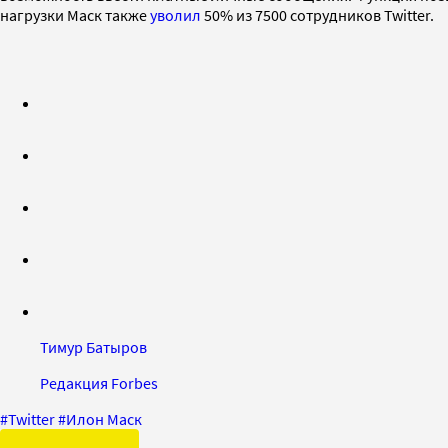
нагрузки Маск также
уволил
50% из 7500 сотрудников Twitter.
Тимур Батыров
Редакция Forbes
#
Twitter
#
Илон Маск