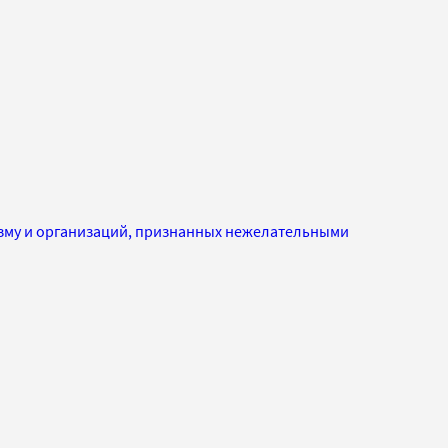
изму и организаций, признанных нежелательными