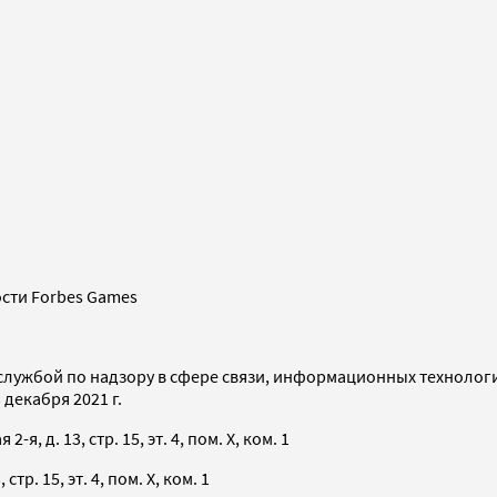
сти Forbes Games
службой по надзору в сфере связи, информационных технолог
декабря 2021 г.
я, д. 13, стр. 15, эт. 4, пом. X, ком. 1
тр. 15, эт. 4, пом. X, ком. 1