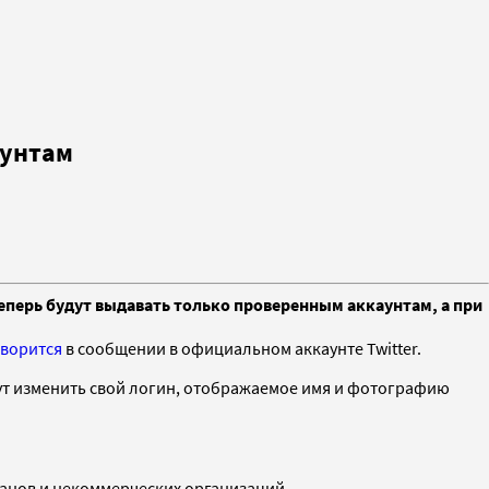
аунтам
еперь будут выдавать только проверенным аккаунтам, а при
оворится
в сообщении в официальном аккаунте Twitter.
огут изменить свой логин, отображаемое имя и фотографию
ганов и некоммерческих организаций.