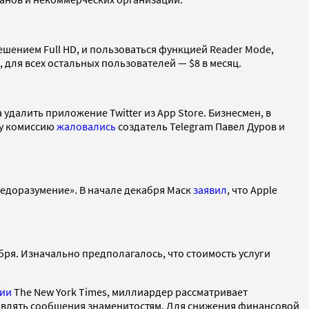
ешением Full HD, и пользоваться функцией Reader Mode,
 для всех остальных пользователей — $8 в месяц.
удалить приложение Twitter из App Store. Бизнесмен, в
ту комиссию
жаловались
создатель Telegram Павел Дуров и
недоразумение». В начале декабря Маск
заявил
, что Apple
бря. Изначально предполагалось, что стоимость услуги
ии
The New York Times, миллиардер рассматривает
авлять сообщения знаменитостям. Для снижения финансовой