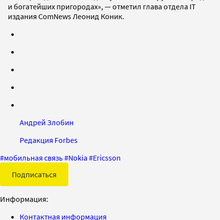
и богатейших пригородах», — отметил глава отдела IT
издания ComNews Леонид Коник.
Андрей Злобин
Редакция Forbes
#
мобильная связь
#
Nokia
#
Ericsson
Подписаться
Информация:
Контактная информация