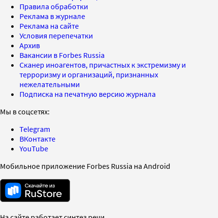
Правила обработки
Реклама в журнале
Реклама на сайте
Условия перепечатки
Архив
Вакансии в Forbes Russia
Сканер иноагентов, причастных к экстремизму и
терроризму и организаций, признанных
нежелательными
Подписка на печатную версию журнала
Мы в соцсетях:
Telegram
ВКонтакте
YouTube
Мобильное приложение Forbes Russia на Android
На сайте работает синтез речи