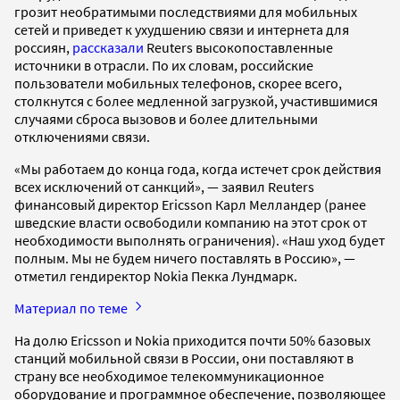
грозит необратимыми последствиями для мобильных
сетей и приведет к ухудшению связи и интернета для
россиян,
рассказали
Reuters высокопоставленные
источники в отрасли. По их словам, российские
пользователи мобильных телефонов, скорее всего,
столкнутся с более медленной загрузкой, участившимися
случаями сброса вызовов и более длительными
отключениями связи.
«Мы работаем до конца года, когда истечет срок действия
всех исключений от санкций», — заявил Reuters
финансовый директор Ericsson Карл Мелландер (ранее
шведские власти освободили компанию на этот срок от
необходимости выполнять ограничения). «Наш уход будет
полным. Мы не будем ничего поставлять в Россию», —
отметил гендиректор Nokia Пекка Лундмарк.
Материал по теме
На долю Ericsson и Nokia приходится почти 50% базовых
станций мобильной связи в России, они поставляют в
страну все необходимое телекоммуникационное
оборудование и программное обеспечение, позволяющее