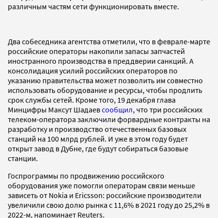
различным частям сети функционировать вместе.
Два собеседника агентства отметили, что в феврале-марте
российские операторы накопили запасы запчастей
иностранного производства в преддверии санкций. А
консолидация усилий российских операторов по
указанию правительства может позволить им совместно
использовать оборудование и ресурсы, чтобы продлить
срок службы сетей. Кроме того, 19 декабря глава
Минцифры Максут Шадаев
сообщил
, что три российских
телеком-оператора заключили форвардные контракты на
разработку и производство отечественных базовых
станций на 100 млрд рублей. И уже в этом году будет
открыт завод в Дубне, где будут собираться базовые
станции.
Госпрограммы по продвижению российского
оборудования уже помогли операторам связи меньше
зависеть от Nokia и Ericsson: российские производители
увеличили свою долю рынка с 11,6% в 2021 году до 25,2% в
2022-м, напоминает Reuters.