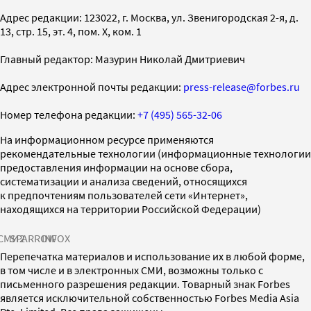
Адрес редакции: 123022, г. Москва, ул. Звенигородская 2-я, д.
13, стр. 15, эт. 4, пом. X, ком. 1
Главный редактор: Мазурин Николай Дмитриевич
Адрес электронной почты редакции:
press-release@forbes.ru
Номер телефона редакции:
+7 (495) 565-32-06
На информационном ресурсе применяются
рекомендательные технологии (информационные технологии
предоставления информации на основе сбора,
систематизации и анализа сведений, относящихся
к предпочтениям пользователей сети «Интернет»,
находящихся на территории Российской Федерации)
СМИ2
SPARROW
INFOX
Перепечатка материалов и использование их в любой форме,
в том числе и в электронных СМИ, возможны только с
письменного разрешения редакции. Товарный знак Forbes
является исключительной собственностью Forbes Media Asia