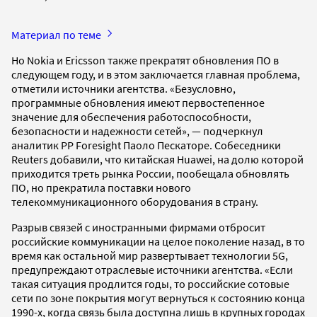
Материал по теме
Но Nokia и Ericsson также прекратят обновления ПО в
следующем году, и в этом заключается главная проблема,
отметили источники агентства. «Безусловно,
программные обновления имеют первостепенное
значение для обеспечения работоспособности,
безопасности и надежности сетей», — подчеркнул
аналитик PP Foresight Паоло Пескаторе. Собеседники
Reuters добавили, что китайская Huawei, на долю которой
приходится треть рынка России, пообещала обновлять
ПО, но прекратила поставки нового
телекоммуникационного оборудования в страну.
Разрыв связей с иностранными фирмами отбросит
российские коммуникации на целое поколение назад, в то
время как остальной мир развертывает технологии 5G,
предупреждают отраслевые источники агентства. «Если
такая ситуация продлится годы, то российские сотовые
сети по зоне покрытия могут вернуться к состоянию конца
1990-х, когда связь была доступна лишь в крупных городах