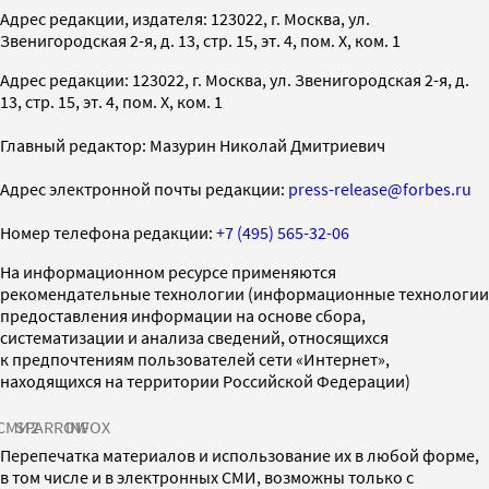
Адрес редакции, издателя: 123022, г. Москва, ул.
Звенигородская 2-я, д. 13, стр. 15, эт. 4, пом. X, ком. 1
Адрес редакции: 123022, г. Москва, ул. Звенигородская 2-я, д.
13, стр. 15, эт. 4, пом. X, ком. 1
Главный редактор: Мазурин Николай Дмитриевич
Адрес электронной почты редакции:
press-release@forbes.ru
Номер телефона редакции:
+7 (495) 565-32-06
На информационном ресурсе применяются
рекомендательные технологии (информационные технологии
предоставления информации на основе сбора,
систематизации и анализа сведений, относящихся
к предпочтениям пользователей сети «Интернет»,
находящихся на территории Российской Федерации)
СМИ2
SPARROW
INFOX
Перепечатка материалов и использование их в любой форме,
в том числе и в электронных СМИ, возможны только с