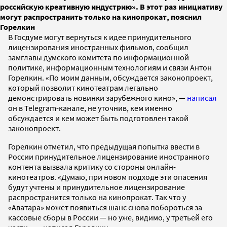
российскую креативную индустрию». В этот раз инициативу
могут распространить только на кинопрокат, пояснил
Горелкин
В Госдуме могут вернуться к идее принудительного
лицензирования иностранных фильмов, сообщил
замглавы думского комитета по информационной
политике, информационным технологиям и связи Антон
Горелкин. «По моим данным, обсуждается законопроект,
который позволит кинотеатрам легально
демонстрировать новинки зарубежного кино», —
написал
он в Telegram-канале, не уточнив, кем именно
обсуждается и кем может быть подготовлен такой
законопроект.
Горелкин отметил, что предыдущая попытка ввести в
России принудительное лицензирование иностранного
контента вызвала критику со стороны онлайн-
кинотеатров. «Думаю, при новом подходе эти опасения
будут учтены и принудительное лицензирование
распространится только на кинопрокат. Так что у
«Аватара» может появиться шанс снова побороться за
кассовые сборы в России — но уже, видимо, у третьей его