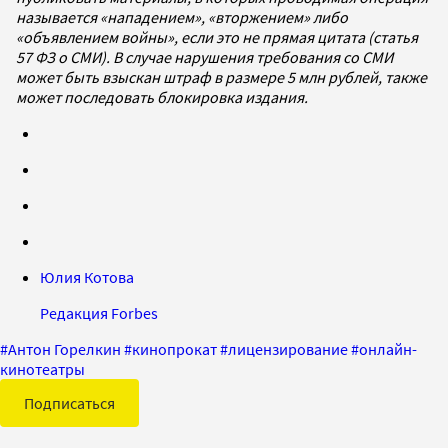
называется «нападением», «вторжением» либо
«объявлением войны», если это не прямая цитата (статья
57 ФЗ о СМИ). В случае нарушения требования со СМИ
может быть взыскан штраф в размере 5 млн рублей, также
может последовать блокировка издания.
Юлия Котова
Редакция Forbes
#
Антон Горелкин
#
кинопрокат
#
лицензирование
#
онлайн-
кинотеатры
Подписаться