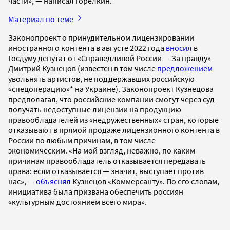
части», — написал Горелкин.
Материал по теме
Законопроект о принудительном лицензировании
иностранного контента в августе 2022 года
вносил
в
Госдуму депутат от «Справедливой России — За правду»
Дмитрий Кузнецов (известен в том числе
предложением
увольнять артистов, не поддержавших российскую
«спецоперацию»* на Украине). Законопроект Кузнецова
предполагал, что российские компании смогут через суд
получать недоступные лицензии на продукцию
правообладателей из «недружественных» стран, которые
отказывают в прямой продаже лицензионного контента в
России по любым причинам, в том числе
экономическим. «На мой взгляд, неважно, по каким
причинам правообладатель отказывается передавать
права: если отказывается — значит, выступает против
нас», —
объяснял
Кузнецов «Коммерсанту». По его словам,
инициатива была призвана обеспечить россиян
«культурным достоянием всего мира».