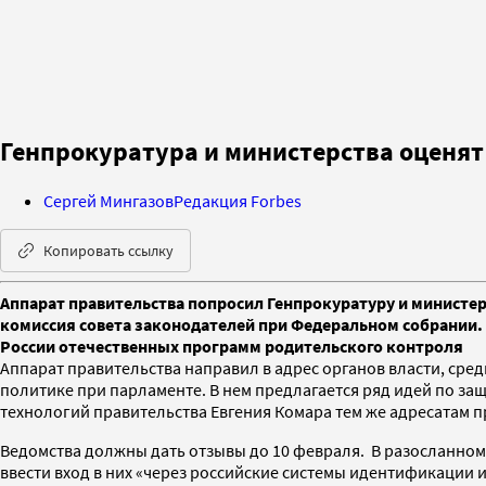
Генпрокуратура и министерства оценят 
Сергей Мингазов
Редакция Forbes
Копировать ссылку
Аппарат правительства попросил Генпрокуратуру и министер
комиссия совета законодателей при Федеральном собрании. 
России отечественных программ родительского контроля
Аппарат правительства направил в адрес органов власти, с
политике при парламенте. В нем предлагается ряд идей по за
технологий правительства Евгения Комара тем же адресатам 
Ведомства должны дать отзывы до 10 февраля. В разосланном
ввести вход в них «через российские системы идентификации 