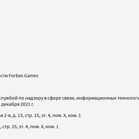
сти Forbes Games
службой по надзору в сфере связи, информационных технолог
декабря 2021 г.
я, д. 13, стр. 15, эт. 4, пом. X, ком. 1
тр. 15, эт. 4, пом. X, ком. 1