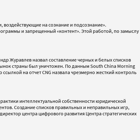
, воздействующие на сознание и подсознание».
ограммы и запрещенный «контент». Этой работой, по замыслу
ндр Журавлев назвал составление черных и белых списков
ынок страны был уничтожен. По данным South China Morning
 со ссылкой на отчет CNG назвала чрезмерно жесткий контроль
 практики интеллектуальной собственности юридической
ррентов. Создание списков правильных и неправильных игр,
т директор центра цифрового развития Центра стратегических