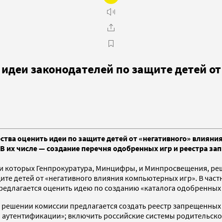
идеи законодателей по защите детей от
ства оценить идеи по защите детей от «негативного» влиян
В их числе — создание перечня одобренных игр и реестра з
реди которых Генпрокуратура, Минцифры, и Минпросвещения, 
щите детей от «негативного влияния компьютерных игр». В ча
предлагается оценить идею по созданию «каталога одобренных
 решении комиссии предлагается создать реестр запрещенных 
и аутентификации»; включить российские системы родительско