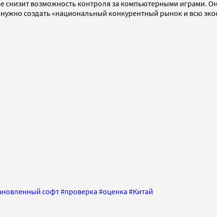
ве снизит возможность контроля за компьютерными играми. Он
 нужно создать «национальный конкурентный рынок и всю экос
ановленный софт
#
проверка
#
оценка
#
Китай