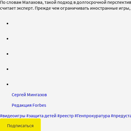
По словам Малахова, такой подход в долгосрочной перспекти
считает эксперт. Прежде чем ограничивать иностранные игры,
Сергей Мингазов
Редакция Forbes
#
видеоигры
#
защита детей
#
реестр
#
Генпрокуратура
#
предуст
Подписаться