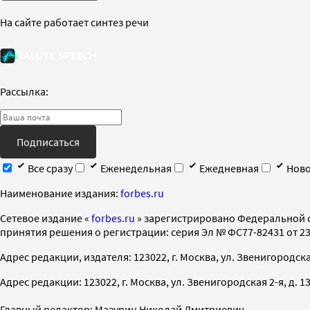
На сайте работает синтез речи
Рассылка:
Подписаться
Все сразу
Еженедельная
Ежедневная
Ново
Наименование издания:
forbes.ru
Cетевое издание «
forbes.ru
» зарегистрировано Федеральной 
принятия решения о регистрации: серия Эл № ФС77-82431 от 23 
Адрес редакции, издателя: 123022, г. Москва, ул. Звенигородская 2-
Адрес редакции: 123022, г. Москва, ул. Звенигородская 2-я, д. 13, с
Главный редактор: Мазурин Николай Дмитриевич