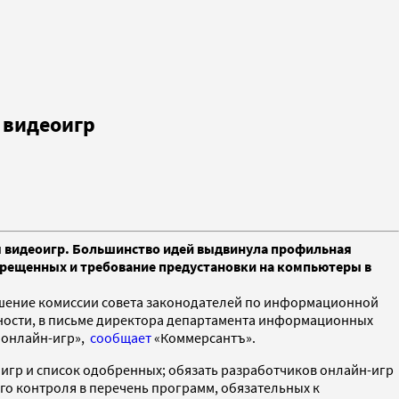
 видеоигр
ия видеоигр. Большинство идей выдвинула профильная
апрещенных и требование предустановки на компьютеры в
решение комиссии совета законодателей по информационной
стности, в письме директора департамента информационных
 онлайн-игр»,
сообщает
«Коммерсантъ».
игр и список одобренных; обязать разработчиков онлайн-игр
го контроля в перечень программ, обязательных к