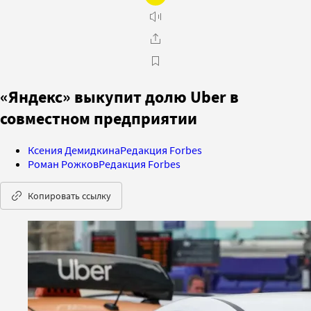
«Яндекс» выкупит долю Uber в
совместном предприятии
Ксения Демидкина
Редакция Forbes
Роман Рожков
Редакция Forbes
Копировать ссылку