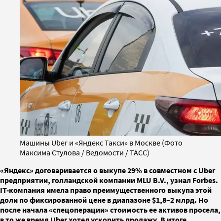
Машины Uber и «Яндекс Такси» в Москве (Фото
Максима Стулова / Ведомости / ТАСС)
«Яндекс» договаривается о выкупе 29% в совместном с Uber
предприятии, голландской компании MLU B.V., узнал Forbes.
IT-компания имела право преимущественного выкупа этой
доли по фиксированной цене в диапазоне $1,8–2 млрд. Но
после начала «спецоперации» стоимость ее активов просела,
в то же время Uber хотел ускорить продажу. В итоге