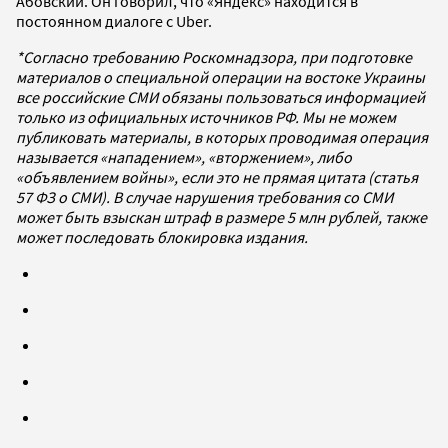
Абовский. Он говорил, что «Яндекс» находится в
постоянном диалоге с Uber.
*Согласно требованию Роскомнадзора, при подготовке
материалов о специальной операции на востоке Украины
все российские СМИ обязаны пользоваться информацией
только из официальных источников РФ. Мы не можем
публиковать материалы, в которых проводимая операция
называется «нападением», «вторжением», либо
«объявлением войны», если это не прямая цитата (статья
57 ФЗ о СМИ). В случае нарушения требования со СМИ
может быть взыскан штраф в размере 5 млн рублей, также
может последовать блокировка издания.