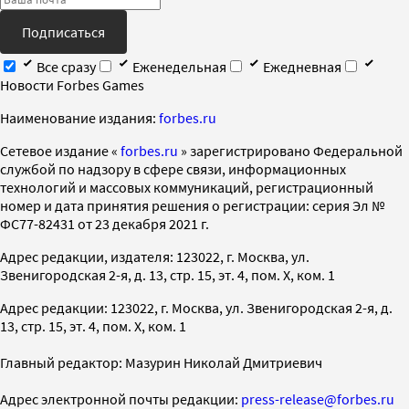
Подписаться
Все сразу
Еженедельная
Ежедневная
Новости Forbes Games
Наименование издания:
forbes.ru
Cетевое издание «
forbes.ru
» зарегистрировано Федеральной
службой по надзору в сфере связи, информационных
технологий и массовых коммуникаций, регистрационный
номер и дата принятия решения о регистрации: серия Эл №
ФС77-82431 от 23 декабря 2021 г.
Адрес редакции, издателя: 123022, г. Москва, ул.
Звенигородская 2-я, д. 13, стр. 15, эт. 4, пом. X, ком. 1
Адрес редакции: 123022, г. Москва, ул. Звенигородская 2-я, д.
13, стр. 15, эт. 4, пом. X, ком. 1
Главный редактор: Мазурин Николай Дмитриевич
Адрес электронной почты редакции:
press-release@forbes.ru