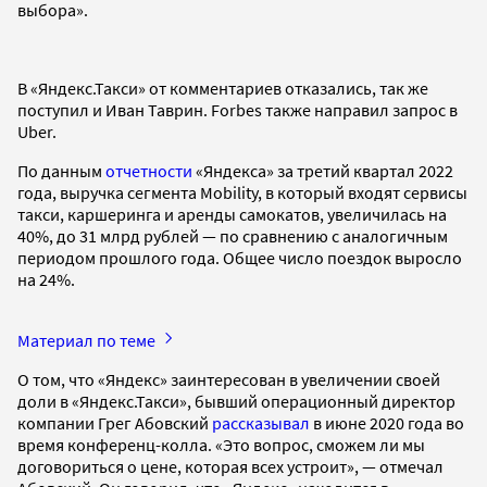
выбора».
В «Яндекс.Такси» от комментариев отказались, так же
поступил и Иван Таврин. Forbes также направил запрос в
Uber.
По данным
отчетности
«Яндекса» за третий квартал 2022
года, выручка сегмента Mobility, в который входят сервисы
такси, каршеринга и аренды самокатов, увеличилась на
40%, до 31 млрд рублей — по сравнению с аналогичным
периодом прошлого года. Общее число поездок выросло
на 24%.
Материал по теме
О том, что «Яндекс» заинтересован в увеличении своей
доли в «Яндекс.Такси», бывший операционный директор
компании Грег Абовский
рассказывал
в июне 2020 года во
время конференц-колла. «Это вопрос, сможем ли мы
договориться о цене, которая всех устроит», — отмечал