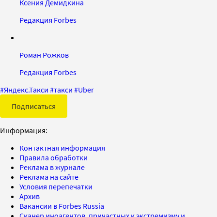
Ксения Демидкина
Редакция Forbes
Роман Рожков
Редакция Forbes
#
Яндекс.Такси
#
такси
#
Uber
Подписаться
Информация:
Контактная информация
Правила обработки
Реклама в журнале
Реклама на сайте
Условия перепечатки
Архив
Вакансии в Forbes Russia
Сканер иноагентов, причастных к экстремизму и