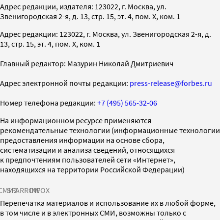
Адрес редакции, издателя: 123022, г. Москва, ул.
Звенигородская 2-я, д. 13, стр. 15, эт. 4, пом. X, ком. 1
Адрес редакции: 123022, г. Москва, ул. Звенигородская 2-я, д.
13, стр. 15, эт. 4, пом. X, ком. 1
Главный редактор: Мазурин Николай Дмитриевич
Адрес электронной почты редакции:
press-release@forbes.ru
Номер телефона редакции:
+7 (495) 565-32-06
На информационном ресурсе применяются
рекомендательные технологии (информационные технологии
предоставления информации на основе сбора,
систематизации и анализа сведений, относящихся
к предпочтениям пользователей сети «Интернет»,
находящихся на территории Российской Федерации)
СМИ2
SPARROW
INFOX
Перепечатка материалов и использование их в любой форме,
в том числе и в электронных СМИ, возможны только с