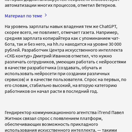
автоматизации многих процессов, отметил Ветерков.
Материал по теме
На уровень зарплаты навык владения тем же ChatGPT,
скорее всего, не повлияет, отмечает газета. Например,
средняя зарплата копирайтера как с упоминанием чат-
бота, так и без него, на hh.ru находится на уровне 30 000
рублей. Разработчик Центра искусственного интеллекта
«СКБ контур» Дмитрий Иванков отметил, что нужно
различать сотрудников, умеющих работать с нейросетями
в качестве разработчика (создавать, обучать и
использовать нейросети при создании различных
сервисов) и в качестве пользователя. Спрос на первых, по
его словам, стабильно высокий, на вторую категорию
работников он начал расти в последний год.
Гендиректор коммуникационного агентства iTrend Павел
Житнюк связал спрос с появлением платформ,
обеспечивающих возможность прикладного
использования искусственного интеллекта, — такими