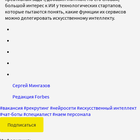
большой интерес к ИИ у технологических стартапов,
которые пытаются понять, какие функции их сервисов
можно делегировать искусственному интеллекту.
Сергей Мингазов
Редакция Forbes
#
вакансия
#
рекрутинг
#
нейросети
#
искусственный интеллект
#
чат-боты
#
специалист
#
наем персонала
Подписаться