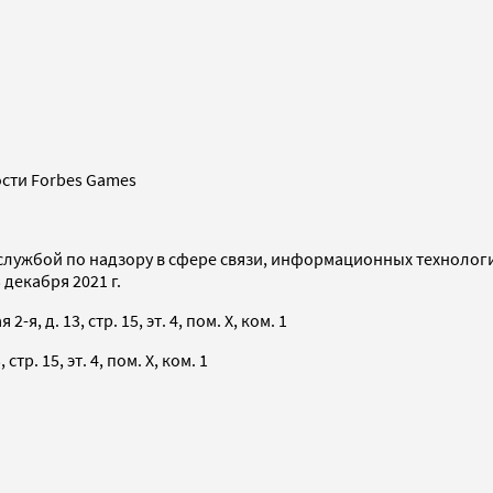
сти Forbes Games
службой по надзору в сфере связи, информационных технолог
декабря 2021 г.
я, д. 13, стр. 15, эт. 4, пом. X, ком. 1
тр. 15, эт. 4, пом. X, ком. 1