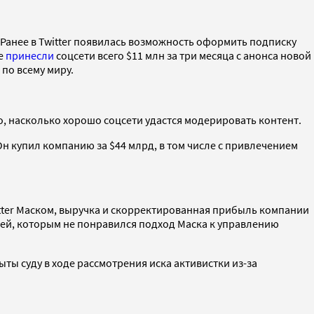
. Ранее в Twitter появилась возможность оформить подписку
ue
принесли
соцсети всего $11 млн за три месяца с анонса новой
 по всему миру.
го, насколько хорошо соцсети удастся модерировать контент.
Он купил компанию за $44 млрд, в том числе с привлечением
witter Маском, выручка и скорректированная прибыль компании
лей, которым не понравился подход Маска к управлению
ыты суду в ходе рассмотрения иска активистки из-за