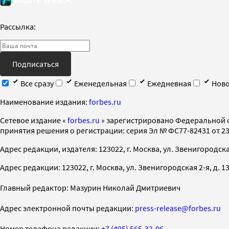
Рассылка:
Подписаться
Все сразу
Еженедельная
Ежедневная
Ново
Наименование издания:
forbes.ru
Cетевое издание «
forbes.ru
» зарегистрировано Федеральной 
принятия решения о регистрации: серия Эл № ФС77-82431 от 23 
Адрес редакции, издателя: 123022, г. Москва, ул. Звенигородская 2-
Адрес редакции: 123022, г. Москва, ул. Звенигородская 2-я, д. 13, с
Главный редактор: Мазурин Николай Дмитриевич
Адрес электронной почты редакции:
press-release@forbes.ru
Номер телефона редакции:
+7 (495) 565-32-06