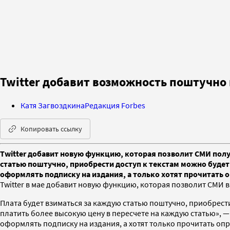
Twitter добавит возможность поштучно 
Катя Загвоздкина
Редакция Forbes
Копировать ссылку
Twitter добавит новую функцию, которая позволит СМИ получ
статью поштучно, приобрести доступ к текстам можно будет 
оформлять подписку на издания, а только хотят прочитать
Twitter в мае добавит новую функцию, которая позволит СМИ в
Плата будет взиматься за каждую статью поштучно, приобрести
платить более высокую цену в пересчете на каждую статью», —
оформлять подписку на издания, а хотят только прочитать оп