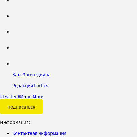
Катя Загвоздкина
Редакция Forbes
#
Twitter
#
Илон Маск
Подписаться
Информация:
Контактная информация