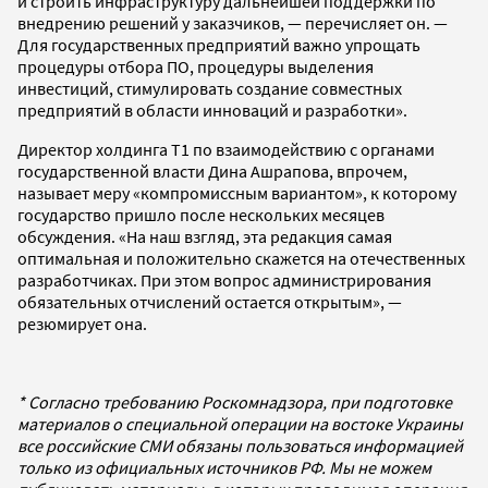
и строить инфраструктуру дальнейшей поддержки по
внедрению решений у заказчиков, — перечисляет он. —
Для государственных предприятий важно упрощать
процедуры отбора ПО, процедуры выделения
инвестиций, стимулировать создание совместных
предприятий в области инноваций и разработки».
Директор холдинга Т1 по взаимодействию с органами
государственной власти Дина Ашрапова, впрочем,
называет меру «компромиссным вариантом», к которому
государство пришло после нескольких месяцев
обсуждения. «На наш взгляд, эта редакция самая
оптимальная и положительно скажется на отечественных
разработчиках. При этом вопрос администрирования
обязательных отчислений остается открытым», —
резюмирует она.
* Согласно требованию Роскомнадзора, при подготовке
материалов о специальной операции на востоке Украины
все российские СМИ обязаны пользоваться информацией
только из официальных источников РФ. Мы не можем