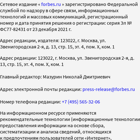
Cетевое издание «
forbes.ru
» зарегистрировано Федеральной
службой по надзору в сфере связи, информационных
технологий и массовых коммуникаций, регистрационный
номер и дата принятия решения о регистрации: серия Эл №
ФС77-82431 от 23 декабря 2021 г.
Адрес редакции, издателя: 123022, г. Москва, ул.
Звенигородская 2-я, д. 13, стр. 15, эт. 4, пом. X, ком. 1
Адрес редакции: 123022, г. Москва, ул. Звенигородская 2-я, д.
13, стр. 15, эт. 4, пом. X, ком. 1
Главный редактор: Мазурин Николай Дмитриевич
Адрес электронной почты редакции:
press-release@forbes.ru
Номер телефона редакции:
+7 (495) 565-32-06
На информационном ресурсе применяются
рекомендательные технологии (информационные технологии
предоставления информации на основе сбора,
систематизации и анализа сведений, относящихся
к предпочтениям пользователей сети «Интернет»,