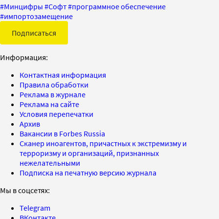
#
Минцифры
#
Софт
#
программное обеспечение
#
импортозамещение
Подписаться
Информация:
Контактная информация
Правила обработки
Реклама в журнале
Реклама на сайте
Условия перепечатки
Архив
Вакансии в Forbes Russia
Сканер иноагентов, причастных к экстремизму и
терроризму и организаций, признанных
нежелательными
Подписка на печатную версию журнала
Мы в соцсетях:
Telegram
ВКонтакте