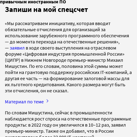
привычным иностранным ПО
Запиши на мой спецсчет
«Мы рассматриваем инициативу, которая вводит
обязательные отчисления для организаций за
использование зарубежного программного обеспечения
— до момента перехода на отечественные решения»,
—
заявил
в ходе своего выступления на отраслевом
форуме «Цифровая индустрия промышленной России»
(ЦИПР) в Нижнем Новгороде премьер-министр Михаил
Мишустин. По его словам, половина этой суммы может
пойти на грантовую поддержку российских IT-компаний, а
другая ее часть — на формирование залоговой массы для
их льготного кредитования. Какого размера могут быть
эти отчисления, он не сказал.
Материал по теме
По словам Мишустина, сейчас в промышленности
наблюдается рост спроса на отечественные программные
продукты: в 2022 году он увеличился в 10–12 раз, заявил
премьер-министр. Также он добавил, что в России
аккредитовано более 22 000 IT-компаний,