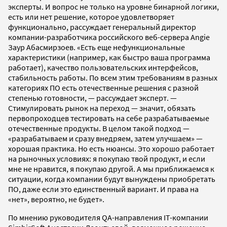
эксперты. И вопрос не только на уровне бинарной логики,
есть или нет решение, которое удовлетворяет
функционально, рассуждает генеральный директор
компании-разработчика российского веб-сервера Angie
Заур Абасмирзоев. «Есть еще нефункциональные
характеристики (например, как быстро ваша программа
работает), качество пользовательских интерфейсов,
стабильность работы. По всем этим требованиям в разных
категориях ПО есть отечественные решения с разной
степенью готовности, — рассуждает эксперт. —
Стимулировать рынок на переход — значит, обязать
первопроходцев тестировать на себе разрабатываемые
отечественные продукты. В целом такой подход —
«разрабатываем и сразу внедряем, затем улучшаем» —
хорошая практика. Но есть нюансы. Это хорошо работает
на рыночных условиях: я покупаю твой продукт, и если
мне не нравится, я покупаю другой. А мы приближаемся к
ситуации, когда компании будут вынуждены приобретать
ПО, даже если это единственный вариант. И права на
«нет», вероятно, не будет».
По мнению руководителя QA-направления IT-компании