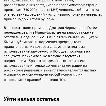
разрабатывающих софт, число программистов в стране
превышает 740 000 (рост на 13%) человек, а объем рынка
отечественных решений и услуг «вырос почти на четверть,
примерно до 2,2 трлн рублей».
В аппарате вице-премьера Дмитрия Чернышенко Forbes
переадресовали в Минцифры, где на запрос также не
ответили. Позднее, 1 июня в Telegram-канале Минцифры
были опубликованы поручения председателя
правительства, из которых следует, что плата за
использование зарубежного ПО будет поступать на
спецсчета, причем только в случае отсутствия
надлежащим образом оформленных прав на его
использование и только до момента миграции на
российские решения: «Такие платежи являются частью
финансовых обязательств любой компании по
отношению к правообладателю ПО».
Уйти нельзя остаться