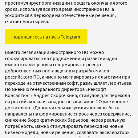
простимулирует организации не ждать окончания этого
срока, используя все это время иностранное ПО, а
ускориться в переходе на отечественные решения,
считает Богатырева.
подпишитесь на нас в Telegram
Вместо легализации иностранного ПО можно
сфокусироваться на продвижении и развитии идеи
импортозамещения и сформировать реестр
добросовестных поставщиков и разработчиков
российского ПО, а именно мотивировать их льготами при
переходе на отечественный софт, размышляет Леонтьева.
По мнению генерального директора «Рексофт
Консалтинг» Андрея Скорочкина, стимулов для перехода
на российское или западно-независимое ПО уже вполне
достаточно. «Дополнительные усилия должны быть
направлены на формирование спроса через содержание,
снижение бюрократических барьеров, через реальную
потребность. Важно стимулировать переход на новые
бизнес-модели, новые решения, создавать акселераторы