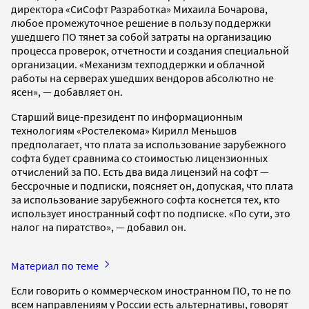
директора «СиСофт Разработка» Михаила Бочарова,
любое промежуточное решение в пользу поддержки
ушедшего ПО тянет за собой затраты на организацию
процесса проверок, отчетности и создания специальной
организации. «Механизм техподдержки и облачной
работы на серверах ушедших вендоров абсолютно не
ясен», — добавляет он.
Старший вице-президент по информационным
технологиям «Ростелекома» Кирилл Меньшов
предполагает, что плата за использование зарубежного
софта будет сравнима со стоимостью лицензионных
отчислений за ПО. Есть два вида лицензий на софт —
бессрочные и подписки, поясняет он, допуская, что плата
за использование зарубежного софта коснется тех, кто
использует иностранный софт по подписке. «По сути, это
налог на пиратство», — добавил он.
Материал по теме
Если говорить о коммерческом иностранном ПО, то не по
всем направлениям у России есть альтернативы, говорят