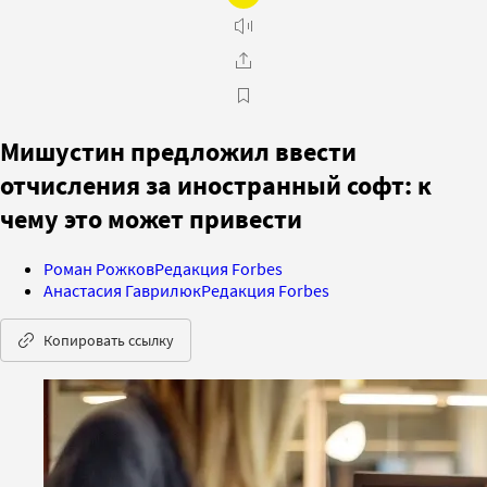
Мишустин предложил ввести
отчисления за иностранный софт: к
чему это может привести
Роман Рожков
Редакция Forbes
Анастасия Гаврилюк
Редакция Forbes
Копировать ссылку