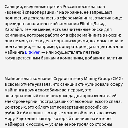
Санкции, введенные против России после начала
«военной спецоперации»* на Украине, не запрещают
полностью деятельность в сфере майнинга, отметил вице-
президент аналитической компании Elliptic Дэвид
Карлайл. Тем не менее, есть значительные риски для
компаний, которые работают в сфере майнинга в России:
они не могут вести дела с организациями, которые попали
под санкции, — например, с оператором дата-центров для
майнинга
BitRiver
, — или осуществлять платежи
государственным банкам и компаниям, добавил аналитик.
Майнинговая компания Cryptocurrency Mining Group (CMG)
в своем отчете указала, что санкции стимулировали сферу
майнинга двумя способами: во-первых, это
альтернативный источник дохода для производителей
электроэнергии, пострадавших от экономического спада.
Во-вторых, это облегчает конвертацию российских
рублей в биткоины, которые можно обменять по всему
миру. Еще один фактор, который повлиял на интерес
майнеров к России, — усиление контроля со стороны