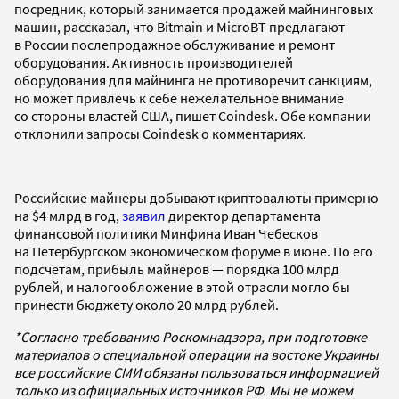
посредник, который занимается продажей майнинговых
машин, рассказал, что Bitmain и MicroBT предлагают
в России послепродажное обслуживание и ремонт
оборудования. Активность производителей
оборудования для майнинга не противоречит санкциям,
но может привлечь к себе нежелательное внимание
со стороны властей США, пишет Coindesk. Обе компании
отклонили запросы Coindesk о комментариях.
Российские майнеры добывают криптовалюты примерно
на $4 млрд в год,
заявил
директор департамента
финансовой политики Минфина Иван Чебесков
на Петербургском экономическом форуме в июне. По его
подсчетам, прибыль майнеров — порядка 100 млрд
рублей, и налогообложение в этой отрасли могло бы
принести бюджету около 20 млрд рублей.
*Согласно требованию Роскомнадзора, при подготовке
материалов о специальной операции на востоке Украины
все российские СМИ обязаны пользоваться информацией
только из официальных источников РФ. Мы не можем