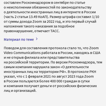
составлен Роскомнадзором в сентябре по статье
о неисполнении обязанностей по законодательству
о деятельности иностранных лиц в интернете в России
(часть 2 статьи 13.49 КоАП). Размер штрафа составил 1/10
от суммы дохода Zoom за 2022 год, и это первый случай
наложения такого наказания за подобное
правонарушение, отмечает ТАСС.
Материал по теме
Поводом для составления протокола стало то, что Zoom
Video Communications работала в России, находясь в США
и не открыв филиала или представительства
на российской территории. По версии Роскомнадзора, тем
самым компания нарушила закон «О деятельности
иностранных лиц на территории РФ». В протоколе РКН
указал, что с 1 февраля 2021 по август 2023 года Zoom
в России пользуются более 400 000 граждан в сутки
и компания получает деньги от российских физических
лиц и организаций.