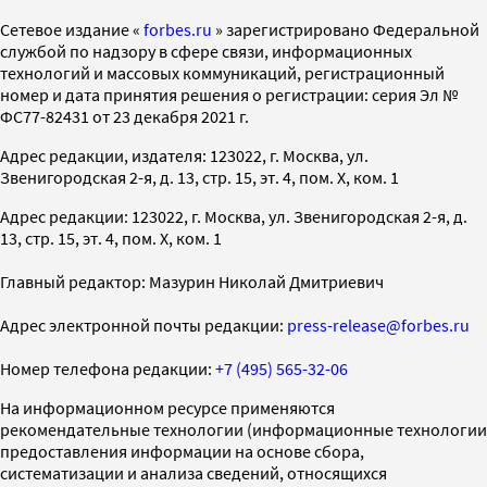
Cетевое издание «
forbes.ru
» зарегистрировано Федеральной
службой по надзору в сфере связи, информационных
технологий и массовых коммуникаций, регистрационный
номер и дата принятия решения о регистрации: серия Эл №
ФС77-82431 от 23 декабря 2021 г.
Адрес редакции, издателя: 123022, г. Москва, ул.
Звенигородская 2-я, д. 13, стр. 15, эт. 4, пом. X, ком. 1
Адрес редакции: 123022, г. Москва, ул. Звенигородская 2-я, д.
13, стр. 15, эт. 4, пом. X, ком. 1
Главный редактор: Мазурин Николай Дмитриевич
Адрес электронной почты редакции:
press-release@forbes.ru
Номер телефона редакции:
+7 (495) 565-32-06
На информационном ресурсе применяются
рекомендательные технологии (информационные технологии
предоставления информации на основе сбора,
систематизации и анализа сведений, относящихся