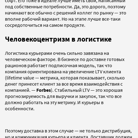
софт. Его тоже в идеале лучше иметь свой, написанный
под собственные потребности. Да, это дорого, поэтому
начинают все обычно с решений коллег по рынку — это
вполне рабочий вариант. Но на этапе лучше все-таки
сосредоточиться на самом продукте.
Человекоцентризм в логистике
Логистика курьерами очень сильно завязана на
человеческом факторе. В бизнесе по доставке готовых
рационов работает подписочная модель, так что
компания ориентирована на увеличение LTV клиента
(lifetime value — метрика, которая показывает, сколько
денег принесет клиент за все время взаимодействия с
компанией. —
Forbes
). Стабильный LTV — это хорошая
прогнозируемость для выручки и закупок, так что все
должно работать на эту метрику. И курьеры в
особенности.
Поэтому доставка в этом случае — не только дистрибуция,
но и коммуникация курьера и клиента. Доставщик должен