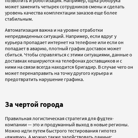
позволить и роботизация. Например, одна роборука
может заменить четырех сотрудников смены и сделать
уровень качества комплектации заказов еще более
стабильным.
Автоматизация важна и на уровне отработки
непредвиденных ситуаций. Например, если вдруг у
курьера пропадает интернет на телефоне или если он
попадает в аварию, плотный график доставок может
сбиться. Чтобы справляться с этими ситуациями, данные о
доставках кешируются на телефонах доставщиков и с
ними на связи всегда находится бригадир. В случае чего он
может перенаправить на точку другого курьера и
предотвратить нарушение графика.
За чертой города
Правильная логистическая стратегия для фудтех-
компании — это и продуманный выход в новые регионы.
Можно идти путем быстрого тестирования гипотез
«вживую». А можно также задействовать данные: