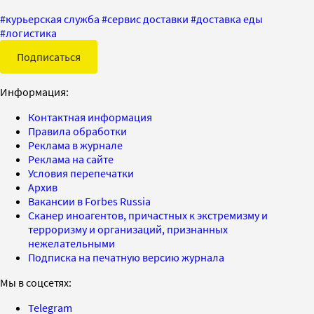
#
курьерская служба
#
сервис доставки
#
доставка еды
#
логистика
Подписаться
Информация:
Контактная информация
Правила обработки
Реклама в журнале
Реклама на сайте
Условия перепечатки
Архив
Вакансии в Forbes Russia
Сканер иноагентов, причастных к экстремизму и
терроризму и организаций, признанных
нежелательными
Подписка на печатную версию журнала
Мы в соцсетях:
Telegram