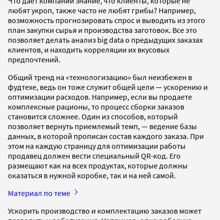
Что дает компании знание, что клиенты, которые не
любят укроп, также часто не любят грибы? Например,
возможность прогнозировать спрос и выводить из этого
план закупки сырья и производства заготовок. Все это
позволяет делать анализ big data о предыдущих заказах
клиентов, и находить корреляции их вкусовых
предпочтений.
Общий тренд на «технологизацию» был неизбежен в
фудтехе, ведь он тоже служит общей цели — ускорению и
оптимизации расходов. Например, если вы продаете
комплексные рационы, то процесс сборки заказов
становится сложнее. Один из способов, который
позволяет вернуть приемлемый темп, — ведение базы
данных, в которой прописан состав каждого заказа. При
этом на каждую страницу для оптимизации работы
продавец должен вести специальный QR-код. Его
размещают как на всех продуктах, которые должны
оказаться в нужной коробке, так и на ней самой.
Материал по теме
Ускорить производство и комплектацию заказов может