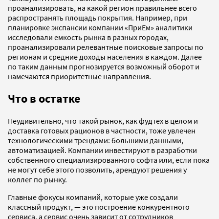
проанализировать, на какой регион правильнее всего
распространять площадь покрытия. Например, при
планировке экспансии компании «ПриЕм» аналитики
исследовали емкость рынка в разных городах,
проанализировали релевантные поисковые запросы по
регионам и средние доходы населения в каждом. Далее
по таким данным прогнозируется возможный оборот и
намечаются приоритетные направления.
Что в остатке
Неудивительно, что такой рынок, как фудтех в целом и
доставка готовых рационов в частности, тоже увлечен
технологическими трендами: большими данными,
автоматизацией. Компании инвестируют в разработки
собственного специализированного софта или, если пока
не могут себе этого позволить, арендуют решения у
коллег по рынку.
Главные фокусы компаний, которые уже создали
классный продукт, — это построение конкурентного
сервиса, а сервис очень зависит от сотрудников