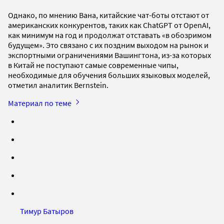
Однако, по мнению Вана, китайские чат-боты отстают от
американских конкурентов, таких как ChatGPT от OpenAI,
как минимум на год и продолжат отставать «в обозримом
будущем». Это связано с их поздним выходом на рынок и
экспортными ограничениями Вашингтона, из-за которых
в Китай не поступают самые современные чипы,
необходимые для обучения больших языковых моделей,
отметил аналитик Bernstein.
Материал по теме
Тимур Батыров