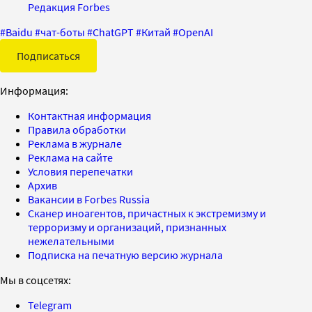
Редакция Forbes
#
Baidu
#
чат-боты
#
ChatGPT
#
Китай
#
OpenAI
Подписаться
Информация:
Контактная информация
Правила обработки
Реклама в журнале
Реклама на сайте
Условия перепечатки
Архив
Вакансии в Forbes Russia
Сканер иноагентов, причастных к экстремизму и
терроризму и организаций, признанных
нежелательными
Подписка на печатную версию журнала
Мы в соцсетях:
Telegram