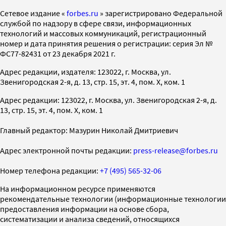
Cетевое издание «
forbes.ru
» зарегистрировано Федеральной
службой по надзору в сфере связи, информационных
технологий и массовых коммуникаций, регистрационный
номер и дата принятия решения о регистрации: серия Эл №
ФС77-82431 от 23 декабря 2021 г.
Адрес редакции, издателя: 123022, г. Москва, ул.
Звенигородская 2-я, д. 13, стр. 15, эт. 4, пом. X, ком. 1
Адрес редакции: 123022, г. Москва, ул. Звенигородская 2-я, д.
13, стр. 15, эт. 4, пом. X, ком. 1
Главный редактор: Мазурин Николай Дмитриевич
Адрес электронной почты редакции:
press-release@forbes.ru
Номер телефона редакции:
+7 (495) 565-32-06
На информационном ресурсе применяются
рекомендательные технологии (информационные технологии
предоставления информации на основе сбора,
систематизации и анализа сведений, относящихся