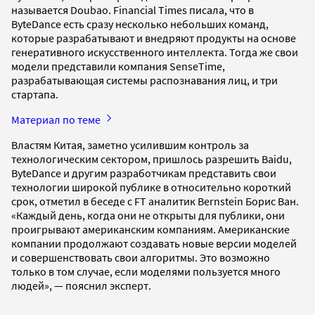
называется Doubao. Financial Times писала, что в
ByteDance есть сразу несколько небольших команд,
которые разрабатывают и внедряют продукты на основе
генеративного искусственного интеллекта. Тогда же свои
модели представили компания SenseTime,
разрабатывающая системы распознавания лиц, и три
стартапа.
Материал по теме
Властям Китая, заметно усилившим контроль за
технологическим сектором, пришлось разрешить Baidu,
ByteDance и другим разработчикам представить свои
технологии широкой публике в относительно короткий
срок, отметил в беседе с FT аналитик Bernstein Борис Ван.
«Каждый день, когда они не открыты для публики, они
проигрывают американским компаниям. Американские
компании продолжают создавать новые версии моделей
и совершенствовать свои алгоритмы. Это возможно
только в том случае, если моделями пользуется много
людей», — пояснил эксперт.