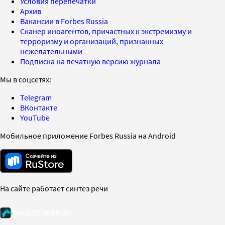
Условия перепечатки
Архив
Вакансии в Forbes Russia
Сканер иноагентов, причастных к экстремизму и
терроризму и организаций, признанных
нежелательными
Подписка на печатную версию журнала
Мы в соцсетях:
Telegram
ВКонтакте
YouTube
Мобильное приложение Forbes Russia на Android
На сайте работает синтез речи