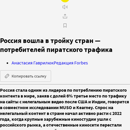
Россия вошла в тройку стран —
потребителей пиратского трафика
Анастасия Гаврилюк
Редакция Forbes
Копировать ссылку
Россия стала одним из лидеров по потреблению пиратского
контента в мире, заняв с долей 6% третье место по трафику
на сайты с нелегальным видео после США и Индии, говорится
в совместном исследовании MUSO и Kearney. Спрос на
нелегальный контент в стране начал активно расти с 2022
года, когда крупные зарубежные киностудии ушли с
российского рынка, а отечественные киносети перестали