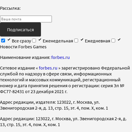
Рассылка:
Подписаться
Все сразу
Еженедельная
Ежедневная
Новости Forbes Games
Наименование издания:
forbes.ru
Cетевое издание «
forbes.ru
» зарегистрировано Федеральной
службой по надзору в сфере связи, информационных
технологий и массовых коммуникаций, регистрационный
номер и дата принятия решения о регистрации: серия Эл №
ФС77-82431 от 23 декабря 2021 г.
Адрес редакции, издателя: 123022, г. Москва, ул.
Звенигородская 2-я, д. 13, стр. 15, эт. 4, пом. X, ком. 1
Адрес редакции: 123022, г. Москва, ул. Звенигородская 2-я, д.
13, стр. 15, эт. 4, пом. X, ком. 1